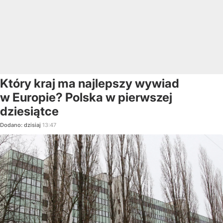
Który kraj ma najlepszy wywiad
w Europie? Polska w pierwszej
dziesiątce
Dodano:
dzisiaj
13:47