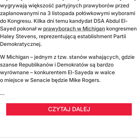
wygrywają większość partyjnych prawyborów przed
zaplanowanymi na 3 listopada połówkowymi wyborami
do Kongresu. Kilka dni temu kandydat DSA Abdul El-
Sayed pokonał w
prawyborach w Michigan
kongresmen
Haley Stevens, reprezentującą establishment Partii
Demokratycznej.
W Michigan – jednym z tzw. stanów wahających, gdzie
szanse Republikanów i Demokratów są bardzo
wyrównane – konkurentem El-Sayeda w walce
o miejsce w Senacie będzie Mike Rogers.
...
CZYTAJ DALEJ