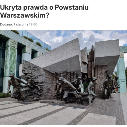
Ukryta prawda o Powstaniu
Warszawskim?
Dodano:
7
sierpnia
19:00