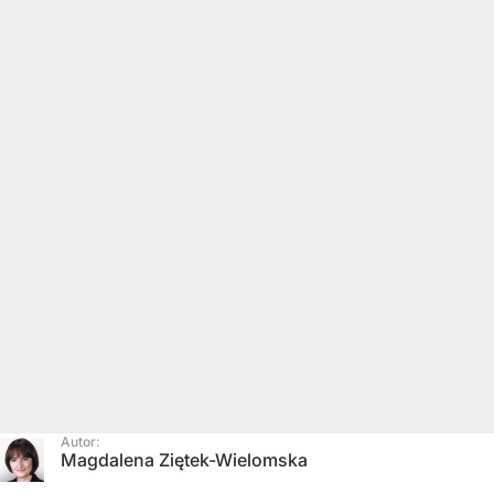
Autor:
Magdalena Ziętek-Wielomska