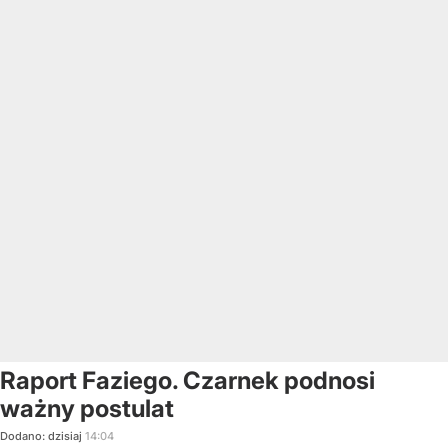
Raport Faziego. Czarnek podnosi
ważny postulat
Dodano:
dzisiaj
14:04