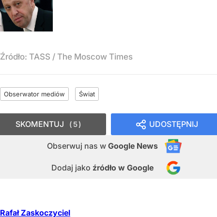
Źródło:
TASS / The Moscow Times
Obserwator mediów
Świat
SKOMENTUJ
UDOSTĘPNIJ
5
Obserwuj nas
w
Google News
Dodaj jako
źródło w Google
Rafał Zaskoczyciel