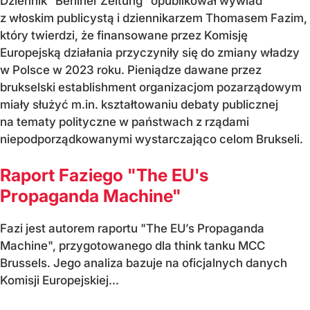
Dziennik "Berliner Zeitung" opublikował wywiad
z włoskim publicystą i dziennikarzem Thomasem Fazim,
który twierdzi, że finansowane przez Komisję
Europejską działania przyczyniły się do zmiany władzy
w Polsce w 2023 roku. Pieniądze dawane przez
brukselski establishment organizacjom pozarządowym
miały służyć m.in. kształtowaniu debaty publicznej
na tematy polityczne w państwach z rządami
niepodporządkowanymi wystarczająco celom Brukseli.
Raport Faziego "The EU's
Propaganda Machine"
Fazi jest autorem raportu "The EU’s Propaganda
Machine", przygotowanego dla think tanku MCC
Brussels. Jego analiza bazuje na oficjalnych danych
Komisji Europejskiej...