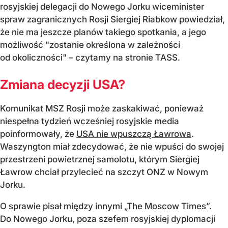
rosyjskiej delegacji do Nowego Jorku wiceminister
spraw zagranicznych Rosji Siergiej Riabkow powiedział,
że nie ma jeszcze planów takiego spotkania, a jego
możliwość "zostanie określona w zależności
od okoliczności" – czytamy na stronie TASS.
Zmiana decyzji USA?
Komunikat MSZ Rosji może zaskakiwać, ponieważ
niespełna tydzień wcześniej rosyjskie media
poinformowały, że
USA nie wpuszczą Ławrowa
.
Waszyngton miał zdecydować, że nie wpuści do swojej
przestrzeni powietrznej samolotu, którym Siergiej
Ławrow chciał przylecieć na szczyt ONZ w Nowym
Jorku.
O sprawie pisał między innymi „The Moscow Times”.
Do Nowego Jorku, poza szefem rosyjskiej dyplomacji