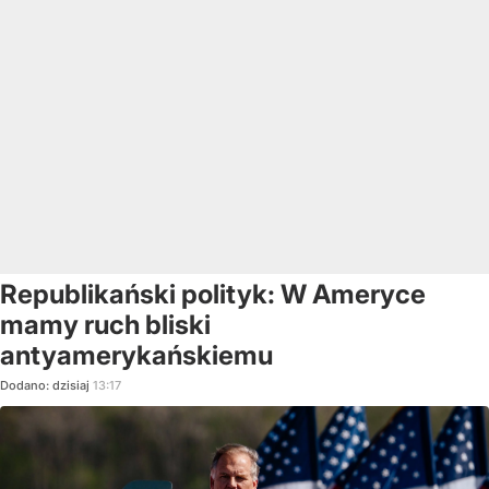
Republikański polityk: W Ameryce
mamy ruch bliski
antyamerykańskiemu
Dodano:
dzisiaj
13:17