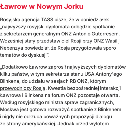
Ławrow w Nowym Jorku
Rosyjska agencja TASS pisze, że w poniedziałek
„najwyższy rosyjski dyplomata odbędzie spotkanie
z sekretarzem generalnym ONZ Antonio Guterresem.
Wcześniej stały przedstawiciel Rosji przy ONZ Wasilij
Nebenzya powiedział, że Rosja przygotowała sporo
tematów do dyskusji”.
„Dodatkowo Ławrow zaprosił najwyższych dyplomatów
kilku państw, w tym sekretarza stanu USA Antony'ego
Blinkena, do udziału w sesjach
RB ONZ, którym
przewodniczy Rosja
. Kwestia bezpośredniej interakcji
Ławrowa i Blinkena na forum ONZ pozostaje otwarta.
Według rosyjskiego ministra spraw zagranicznych,
Moskwa jest gotowa rozważyć spotkanie z Blinkenem
i nigdy nie odrzuca poważnych propozycji dialogu
ze strony amerykańskiej. Jednak przed wylotem