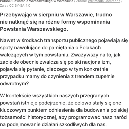
Pomnik Powstania Warszawskiego w Warszawie
/ Źródło:
Wikimedia Commons
/
Zala / CC BY-SA 4.0
Przebywając w sierpniu w Warszawie, trudno
nie natknąć się na różne formy wspominania
Powstania Warszawskiego.
Nawet w środkach transportu publicznego pojawiają się
spoty nawołujące do pamiętania o Polakach
walczących w tym powstaniu. Zważywszy na to, jak
zaciekle obecnie zwalcza się polski nacjonalizm,
pojawia się pytanie, dlaczego w tym konkretnie
przypadku mamy do czynienia z trendem zupełnie
odwrotnym?
W kontekście wszystkich naszych przegranych
powstań istnieje podejrzenie, że celowo stały się one
kluczowym punktem odniesienia dla budowania polskiej
tożsamości historycznej, aby programować nasz naród
na podejmowanie działań szkodliwych dla nas,