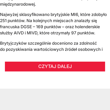
międzynarodowej.
Najwyżej sklasyfikowano brytyjskie MI6, które zdobyło
251 punktów. Na kolejnych miejscach znalazły się
francuska DGSE – 169 punktów – oraz holenderskie
służby AIVD i MIVD, które otrzymały 97 punktów.
Brytyjczyków szczególnie doceniono za zdolność
do pozyskiwania wartościowych źródeł osobowych i
CZYTAJ DALEJ