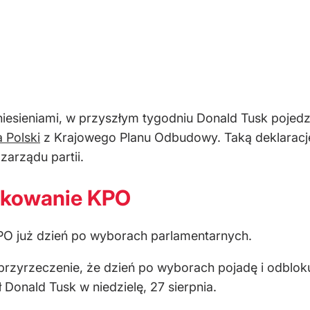
iesieniami, w przyszłym tygodniu Donald Tusk pojedz
 Polski
z Krajowego Planu Odbudowy. Taką deklaracj
arządu partii.
okowanie KPO
PO już dzień po wyborach parlamentarnych.
 przyrzeczenie, że dzień po wyborach pojadę i odblo
Donald Tusk w niedzielę, 27 sierpnia.