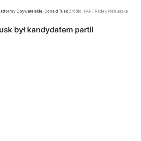
atformy Obywatelskiej Donald Tusk
Źródło:
PAP
/
Radek Pietruszka
usk był kandydatem partii