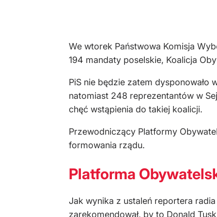
We wtorek Państwowa Komisja Wyb
194 mandaty poselskie, Koalicja Oby
PiS nie będzie zatem dysponowało w
natomiast 248 reprezentantów w Sej
chęć wstąpienia do takiej koalicji.
Przewodniczący Platformy Obywatels
formowania rządu.
Platforma Obywatels
Jak wynika z ustaleń reportera rad
zarekomendował, by to Donald Tusk 