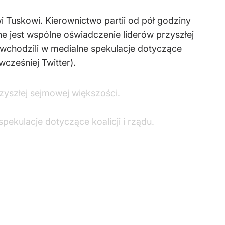
 Tuskowi. Kierownictwo partii od pół godziny
 jest wspólne oświadczenie liderów przyszłej
 wchodzili w medialne spekulacje dotyczące
cześniej Twitter).
zyszłej sejmowej większości.
pekulacje dotyczące koalicji i rządu.