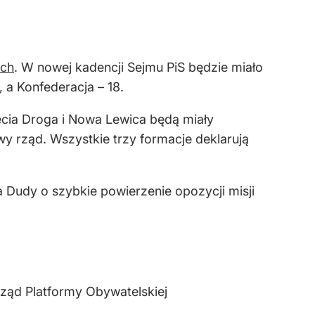
ych
. W nowej kadencji Sejmu PiS będzie miało
 a Konfederacja – 18.
ecia Droga i Nowa Lewica będą miały
 rząd. Wszystkie trzy formacje deklarują
Dudy o szybkie powierzenie opozycji misji
ząd Platformy Obywatelskiej