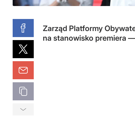
Zarząd Platformy Obywate
na stanowisko premiera — u