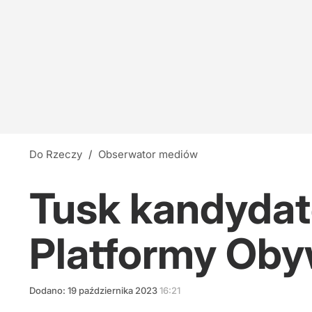
Do Rzeczy
/
Obserwator mediów
Tusk kandydat
Platformy Oby
Dodano:
19
października
2023
16:21