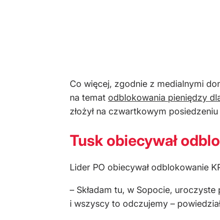
Co więcej, zgodnie z medialnymi don
na temat
odblokowania pieniędzy dla
złożył na czwartkowym posiedzeniu z
Tusk obiecywał odbl
Lider PO obiecywał odblokowanie K
– Składam tu, w Sopocie, uroczyste
i wszyscy to odczujemy – powiedział 