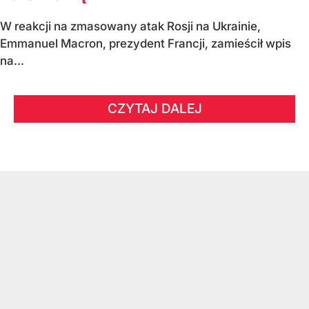
W reakcji na zmasowany atak Rosji na Ukrainie,
Emmanuel Macron, prezydent Francji, zamieścił wpis
na...
CZYTAJ DALEJ