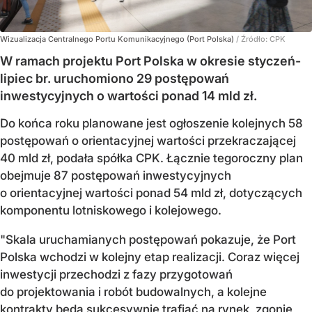
Wizualizacja Centralnego Portu Komunikacyjnego (Port Polska)
/ Źródło:
CPK
W ramach projektu Port Polska w okresie styczeń-
lipiec br. uruchomiono 29 postępowań
inwestycyjnych o wartości ponad 14 mld zł.
Do końca roku planowane jest ogłoszenie kolejnych 58
postępowań o orientacyjnej wartości przekraczającej
40 mld zł, podała spółka CPK. Łącznie tegoroczny plan
obejmuje 87 postępowań inwestycyjnych
o orientacyjnej wartości ponad 54 mld zł, dotyczących
komponentu lotniskowego i kolejowego.
"Skala uruchamianych postępowań pokazuje, że Port
Polska wchodzi w kolejny etap realizacji. Coraz więcej
inwestycji przechodzi z fazy przygotowań
do projektowania i robót budowalnych, a kolejne
kontrakty będą sukcesywnie trafiać na rynek, zgonie