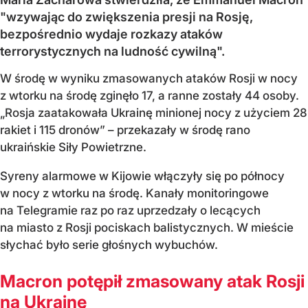
"wzywając do zwiększenia presji na Rosję,
bezpośrednio wydaje rozkazy ataków
terrorystycznych na ludność cywilną".
W środę w wyniku zmasowanych ataków Rosji w nocy
z wtorku na środę zginęło 17, a ranne zostały 44 osoby.
„Rosja zaatakowała Ukrainę minionej nocy z użyciem 28
rakiet i 115 dronów” – przekazały w środę rano
ukraińskie Siły Powietrzne.
Syreny alarmowe w Kijowie włączyły się po północy
w nocy z wtorku na środę. Kanały monitoringowe
na Telegramie raz po raz uprzedzały o lecących
na miasto z Rosji pociskach balistycznych. W mieście
słychać było serie głośnych wybuchów.
Macron potępił zmasowany atak Rosji
na Ukrainę