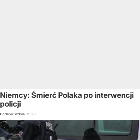
Niemcy: Śmierć Polaka po interwencji
policji
Dodano:
dzisiaj
15:20