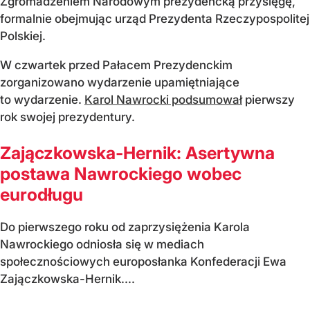
Zgromadzeniem Narodowym prezydencką przysięgę,
formalnie obejmując urząd Prezydenta Rzeczypospolitej
Polskiej.
W czwartek przed Pałacem Prezydenckim
zorganizowano wydarzenie upamiętniające
to wydarzenie.
Karol Nawrocki podsumował
pierwszy
rok swojej prezydentury.
Zajączkowska-Hernik: Asertywna
postawa Nawrockiego wobec
eurodługu
Do pierwszego roku od zaprzysiężenia Karola
Nawrockiego odniosła się w mediach
społecznościowych europosłanka Konfederacji Ewa
Zajączkowska-Hernik....