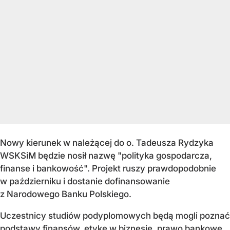
Nowy kierunek w należącej do o. Tadeusza Rydzyka
WSKSiM będzie nosił nazwę "polityka gospodarcza,
finanse i bankowość". Projekt ruszy prawdopodobnie
w październiku i dostanie dofinansowanie
z Narodowego Banku Polskiego.
Uczestnicy studiów podyplomowych będą mogli poznać
podstawy finansów, etykę w biznesie, prawo bankowe