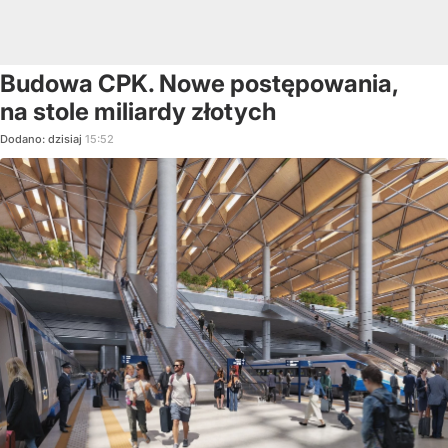
Budowa CPK. Nowe postępowania,
na stole miliardy złotych
Dodano:
dzisiaj
15:52