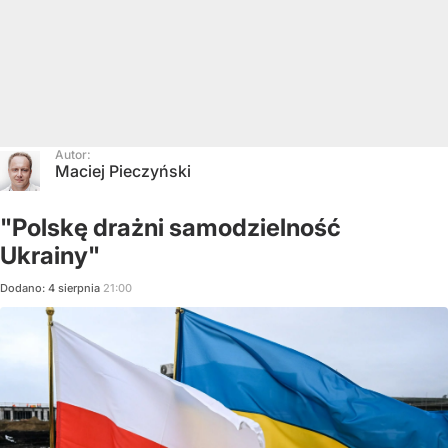
Autor:
Maciej Pieczyński
"Polskę drażni samodzielność
Ukrainy"
Dodano:
4
sierpnia
21:00