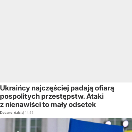
Ukraińcy najczęściej padają ofiarą
pospolitych przestępstw. Ataki
z nienawiści to mały odsetek
Dodano:
dzisiaj
14:53