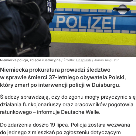
Niemiecka policja, zdjęcie ilustracyjne
/ Źródło:
Unsplash
/
Jonas Augustin
Niemiecka prokuratura prowadzi śledztwo
w sprawie śmierci 37-letniego obywatela Polski,
który zmarł po interwencji policji w Duisburgu.
Śledczy sprawdzają, czy do zgonu mogły przyczynić się
działania funkcjonariuszy oraz pracowników pogotowia
ratunkowego – informuje Deutsche Welle.
Do zdarzenia doszło 19 lipca. Policja została wezwana
do jednego z mieszkań po zgłoszeniu dotyczącym