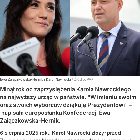
Ewa Zajączkowska-Hernik i Karol Nawrocki
/ Źródło:
PAP
Minął rok od zaprzysiężenia Karola Nawrockiego
na najwyższy urząd w państwie. "W imieniu swoim
oraz swoich wyborców dziękuję Prezydentowi" –
napisała europosłanka Konfederacji Ewa
Zajączkowska-Hernik.
6 sierpnia 2025 roku Karol Nawrocki złożył przed