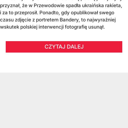
przyznał, że w Przewodowie spadła ukraińska rakieta,
i za to przeprosił. Ponadto, gdy opublikował swego
czasu zdjęcie z portretem Bandery, to najwyraźniej
wskutek polskiej interwencji fotografię usunął.
CZYTAJ DALEJ