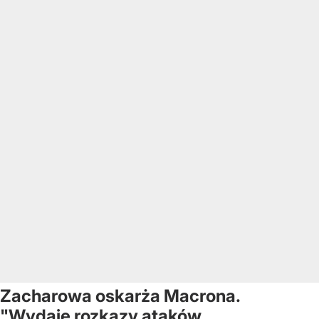
Zacharowa oskarża Macrona.
"Wydaje rozkazy ataków