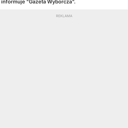
informuje "Gazeta Wyborcza".