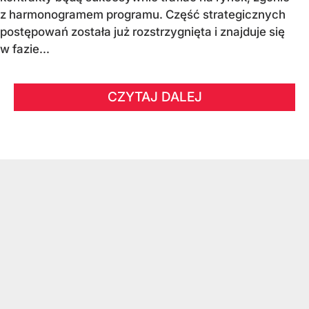
z harmonogramem programu. Część strategicznych
postępowań została już rozstrzygnięta i znajduje się
w fazie...
CZYTAJ DALEJ