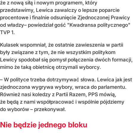
że z nową siłą i nowym programem, który
przedstawimy, Lewica zawalczy o lepsze poparcie
procentowe
i finalnie odsunięcie Zjednoczonej Prawicy
od władzy
– powiedział gość "Kwadransa politycznego"
TVP 1.
Kulasek wspomniał, że ostatnie zawieszenia w partii
były związane z tym, że nie wszystkim politykom
Lewicy spodobał się pomysł połączenia dwóch formacji,
mimo że taką obietnicę otrzymali wyborcy.
–
W polityce trzeba dotrzymywać słowa. Lewica jak jest
zjednoczona wygrywa wybory, wraca do parlamentu.
Również nasi koledzy z Partii Razem, PPS mówią,
że będą z nami współpracować i wspólnie pójdziemy
do wyborów
– przekonywał.
Nie będzie jednego bloku