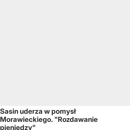
Sasin uderza w pomysł
Morawieckiego. "Rozdawanie
pieniędzy"