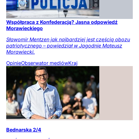
Współpraca z Konfederacją? Jasna odpowiedź
Morawieckiego
Sławomir Mentzen jak najbardziej jest częścią obozu
patriotycznego – powiedział w Jagodnie Mateusz
Morawiecki.
Opinie
Obserwator mediów
Kraj
Bednarska 2/4