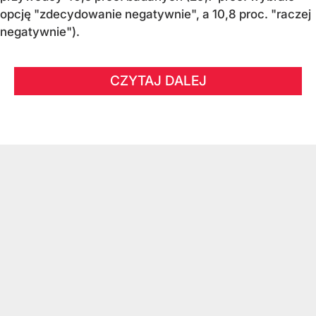
opcję "zdecydowanie negatywnie", a 10,8 proc. "raczej
negatywnie").
CZYTAJ DALEJ