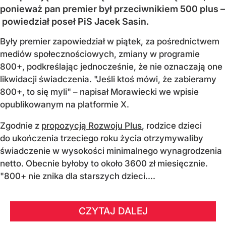
ponieważ pan premier był przeciwnikiem 500 plus –
powiedział poseł PiS Jacek Sasin.
Były premier zapowiedział w piątek, za pośrednictwem
mediów społecznościowych, zmiany w programie
800+, podkreślając jednocześnie, że nie oznaczają one
likwidacji świadczenia. "Jeśli ktoś mówi, że zabieramy
800+, to się myli" – napisał Morawiecki we wpisie
opublikowanym na platformie X.
Zgodnie z
propozycją Rozwoju Plus
, rodzice dzieci
do ukończenia trzeciego roku życia otrzymywaliby
świadczenie w wysokości minimalnego wynagrodzenia
netto. Obecnie byłoby to około 3600 zł miesięcznie.
"800+ nie znika dla starszych dzieci....
CZYTAJ DALEJ