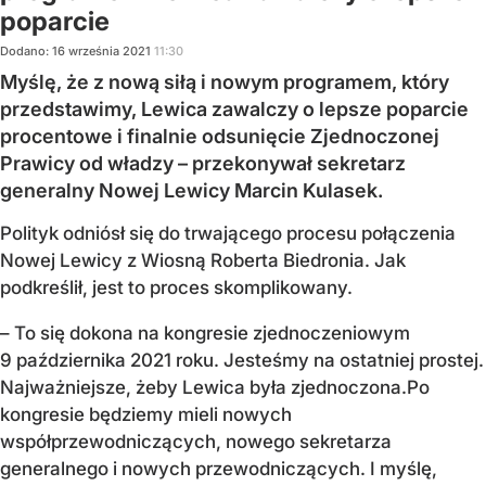
poparcie
Dodano:
16
września
2021
11:30
Myślę, że z nową siłą i nowym programem, który
przedstawimy, Lewica zawalczy o lepsze poparcie
procentowe i finalnie odsunięcie Zjednoczonej
Prawicy od władzy – przekonywał sekretarz
generalny Nowej Lewicy Marcin Kulasek.
Polityk odniósł się do trwającego procesu połączenia
Nowej Lewicy z Wiosną Roberta Biedronia. Jak
podkreślił, jest to proces skomplikowany.
–
To się
dokona na kongresie zjednoczeniowym
9 października 2021 roku.
Jesteśmy na ostatniej prostej.
Najważniejsze, żeby Lewica była zjednoczona.
Po
kongresie będziemy mieli nowych
współprzewodniczących, nowego sekretarza
generalnego i nowych przewodniczących.
I myślę,