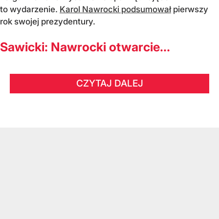
to wydarzenie.
Karol Nawrocki podsumował
pierwszy
rok swojej prezydentury.
Sawicki: Nawrocki otwarcie...
CZYTAJ DALEJ