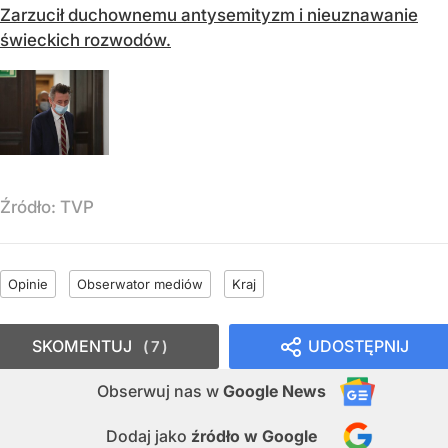
Zarzucił duchownemu antysemityzm i nieuznawanie
świeckich rozwodów.
Źródło:
TVP
Opinie
Obserwator mediów
Kraj
SKOMENTUJ
UDOSTĘPNIJ
7
Obserwuj nas
w
Google News
Dodaj jako
źródło w Google