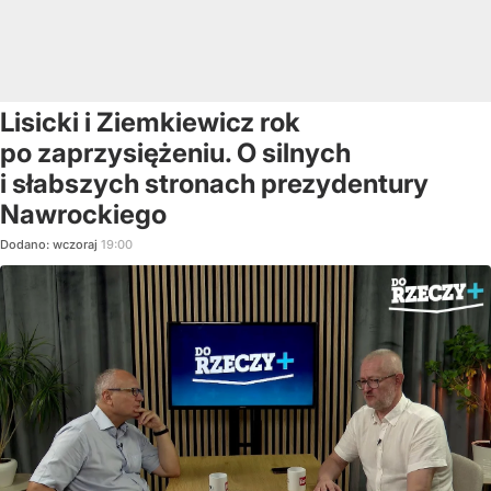
Lisicki i Ziemkiewicz rok
po zaprzysiężeniu. O silnych
i słabszych stronach prezydentury
Nawrockiego
Dodano:
wczoraj
19:00