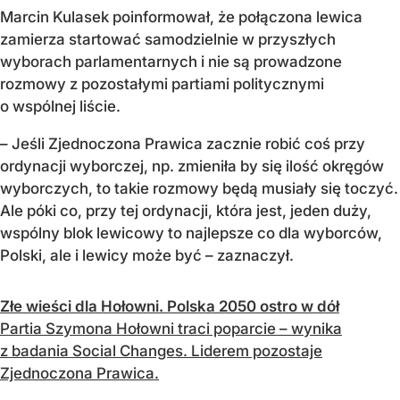
Marcin Kulasek poinformował, że połączona lewica
zamierza startować samodzielnie w przyszłych
wyborach parlamentarnych i nie są prowadzone
rozmowy z pozostałymi partiami politycznymi
o wspólnej liście.
–
Jeśli Zjednoczona Prawica zacznie robić coś przy
ordynacji wyborczej, np. zmieniła by się ilość okręgów
wyborczych, to takie rozmowy będą musiały się toczyć.
Ale póki co, przy tej ordynacji, która jest, jeden duży,
wspólny blok lewicowy to najlepsze co dla wyborców,
Polski, ale i lewicy może być
– zaznaczył.
Złe wieści dla Hołowni. Polska 2050 ostro w dół
Partia Szymona Hołowni traci poparcie – wynika
z badania Social Changes. Liderem pozostaje
Zjednoczona Prawica.