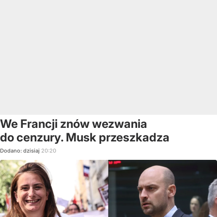
We Francji znów wezwania
do cenzury. Musk przeszkadza
Dodano:
dzisiaj
20:20