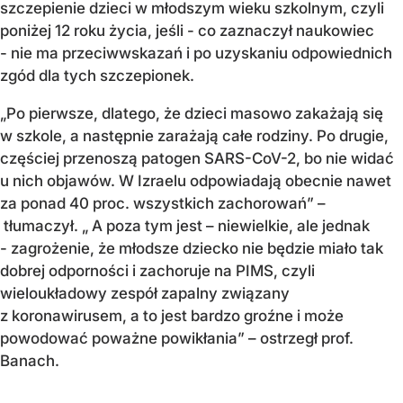
szczepienie dzieci w młodszym wieku szkolnym, czyli
poniżej 12 roku życia, jeśli - co zaznaczył naukowiec
- nie ma przeciwwskazań i po uzyskaniu odpowiednich
zgód dla tych szczepionek.
„Po pierwsze, dlatego, że dzieci masowo zakażają się
w szkole, a następnie zarażają całe rodziny. Po drugie,
częściej przenoszą patogen SARS-CoV-2, bo nie widać
u nich objawów. W Izraelu odpowiadają obecnie nawet
za ponad 40 proc. wszystkich zachorowań” –
tłumaczył. „ A poza tym jest – niewielkie, ale jednak
- zagrożenie, że młodsze dziecko nie będzie miało tak
dobrej odporności i zachoruje na PIMS, czyli
wieloukładowy zespół zapalny związany
z koronawirusem, a to jest bardzo groźne i może
powodować poważne powikłania” – ostrzegł prof.
Banach.