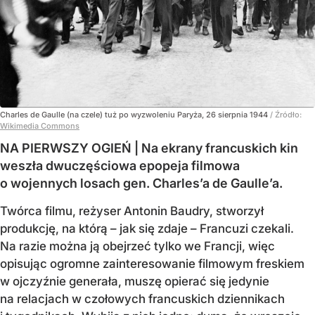
Charles de Gaulle (na czele) tuż po wyzwoleniu Paryża, 26 sierpnia 1944
/ Źródło:
Wikimedia Commons
NA PIERWSZY OGIEŃ | Na ekrany francuskich kin
weszła dwuczęściowa epopeja filmowa
o wojennych losach gen. Charles’a de Gaulle’a.
Twórca filmu, reżyser Antonin Baudry, stworzył
produkcję, na którą – jak się zdaje – Francuzi czekali.
Na razie można ją obejrzeć tylko we Francji, więc
opisując ogromne zainteresowanie filmowym freskiem
w ojczyźnie generała, muszę opierać się jedynie
na relacjach w czołowych francuskich dziennikach