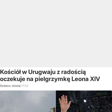
Kościół w Urugwaju z radością
oczekuje na pielgrzymkę Leona XIV
Dodano:
dzisiaj
17:53