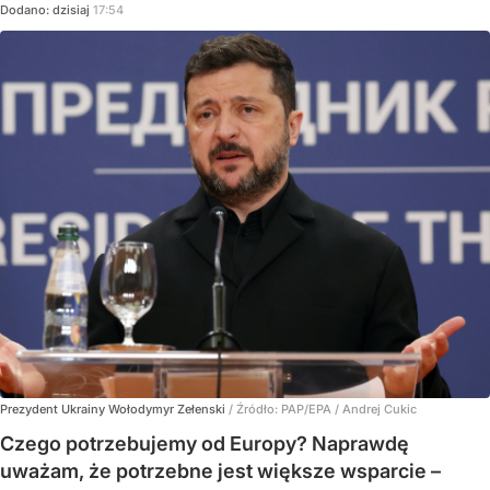
Dodano:
dzisiaj
17:54
Prezydent Ukrainy Wołodymyr Zełenski
/ Źródło:
PAP/EPA
/
Andrej Cukic
Czego potrzebujemy od Europy? Naprawdę
uważam, że potrzebne jest większe wsparcie –