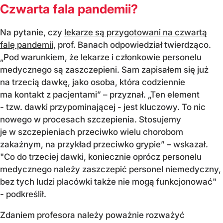
Czwarta fala pandemii?
Na pytanie, czy
lekarze są przygotowani na czwartą
falę pandemii
, prof. Banach odpowiedział twierdząco.
„Pod warunkiem, że lekarze i członkowie personelu
medycznego są zaszczepieni. Sam zapisałem się już
na trzecią dawkę, jako osoba, która codziennie
ma kontakt z pacjentami” – przyznał. „Ten element
- tzw. dawki przypominającej - jest kluczowy. To nic
nowego w procesach szczepienia. Stosujemy
je w szczepieniach przeciwko wielu chorobom
zakaźnym, na przykład przeciwko grypie” – wskazał.
"Co do trzeciej dawki, koniecznie oprócz personelu
medycznego należy zaszczepić personel niemedyczny,
bez tych ludzi placówki także nie mogą funkcjonować"
- podkreślił.
Zdaniem profesora należy poważnie rozważyć