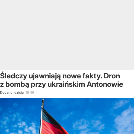
Śledczy ujawniają nowe fakty. Dron
z bombą przy ukraińskim Antonowie
Dodano:
dzisiaj
18:46