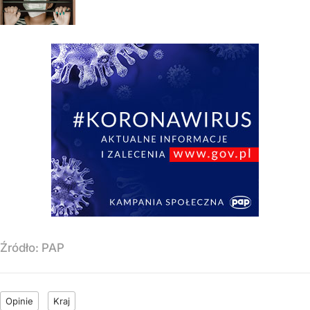
Źródło:
PAP
Opinie
Kraj