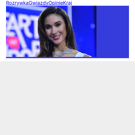
Rozrywka
Gwiazdy
Opinie
Kraj