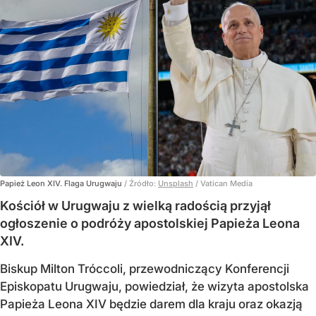
Papież Leon XIV. Flaga Urugwaju
/ Źródło:
Unsplash
/
Vatican Media
Kościół w Urugwaju z wielką radością przyjął
ogłoszenie o podróży apostolskiej Papieża Leona
XIV.
Biskup Milton Tróccoli, przewodniczący Konferencji
Episkopatu Urugwaju, powiedział, że wizyta apostolska
Papieża Leona XIV będzie darem dla kraju oraz okazją