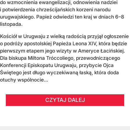
do wzmocnienia ewangelizacji, odnowienia nadziei
i potwierdzenia chrześcijańskich korzeni narodu
urugwajskiego. Papież odwiedzi ten kraj w dniach 6–8
listopada.
Kościół w Urugwaju z wielką radością przyjął ogłoszenie
o podróży apostolskiej Papieża Leona XIV, która będzie
pierwszym etapem jego wizyty w Ameryce Łacińskiej.
Dla biskupa Miltona Tróccoliego, przewodniczącego
Konferencji Episkopatu Urugwaju, przybycie Ojca
Świętego jest długo wyczekiwaną łaską, która doda
otuchy wspólnocie...
CZYTAJ DALEJ