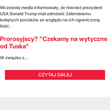
Wcześniej media informowały, że również prezydent
USA Donald Trump miał odmówić Zełenskiemu
kolejnych pocisków ze względu na ich ograniczoną
ilość.
Prorosyjscy? "Czekamy na wytyczne
od Tuska"
W związku z...
CZYTAJ DALEJ