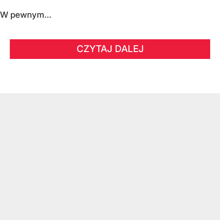
W pewnym...
CZYTAJ DALEJ