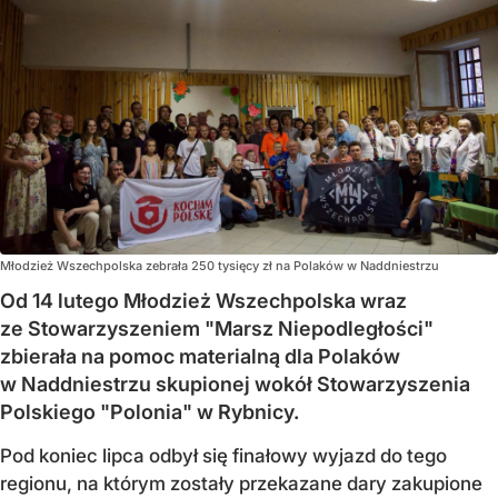
Młodzież Wszechpolska zebrała 250 tysięcy zł na Polaków w Naddniestrzu
Od 14 lutego Młodzież Wszechpolska wraz
ze Stowarzyszeniem "Marsz Niepodległości"
zbierała na pomoc materialną dla Polaków
w Naddniestrzu skupionej wokół Stowarzyszenia
Polskiego "Polonia" w Rybnicy.
Pod koniec lipca odbył się finałowy wyjazd do tego
regionu, na którym zostały przekazane dary zakupione