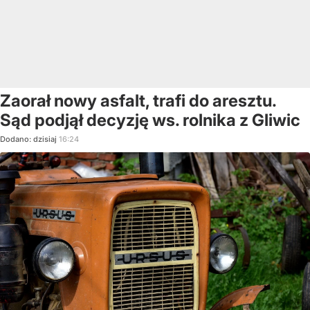
Zaorał nowy asfalt, trafi do aresztu.
Sąd podjął decyzję ws. rolnika z Gliwic
Dodano:
dzisiaj
16:24