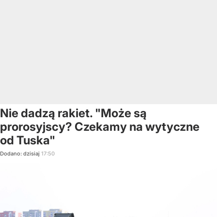
Nie dadzą rakiet. "Może są
prorosyjscy? Czekamy na wytyczne
od Tuska"
Dodano:
dzisiaj
17:50