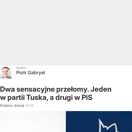
Autor:
Piotr Gabryel
Dwa sensacyjne przełomy. Jeden
w partii Tuska, a drugi w PiS
Dodano:
dzisiaj
16:00