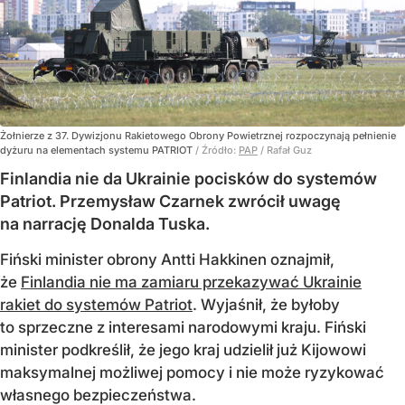
Żołnierze z 37. Dywizjonu Rakietowego Obrony Powietrznej rozpoczynają pełnienie
dyżuru na elementach systemu PATRIOT
/ Źródło:
PAP
/
Rafał Guz
Finlandia nie da Ukrainie pocisków do systemów
Patriot. Przemysław Czarnek zwrócił uwagę
na narrację Donalda Tuska.
Fiński minister obrony Antti Hakkinen oznajmił,
że
Finlandia nie ma zamiaru przekazywać Ukrainie
rakiet do systemów Patriot
. Wyjaśnił, że byłoby
to sprzeczne z interesami narodowymi kraju. Fiński
minister podkreślił, że jego kraj udzielił już Kijowowi
maksymalnej możliwej pomocy i nie może ryzykować
własnego bezpieczeństwa.