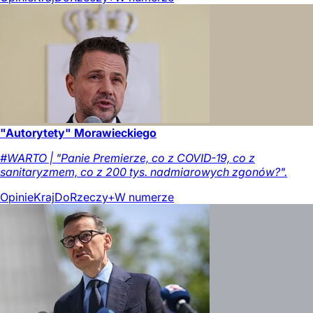
"Autorytety" Morawieckiego
#WARTO | "Panie Premierze, co z COVID-19, co z
sanitaryzmem, co z 200 tys. nadmiarowych zgonów?".
Opinie
Kraj
DoRzeczy+
W numerze