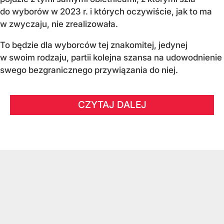
do wyborów w 2023 r. i których oczywiście, jak to ma
w zwyczaju, nie zrealizowała.
To będzie dla wyborców tej znakomitej, jedynej
w swoim rodzaju, partii kolejna szansa na udowodnienie
swego bezgranicznego przywiązania do niej.
CZYTAJ DALEJ