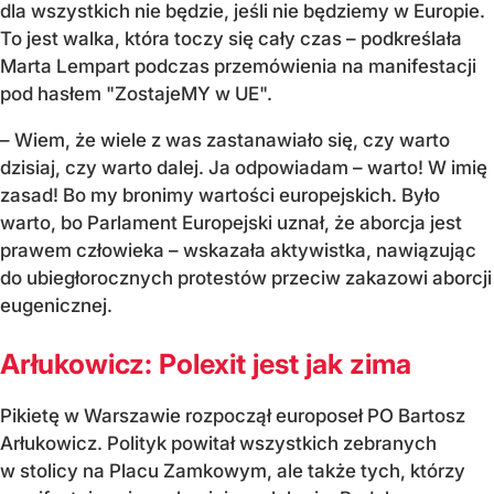
dla wszystkich nie będzie, jeśli nie będziemy w Europie.
To jest walka, która toczy się cały czas – podkreślała
Marta Lempart podczas przemówienia na manifestacji
pod hasłem "ZostajeMY w UE".
– Wiem, że wiele z was zastanawiało się, czy warto
dzisiaj, czy warto dalej. Ja odpowiadam – warto! W imię
zasad! Bo my bronimy wartości europejskich. Było
warto, bo Parlament Europejski uznał, że aborcja jest
prawem człowieka – wskazała aktywistka, nawiązując
do ubiegłorocznych protestów przeciw zakazowi aborcji
eugenicznej.
Arłukowicz: Polexit jest jak zima
Pikietę w Warszawie rozpoczął europoseł PO Bartosz
Arłukowicz. Polityk powitał wszystkich zebranych
w stolicy na Placu Zamkowym, ale także tych, którzy