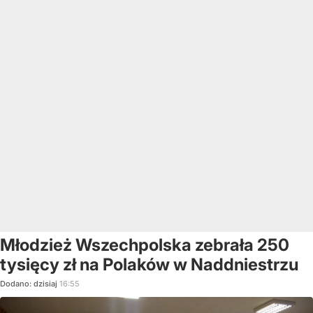
Młodzież Wszechpolska zebrała 250
tysięcy zł na Polaków w Naddniestrzu
Dodano:
dzisiaj
16:55