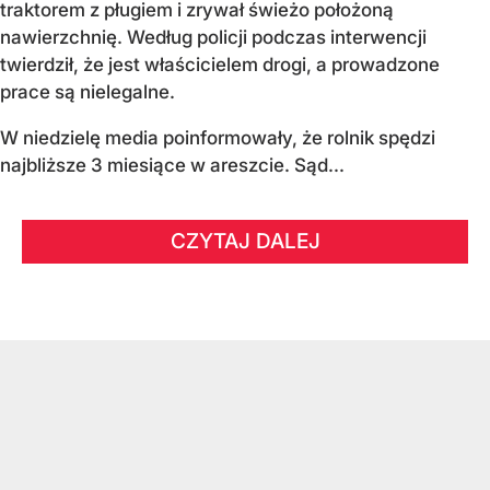
traktorem z pługiem i zrywał świeżo położoną
nawierzchnię. Według policji podczas interwencji
twierdził, że jest właścicielem drogi, a prowadzone
prace są nielegalne.
W niedzielę media poinformowały, że rolnik spędzi
najbliższe 3 miesiące w areszcie. Sąd...
CZYTAJ DALEJ