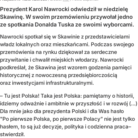
Prezydent Karol Nawrocki odwiedził w niedzielę
Skawinę. W swoim przemówieniu przywołał jedno
ze spotkania Donalda Tuska ze swoimi wyborcami.
Nawrocki spotkał się w Skawinie z przedstawicielami
władz lokalnych oraz mieszkańcami. Podczas swojego
przemówienia na rynku dziękował za serdeczne
przywitanie i chwalił miejskich włodarzy. Nawrocki
podkreślał, że Skawina jest wzorem godzenia pamięci
historycznej z nowoczesną przedsiębiorczością
oraz inwestycjami infrastrukturalnymi.
– Tu jest Polska! Taka jest Polska: pamiętamy o historii,
idziemy odważnie i ambitnie w przyszłość i w rozwój (...)
Dla mnie jako dla prezydenta Polski i dla Was hasło
"Po pierwsze Polska, po pierwsze Polacy” nie jest tylko
hasłem, to są już decyzje, polityka i codzienna praca–
stwierdził.