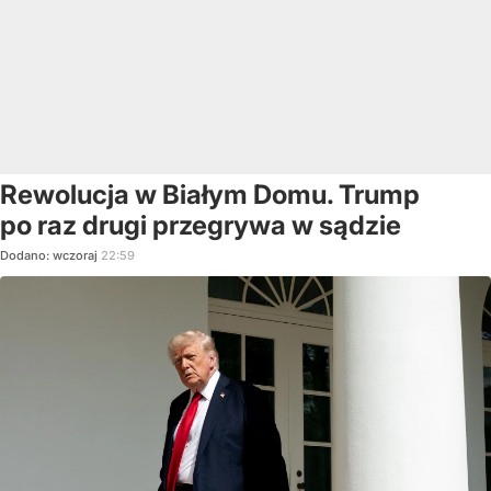
Rewolucja w Białym Domu. Trump
po raz drugi przegrywa w sądzie
Dodano:
wczoraj
22:59