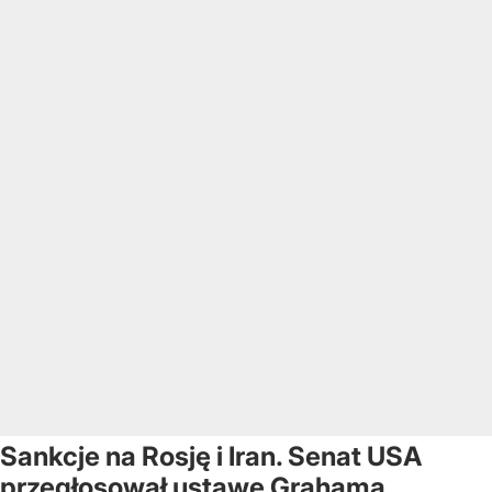
Sankcje na Rosję i Iran. Senat USA
przegłosował ustawę Grahama