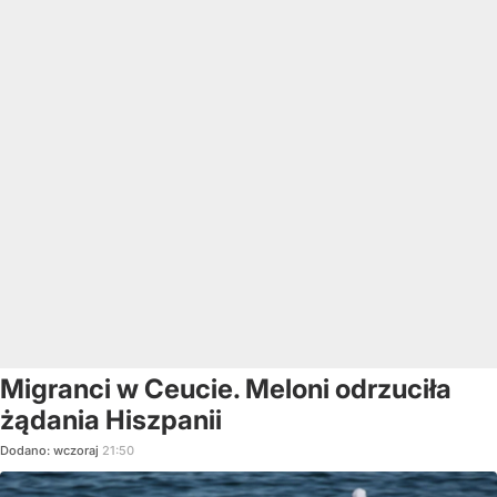
Migranci w Ceucie. Meloni odrzuciła
żądania Hiszpanii
Dodano:
wczoraj
21:50