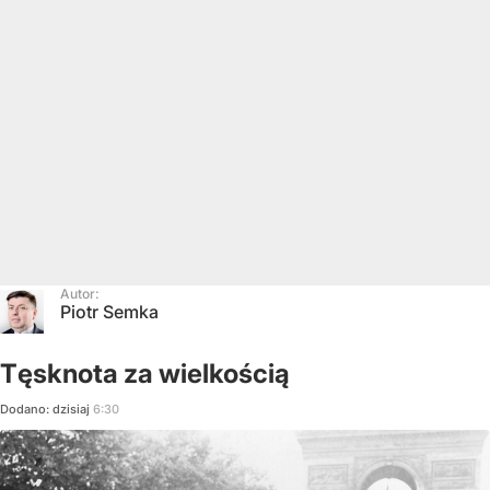
Autor:
Piotr Semka
Tęsknota za wielkością
Dodano:
dzisiaj
6:30