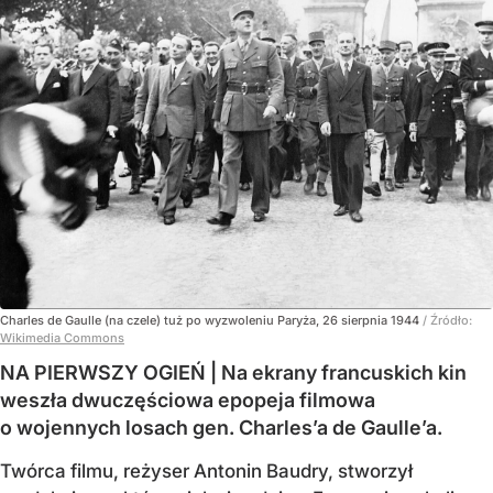
Charles de Gaulle (na czele) tuż po wyzwoleniu Paryża, 26 sierpnia 1944
/ Źródło:
Wikimedia Commons
NA PIERWSZY OGIEŃ | Na ekrany francuskich kin
weszła dwuczęściowa epopeja filmowa
o wojennych losach gen. Charles’a de Gaulle’a.
Twórca filmu, reżyser Antonin Baudry, stworzył