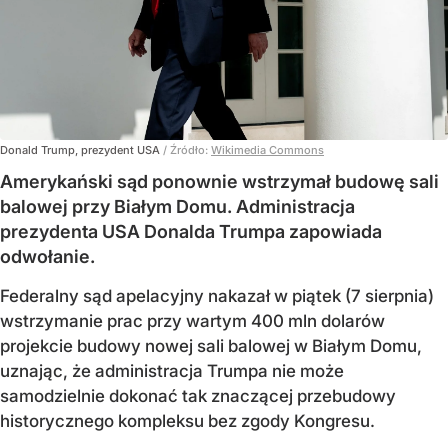
Donald Trump, prezydent USA
/ Źródło:
Wikimedia Commons
Amerykański sąd ponownie wstrzymał budowę sali
balowej przy Białym Domu. Administracja
prezydenta USA Donalda Trumpa zapowiada
odwołanie.
Federalny sąd apelacyjny nakazał w piątek (7 sierpnia)
wstrzymanie prac przy wartym 400 mln dolarów
projekcie budowy nowej sali balowej w Białym Domu,
uznając, że administracja Trumpa nie może
samodzielnie dokonać tak znaczącej przebudowy
historycznego kompleksu bez zgody Kongresu.