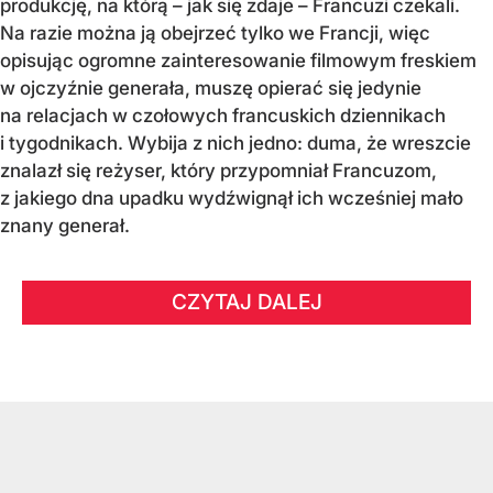
produkcję, na którą – jak się zdaje – Francuzi czekali.
Na razie można ją obejrzeć tylko we Francji, więc
opisując ogromne zainteresowanie filmowym freskiem
w ojczyźnie generała, muszę opierać się jedynie
na relacjach w czołowych francuskich dziennikach
i tygodnikach. Wybija z nich jedno: duma, że wreszcie
znalazł się reżyser, który przypomniał Francuzom,
z jakiego dna upadku wydźwignął ich wcześniej mało
znany generał.
CZYTAJ DALEJ