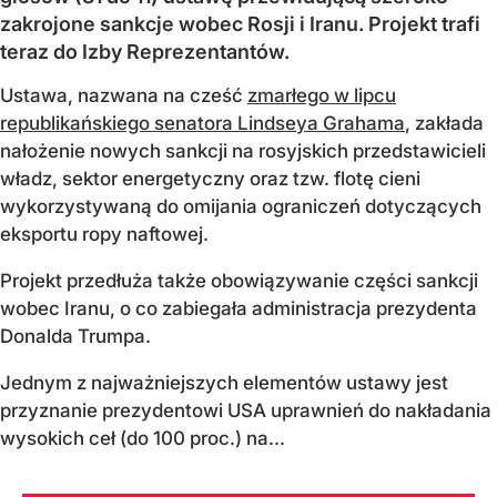
zakrojone sankcje wobec Rosji i Iranu. Projekt trafi
teraz do Izby Reprezentantów.
Ustawa, nazwana na cześć
zmarłego w lipcu
republikańskiego senatora Lindseya Grahama
, zakłada
nałożenie nowych sankcji na rosyjskich przedstawicieli
władz, sektor energetyczny oraz tzw. flotę cieni
wykorzystywaną do omijania ograniczeń dotyczących
eksportu ropy naftowej.
Projekt przedłuża także obowiązywanie części sankcji
wobec Iranu, o co zabiegała administracja prezydenta
Donalda Trumpa.
Jednym z najważniejszych elementów ustawy jest
przyznanie prezydentowi USA uprawnień do nakładania
wysokich ceł (do 100 proc.) na...