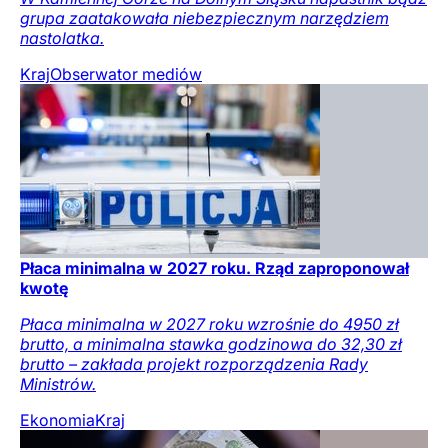
grupa zaatakowała niebezpiecznym narzędziem
nastolatka.
Kraj
Obserwator mediów
Płaca minimalna w 2027 roku. Rząd zaproponował
kwotę
Płaca minimalna w 2027 roku wzrośnie do 4950 zł
brutto, a minimalna stawka godzinowa do 32,30 zł
brutto – zakłada projekt rozporządzenia Rady
Ministrów.
Ekonomia
Kraj