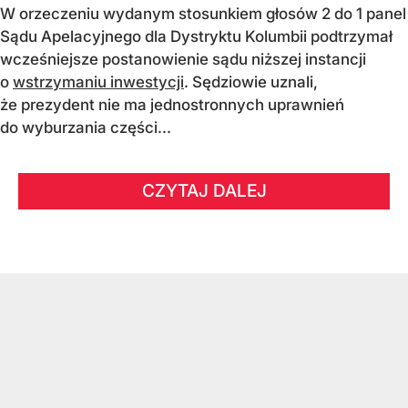
W orzeczeniu wydanym stosunkiem głosów 2 do 1 panel
Sądu Apelacyjnego dla Dystryktu Kolumbii podtrzymał
wcześniejsze postanowienie sądu niższej instancji
o
wstrzymaniu inwestycji
. Sędziowie uznali,
że prezydent nie ma jednostronnych uprawnień
do wyburzania części...
CZYTAJ DALEJ