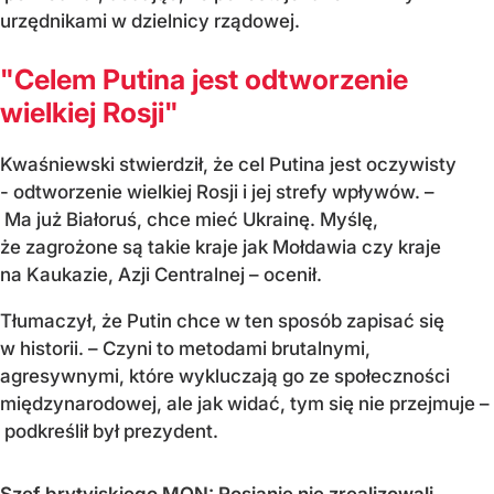
urzędnikami w dzielnicy rządowej.
"Celem Putina jest odtworzenie
wielkiej Rosji"
Kwaśniewski stwierdził, że cel Putina jest oczywisty
- odtworzenie wielkiej Rosji i jej strefy wpływów. –
Ma już Białoruś, chce mieć Ukrainę. Myślę,
że zagrożone są takie kraje jak Mołdawia czy kraje
na Kaukazie, Azji Centralnej – ocenił.
Tłumaczył, że Putin chce w ten sposób zapisać się
w historii. – Czyni to metodami brutalnymi,
agresywnymi, które wykluczają go ze społeczności
międzynarodowej, ale jak widać, tym się nie przejmuje –
podkreślił był prezydent.
Szef brytyjskiego MON: Rosjanie nie zrealizowali