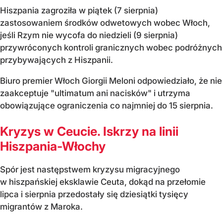
Hiszpania zagroziła w piątek (7 sierpnia)
zastosowaniem środków odwetowych wobec Włoch,
jeśli Rzym nie wycofa do niedzieli (9 sierpnia)
przywróconych kontroli granicznych wobec podróżnych
przybywających z Hiszpanii.
Biuro premier Włoch Giorgii Meloni odpowiedziało, że nie
zaakceptuje "ultimatum ani nacisków" i utrzyma
obowiązujące ograniczenia co najmniej do 15 sierpnia.
Kryzys w Ceucie. Iskrzy na linii
Hiszpania-Włochy
Spór jest następstwem kryzysu migracyjnego
w hiszpańskiej eksklawie Ceuta, dokąd na przełomie
lipca i sierpnia przedostały się dziesiątki tysięcy
migrantów z Maroka.