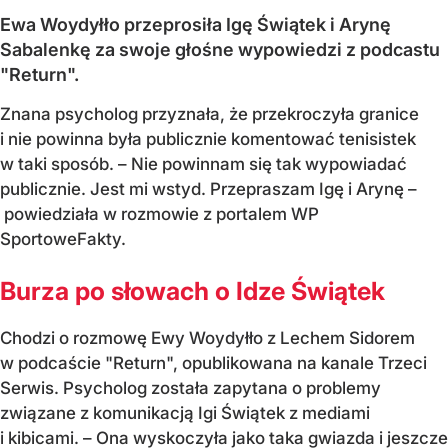
Ewa Woydyłło przeprosiła Igę Świątek i Arynę
Sabalenkę za swoje głośne wypowiedzi z podcastu
"Return".
Znana psycholog przyznała, że przekroczyła granice
i nie powinna była publicznie komentować tenisistek
w taki sposób. – Nie powinnam się tak wypowiadać
publicznie. Jest mi wstyd. Przepraszam Igę i Arynę –
powiedziała w rozmowie z portalem WP
SportoweFakty.
Burza po słowach o Idze Świątek
Chodzi o rozmowę Ewy Woydyłło z Lechem Sidorem
w podcaście "Return", opublikowana na kanale Trzeci
Serwis. Psycholog została zapytana o problemy
związane z komunikacją Igi Świątek z mediami
i kibicami. – Ona wyskoczyła jako taka gwiazda i jeszcze