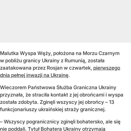
Malutka Wyspa Węży, położona na Morzu Czarnym
w pobliżu granicy Ukrainy z Rumunią, została
zaatakowana przez Rosjan w czwartek,
pierwszego
dnia pełnej inwazji na Ukrainę
.
Wieczorem Państwowa Służba Graniczna Ukrainy
przyznała, że straciła kontakt z jej obrońcami i wyspa
została zdobyta. Zginęli wszyscy jej obrońcy – 13
funkcjonariuszy ukraińskiej straży granicznej.
– Wszyscy pogranicznicy zginęli bohatersko, ale się
nie poddali. Tytuł Bohatera Ukrainy otrzymają