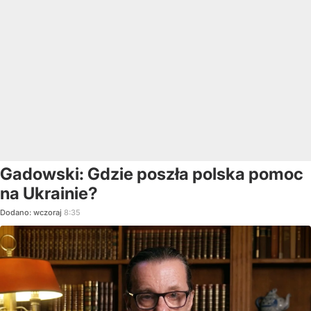
Gadowski: Gdzie poszła polska pomoc
na Ukrainie?
Dodano:
wczoraj
8:35