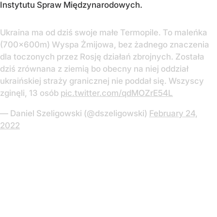
Instytutu Spraw Międzynarodowych.
Ukraina ma od dziś swoje małe Termopile. To maleńka
(700x600m) Wyspa Żmijowa, bez żadnego znaczenia
dla toczonych przez Rosję działań zbrojnych. Została
dziś zrównana z ziemią bo obecny na niej oddział
ukraińskiej straży granicznej nie poddał się. Wszyscy
zginęli, 13 osób
pic.twitter.com/qdMOZrE54L
— Daniel Szeligowski (@dszeligowski)
February 24,
2022