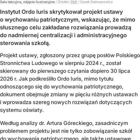
Sala lekcyjna, zdjęcie ilustracyjne
/ Źródło:
PAP
/
Darek Delmanowicz
Instytut Ordo Iuris skrytykował projekt ustawy
o wychowaniu patriotycznym, wskazując, że mimo
słusznego celu zakładane rozwiązania prowadzą
do nadmiernej centralizacji i administracyjnego
sterowania szkołą.
Projekt ustawy, zgłoszony przez grupę posłów Polskiego
Stronnictwa Ludowego w sierpniu 2024 r., został
skierowany do pierwszego czytania dopiero 30 lipca
2026 r. Jak podkreśliło Ordo Iuris, mimo tytułu
odnoszącego się do wychowania patriotycznego,
dokument obejmuje zmiany w pięciu różnych ustawach
i wprowadza szereg nowych rozwiązań dotyczących
systemu oświaty.
Według analizy dr. Artura Góreckiego, zasadniczym
problemem projektu jest nie tylko zobowiązanie szkół
do wychowania patriotycznego, ale także ustawowe