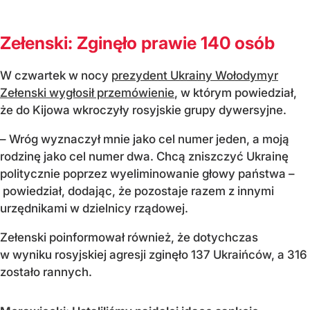
Zełenski: Zginęło prawie 140 osób
W czwartek w nocy
prezydent Ukrainy Wołodymyr
Zełenski wygłosił przemówienie
, w którym powiedział,
że do Kijowa wkroczyły rosyjskie grupy dywersyjne.
– Wróg wyznaczył mnie jako cel numer jeden, a moją
rodzinę jako cel numer dwa. Chcą zniszczyć Ukrainę
politycznie poprzez wyeliminowanie głowy państwa –
powiedział, dodając, że pozostaje razem z innymi
urzędnikami w dzielnicy rządowej.
Zełenski poinformował również, że dotychczas
w wyniku rosyjskiej agresji zginęło 137 Ukraińców, a 316
zostało rannych.