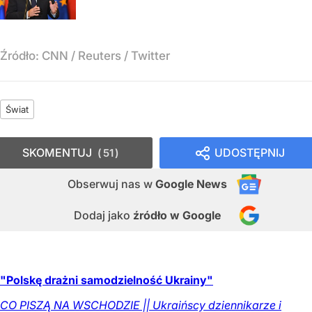
Źródło:
CNN
/
Reuters / Twitter
Świat
SKOMENTUJ
UDOSTĘPNIJ
51
Obserwuj nas
w
Google News
Dodaj jako
źródło w Google
"Polskę drażni samodzielność Ukrainy"
CO PISZĄ NA WSCHODZIE || Ukraińscy dziennikarze i