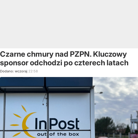
Czarne chmury nad PZPN. Kluczowy
sponsor odchodzi po czterech latach
Dodano:
wczoraj
22:58