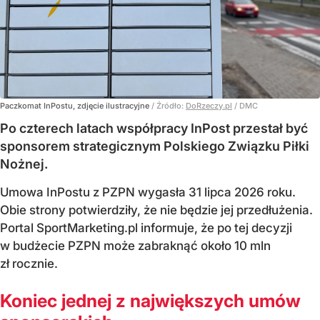
Paczkomat InPostu, zdjęcie ilustracyjne
/ Źródło:
DoRzeczy.pl
/
DMC
Po czterech latach współpracy InPost przestał być
sponsorem strategicznym Polskiego Związku Piłki
Nożnej.
Umowa InPostu z PZPN wygasła 31 lipca 2026 roku.
Obie strony potwierdziły, że nie będzie jej przedłużenia.
Portal SportMarketing.pl informuje, że po tej decyzji
w budżecie PZPN może zabraknąć około 10 mln
zł rocznie.
Koniec jednej z największych umów