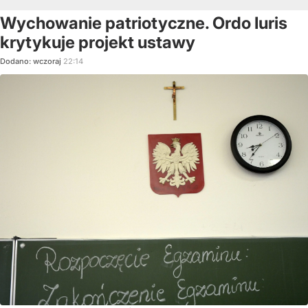
Wychowanie patriotyczne. Ordo Iuris
krytykuje projekt ustawy
Dodano:
wczoraj
22:14