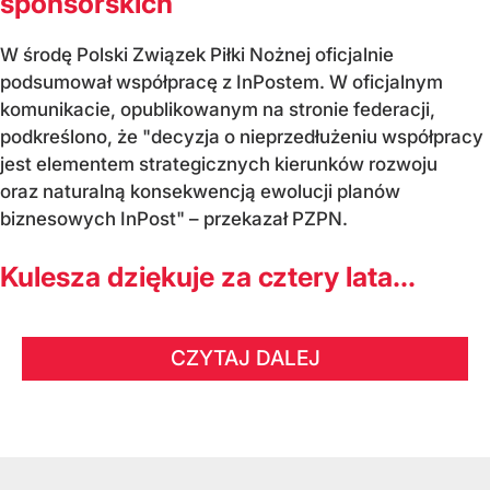
sponsorskich
W środę Polski Związek Piłki Nożnej oficjalnie
podsumował współpracę z InPostem. W oficjalnym
komunikacie, opublikowanym na stronie federacji,
podkreślono, że "decyzja o nieprzedłużeniu współpracy
jest elementem strategicznych kierunków rozwoju
oraz naturalną konsekwencją ewolucji planów
biznesowych InPost" – przekazał PZPN.
Kulesza dziękuje za cztery lata...
CZYTAJ DALEJ