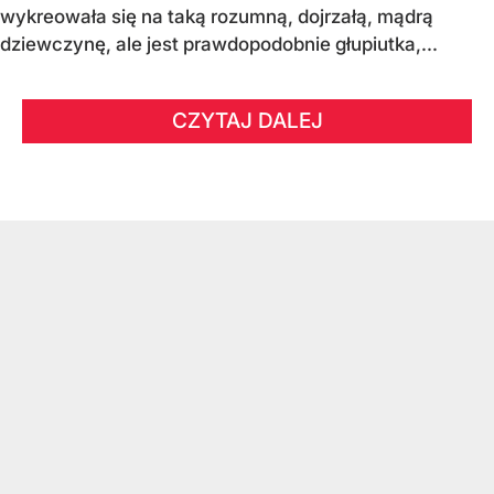
wykreowała się na taką rozumną, dojrzałą, mądrą
dziewczynę, ale jest prawdopodobnie głupiutka,...
CZYTAJ DALEJ