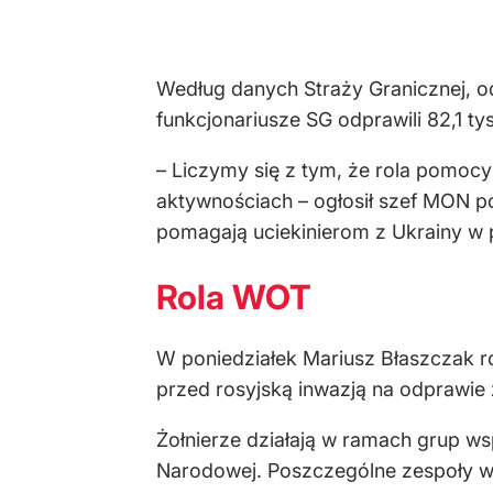
Według danych Straży Granicznej, o
funkcjonariusze SG odprawili 82,1 ty
– Liczymy się z tym, że rola pomoc
aktywnościach – ogłosił szef MON p
pomagają uciekinierom z Ukrainy w 
Rola WOT
W poniedziałek Mariusz Błaszczak r
przed rosyjską inwazją na odprawi
Żołnierze działają w ramach grup w
Narodowej. Poszczególne zespoły 