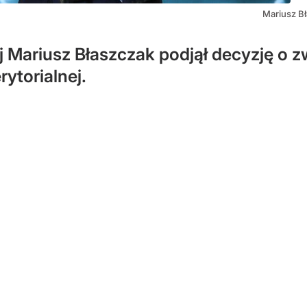
Mariusz B
j Mariusz Błaszczak podjął decyzję o 
ytorialnej.