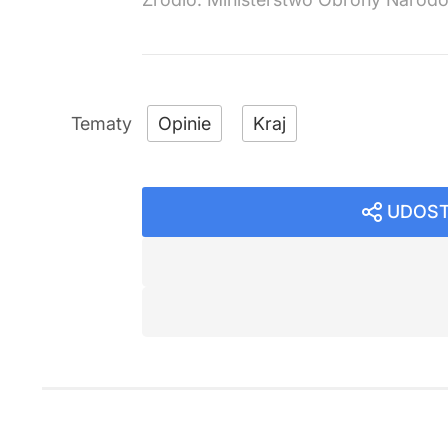
Opinie
Kraj
UDOST