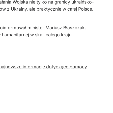
ania Wojska nie tylko na granicy ukraińsko-
w z Ukrainy, ale praktycznie w całej Polsce,
informował minister Mariusz Błaszczak.
umanitarnej w skali całego kraju,
ł najnowsze informacje dotyczące pomocy