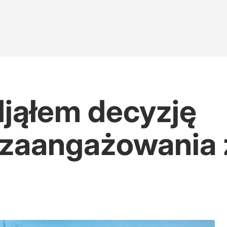
jąłem decyzję
 zaangażowania 