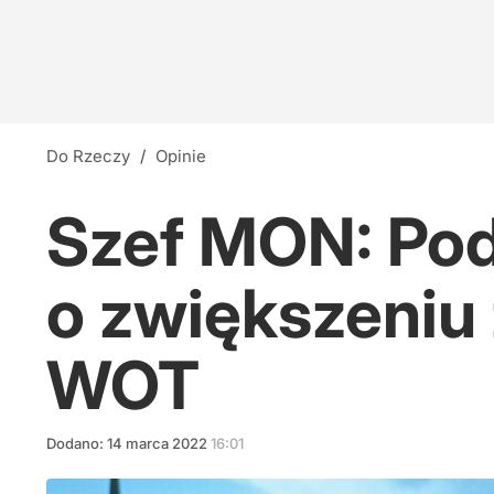
Do Rzeczy
/
Opinie
Szef MON: Pod
o zwiększeniu
WOT
Dodano:
14
marca
2022
16:01