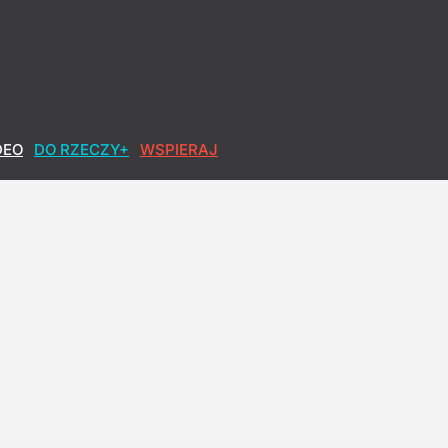
DEO
DO RZECZY+
WSPIERAJ