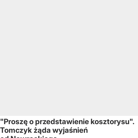
"Proszę o przedstawienie kosztorysu".
Tomczyk żąda wyjaśnień