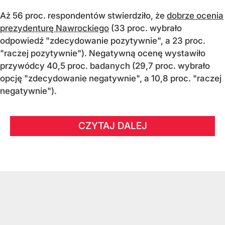
Aż 56 proc. respondentów stwierdziło, że
dobrze ocenia
prezydenturę Nawrockiego
(33 proc. wybrało
odpowiedź "zdecydowanie pozytywnie", a 23 proc.
"raczej pozytywnie"). Negatywną ocenę wystawiło
przywódcy 40,5 proc. badanych (29,7 proc. wybrało
opcję "zdecydowanie negatywnie", a 10,8 proc. "raczej
negatywnie").
CZYTAJ DALEJ