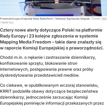
Przewodnicząca Krajowej Rady Radiofonii i Telewizji Agnieszka Glapiak
/ Źródło:
PAP
/
Rafał Guz
Cztery nowe alerty dotyczące Polski na platformie
Rady Europy i 23 kolejne zgłoszenia w systemie
Mapping Media Freedom – takie dane znalazły się
w raporcie Komisji Europejskiej o praworządności.
Chodzi m.in. o nękanie i zastraszanie dziennikarzy,
konfiskowanie sprzętu, blokowanie stron
internetowych, postępowania prawne oraz próby
dyskredytowania przedstawicieli mediów.
Co ciekawe, w opublikowanym wczoraj stanowisku,
KRRiT podzieliła obawy dotyczące bezpieczeństwa
dziennikarzy, jednocześnie zarzucając Komisji
Europejskiej pominięcie informacji przekazanych przez