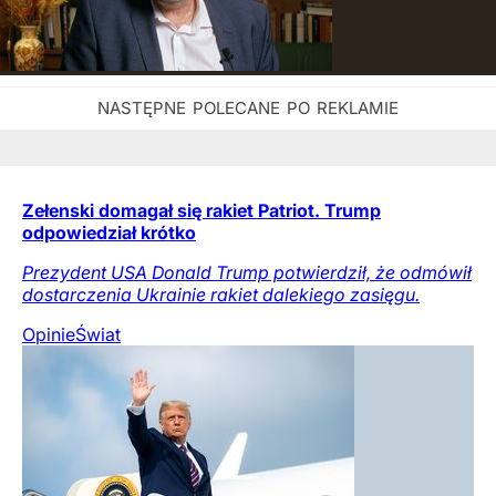
Zełenski domagał się rakiet Patriot. Trump
odpowiedział krótko
Prezydent USA Donald Trump potwierdził, że odmówił
dostarczenia Ukrainie rakiet dalekiego zasięgu.
Opinie
Świat