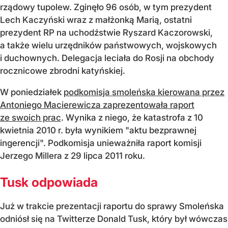
rządowy tupolew. Zginęło 96 osób, w tym prezydent
Lech Kaczyński wraz z małżonką Marią, ostatni
prezydent RP na uchodźstwie Ryszard Kaczorowski,
a także wielu urzędników państwowych, wojskowych
i duchownych. Delegacja leciała do Rosji na obchody
rocznicowe zbrodni katyńskiej.
W poniedziałek
podkomisja smoleńska kierowana przez
Antoniego Macierewicza zaprezentowała raport
ze swoich prac
. Wynika z niego, że katastrofa z 10
kwietnia 2010 r. była wynikiem "aktu bezprawnej
ingerencji". Podkomisja unieważniła raport komisji
Jerzego Millera z 29 lipca 2011 roku.
Tusk odpowiada
Już w trakcie prezentacji raportu do sprawy Smoleńska
odniósł się na Twitterze Donald Tusk, który był wówczas