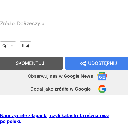
Źródło:
DoRzeczy.pl
Opinie
Kraj
SKOMENTUJ
UDOSTĘPNIJ
Obserwuj nas
w
Google News
Dodaj jako
źródło w Google
Nauczyciele z łapanki, czyli katastrofa oświatowa
po polsku