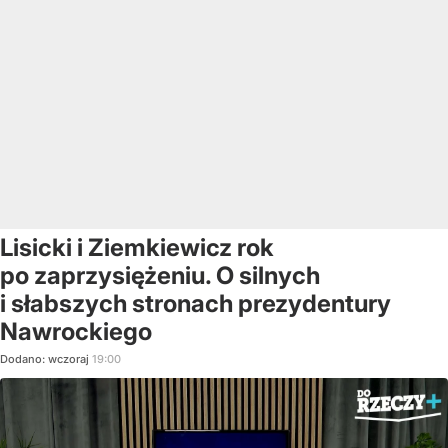
Lisicki i Ziemkiewicz rok
po zaprzysiężeniu. O silnych
i słabszych stronach prezydentury
Nawrockiego
Dodano:
wczoraj
19:00