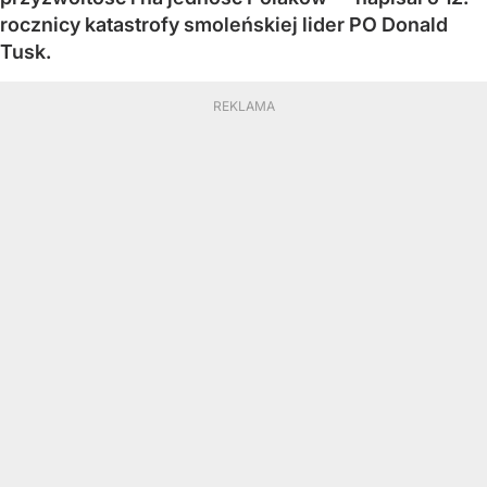
rocznicy katastrofy smoleńskiej lider PO Donald
Tusk.