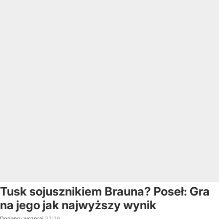
Tusk sojusznikiem Brauna? Poseł: Gra
na jego jak najwyższy wynik
Dodano:
wczoraj
22:26