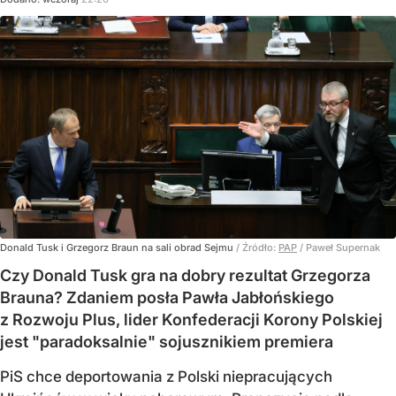
Donald Tusk i Grzegorz Braun na sali obrad Sejmu
/ Źródło:
PAP
/
Paweł Supernak
Czy Donald Tusk gra na dobry rezultat Grzegorza
Brauna? Zdaniem posła Pawła Jabłońskiego
z Rozwoju Plus, lider Konfederacji Korony Polskiej
jest "paradoksalnie" sojusznikiem premiera
PiS chce deportowania z Polski niepracujących