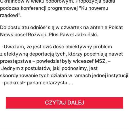
Ukraińców w wieku poborowym. Propozycja padła
podczas konferencji programowej "Ku nowemu
rządowi".
Do postulatu odniósł się w czwartek na antenie Polsat
News poseł Rozwoju Plus Paweł Jabłoński.
– Uważam, że jest dziś dość obiektywny problem
z
efektywną deportacją
tych, którzy popełniają nawet
przestępstwa – powiedział były wiceszef MSZ. –
Jednym z postulatów, jaki podnosimy, jest
skoordynowanie tych działań w ramach jednej instytucji
– podkreślił parlamentarzysta....
CZYTAJ DALEJ