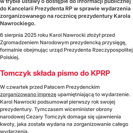
w trybie ustawy o dostępie do informacji publicznej
do Kancelarii Prezydenta RP w sprawie wydarzenia
zorganizowanego na rocznicę prezydentury Karola
Nawrockiego.
6 sierpnia 2025 roku Karol Nawrocki złożył przed
Zgromadzeniem Narodowym prezydencką przysięgę,
formalnie obejmując urząd Prezydenta Rzeczypospolitej
Polskiej.
Tomczyk składa pismo do KPRP
W czwartek przed Pałacem Prezydenckim
zorganizowano imprezę
upamiętniającą to wydarzenie.
Karol Nawrocki podsumował pierwszy rok swojej
prezydentury. Tymczasem wiceminister obrony
narodowej Cezary Tomczyk domaga się ujawnienia
kwoty, jaka została wydana na zorganizowanie całego
wydarzenia.