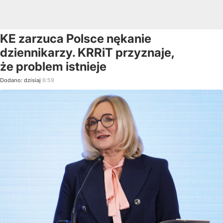
KE zarzuca Polsce nękanie
dziennikarzy. KRRiT przyznaje,
że problem istnieje
Dodano:
dzisiaj
6:59