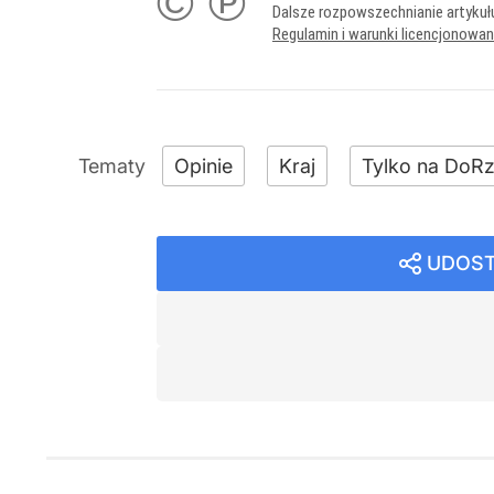
© ℗
Dalsze rozpowszechnianie artykuł
Regulamin i warunki licencjonowa
Opinie
Kraj
Tylko na DoRz
UDOST