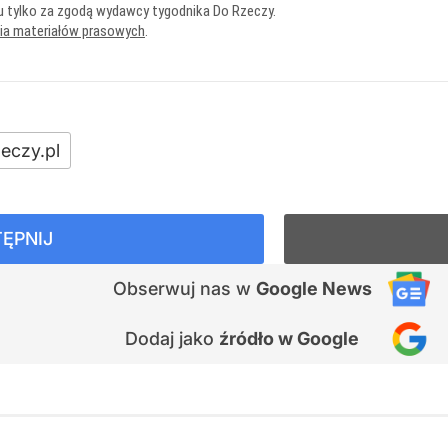
u tylko za zgodą wydawcy tygodnika Do Rzeczy.
nia materiałów prasowych
.
eczy.pl
ĘPNIJ
Obserwuj nas
w
Google News
Dodaj jako
źródło w Google