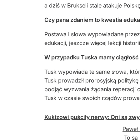
a dziś w Brukseli stale atakuje Polskę
Czy pana zdaniem to kwestia eduka
Postawa i słowa wypowiadane przez 
edukacji, jeszcze więcej lekcji histo
W przypadku Tuska mamy ciągłość ta
Tusk wypowiada te same słowa, które
Tusk prowadził prorosyjską politykę
podjąć wyzwania żądania reperacji o
Tusk w czasie swoich rządów prowadz
Kukizowi puściły nerwy: Oni są zw
Paweł 
To są 