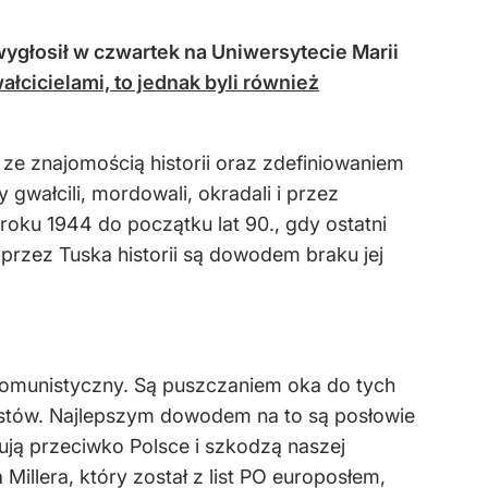
ygłosił w czwartek na Uniwersytecie Marii
ałcicielami, to jednak byli również
ze znajomością historii oraz zdefiniowaniem
 gwałcili, mordowali, okradali i przez
roku 1944 do początku lat 90., gdy ostatni
e przez Tuska historii są dowodem braku jej
tkomunistyczny. Są puszczaniem oka do tych
nistów. Najlepszym dowodem na to są posłowie
osują przeciwko Polsce i szkodzą naszej
illera, który został z list PO europosłem,