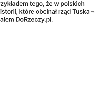
zykładem tego, że w polskich
storii, które obcinał rząd Tuska –
talem DoRzeczy.pl.