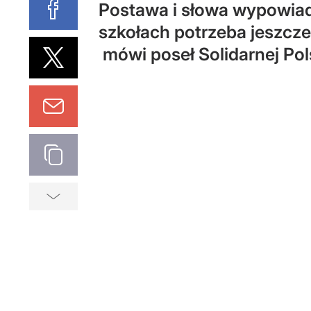
Postawa i słowa wypowiad
szkołach potrzeba jeszcze w
mówi poseł Solidarnej Po