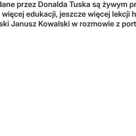
ane przez Donalda Tuska są żywym pr
ięcej edukacji, jeszcze więcej lekcji hi
lski Janusz Kowalski w rozmowie z por