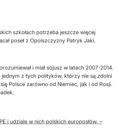
kich szkołach potrzeba jeszcze więcej
wracał poseł z Opolszczyzny Patryk Jaki.
orozumiewał i miał sojusz w latach 2007-2014.
jednym z tych polityków, którzy nie są zdolni
ię Polsce zarówno od Niemiec, jak i od Rosji.
padek.
PE i udziale w nich polskich europosłów. –