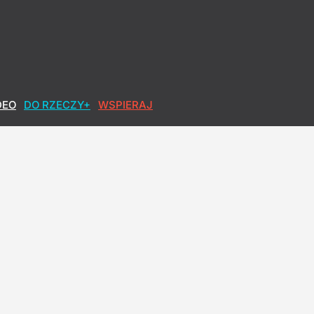
DEO
DO RZECZY+
WSPIERAJ