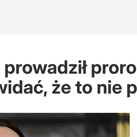
 prowadził pror
 widać, że to nie