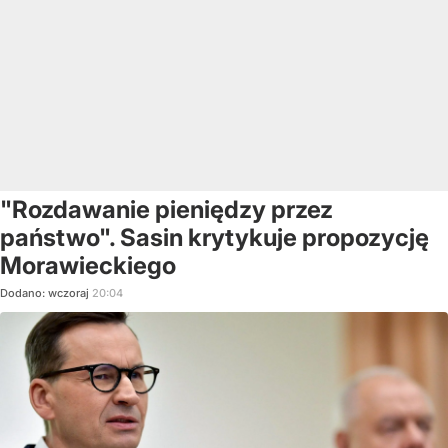
"Rozdawanie pieniędzy przez
państwo". Sasin krytykuje propozycję
Morawieckiego
Dodano:
wczoraj
20:04