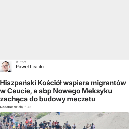
Autor:
Paweł Lisicki
Hiszpański Kościół wspiera migrantów
w Ceucie, a abp Nowego Meksyku
zachęca do budowy meczetu
Dodano:
dzisiaj
6:45