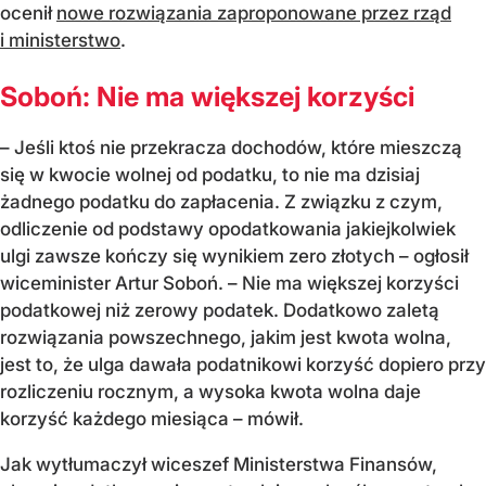
ocenił
nowe rozwiązania zaproponowane przez rząd
i ministerstwo
.
Soboń: Nie ma większej korzyści
– Jeśli ktoś nie przekracza dochodów, które mieszczą
się w kwocie wolnej od podatku, to nie ma dzisiaj
żadnego podatku do zapłacenia. Z związku z czym,
odliczenie od podstawy opodatkowania jakiejkolwiek
ulgi zawsze kończy się wynikiem zero złotych – ogłosił
wiceminister Artur Soboń. – Nie ma większej korzyści
podatkowej niż zerowy podatek. Dodatkowo zaletą
rozwiązania powszechnego, jakim jest kwota wolna,
jest to, że ulga dawała podatnikowi korzyść dopiero przy
rozliczeniu rocznym, a wysoka kwota wolna daje
korzyść każdego miesiąca – mówił.
Jak wytłumaczył wiceszef Ministerstwa Finansów,