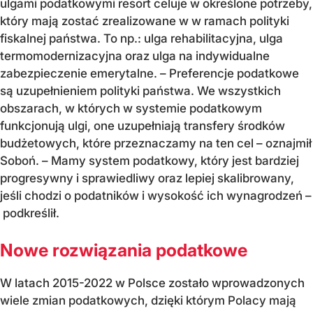
ulgami podatkowymi resort celuje w określone potrzeby,
który mają zostać zrealizowane w w ramach polityki
fiskalnej państwa. To np.: ulga rehabilitacyjna, ulga
termomodernizacyjna oraz ulga na indywidualne
zabezpieczenie emerytalne. – Preferencje podatkowe
są uzupełnieniem polityki państwa. We wszystkich
obszarach, w których w systemie podatkowym
funkcjonują ulgi, one uzupełniają transfery środków
budżetowych, które przeznaczamy na ten cel – oznajmił
Soboń. – Mamy system podatkowy, który jest bardziej
progresywny i sprawiedliwy oraz lepiej skalibrowany,
jeśli chodzi o podatników i wysokość ich wynagrodzeń –
podkreślił.
Nowe rozwiązania podatkowe
W latach 2015-2022 w Polsce zostało wprowadzonych
wiele zmian podatkowych, dzięki którym Polacy mają