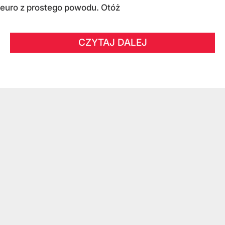
euro z prostego powodu. Otóż
CZYTAJ DALEJ