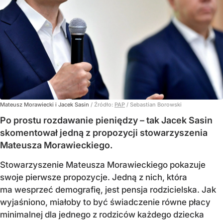
Mateusz Morawiecki i Jacek Sasin
/ Źródło:
PAP
/
Sebastian Borowski
Po prostu rozdawanie pieniędzy – tak Jacek Sasin
skomentował jedną z propozycji stowarzyszenia
Mateusza Morawieckiego.
Stowarzyszenie Mateusza Morawieckiego pokazuje
swoje pierwsze propozycje. Jedną z nich, która
ma wesprzeć demografię, jest pensja rodzicielska. Jak
wyjaśniono, miałoby to być świadczenie równe płacy
minimalnej dla jednego z rodziców każdego dziecka