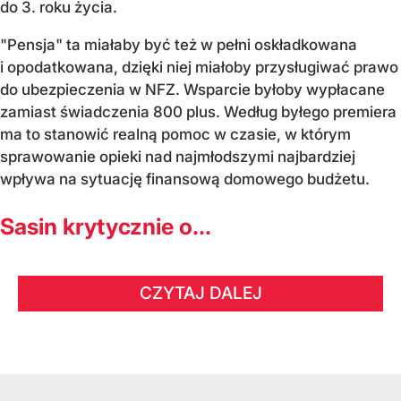
do 3. roku życia.
"Pensja" ta miałaby być też w pełni oskładkowana
i opodatkowana, dzięki niej miałoby przysługiwać prawo
do ubezpieczenia w NFZ. Wsparcie byłoby wypłacane
zamiast świadczenia 800 plus. Według byłego premiera
ma to stanowić realną pomoc w czasie, w którym
sprawowanie opieki nad najmłodszymi najbardziej
wpływa na sytuację finansową domowego budżetu.
Sasin krytycznie o...
CZYTAJ DALEJ