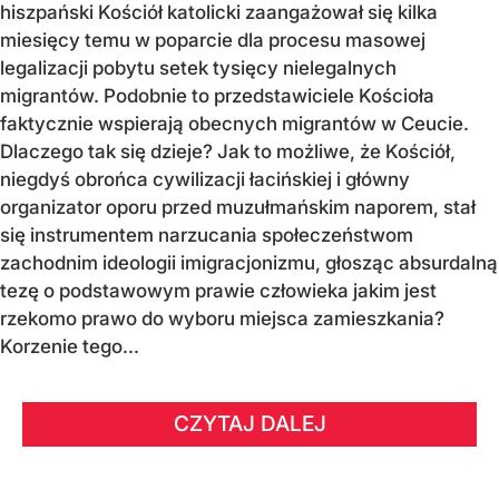
hiszpański Kościół katolicki zaangażował się kilka
miesięcy temu w poparcie dla procesu masowej
legalizacji pobytu setek tysięcy nielegalnych
migrantów. Podobnie to przedstawiciele Kościoła
faktycznie wspierają obecnych migrantów w Ceucie.
Dlaczego tak się dzieje? Jak to możliwe, że Kościół,
niegdyś obrońca cywilizacji łacińskiej i główny
organizator oporu przed muzułmańskim naporem, stał
się instrumentem narzucania społeczeństwom
zachodnim ideologii imigracjonizmu, głosząc absurdalną
tezę o podstawowym prawie człowieka jakim jest
rzekomo prawo do wyboru miejsca zamieszkania?
Korzenie tego...
CZYTAJ DALEJ