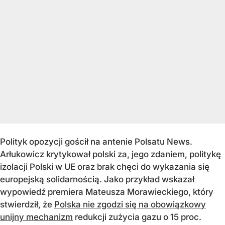
Polityk opozycji gościł na antenie Polsatu News.
Arłukowicz krytykował polski za, jego zdaniem, politykę
izolacji Polski w UE oraz brak chęci do wykazania się
europejską solidarnością. Jako przykład wskazał
wypowiedź premiera Mateusza Morawieckiego, który
stwierdził, że
Polska nie zgodzi się na obowiązkowy
unijny mechanizm
redukcji zużycia gazu o 15 proc.