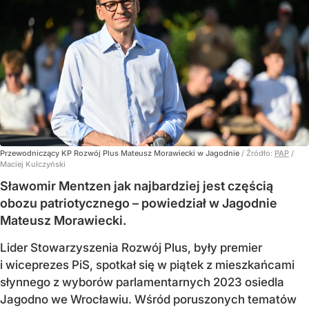
Przewodniczący KP Rozwój Plus Mateusz Morawiecki w Jagodnie
/ Źródło:
PAP
/
Maciej Kulczyński
Sławomir Mentzen jak najbardziej jest częścią
obozu patriotycznego – powiedział w Jagodnie
Mateusz Morawiecki.
Lider Stowarzyszenia Rozwój Plus, były premier
i wiceprezes PiS, spotkał się w piątek z mieszkańcami
słynnego z wyborów parlamentarnych 2023 osiedla
Jagodno we Wrocławiu. Wśród poruszonych tematów