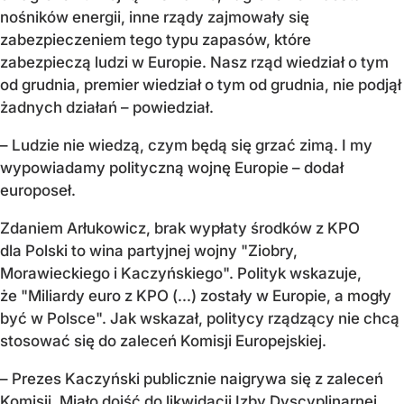
nośników energii, inne rządy zajmowały się
zabezpieczeniem tego typu zapasów, które
zabezpieczą ludzi w Europie. Nasz rząd wiedział o tym
od grudnia, premier wiedział o tym od grudnia, nie podjął
żadnych działań – powiedział.
– Ludzie nie wiedzą, czym będą się grzać zimą. I my
wypowiadamy polityczną wojnę Europie – dodał
europoseł.
Zdaniem Arłukowicz, brak wypłaty środków z KPO
dla Polski to wina partyjnej wojny "Ziobry,
Morawieckiego i Kaczyńskiego". Polityk wskazuje,
że "Miliardy euro z KPO (...) zostały w Europie, a mogły
być w Polsce". Jak wskazał, politycy rządzący nie chcą
stosować się do zaleceń Komisji Europejskiej.
– Prezes Kaczyński publicznie naigrywa się z zaleceń
Komisji. Miało dojść do likwidacji Izby Dyscyplinarnej,