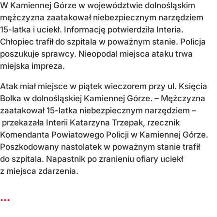
W Kamiennej Górze w województwie dolnośląskim
mężczyzna zaatakował niebezpiecznym narzędziem
15-latka i uciekł. Informację potwierdziła Interia.
Chłopiec trafił do szpitala w poważnym stanie. Policja
poszukuje sprawcy. Nieopodal miejsca ataku trwa
miejska impreza.
Atak miał miejsce w piątek wieczorem przy ul. Księcia
Bolka w dolnośląskiej Kamiennej Górze. – Mężczyzna
zaatakował 15-latka niebezpiecznym narzędziem –
przekazała Interii Katarzyna Trzepak, rzecznik
Komendanta Powiatowego Policji w Kamiennej Górze.
Poszkodowany nastolatek w poważnym stanie trafił
do szpitala. Napastnik po zranieniu ofiary uciekł
z miejsca zdarzenia.
...