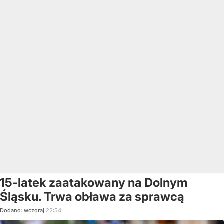
15-latek zaatakowany na Dolnym
Śląsku. Trwa obława za sprawcą
Dodano:
wczoraj
22:54