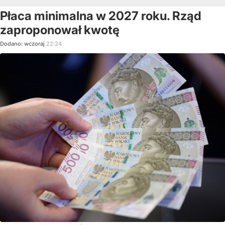
Płaca minimalna w 2027 roku. Rząd
zaproponował kwotę
Dodano:
wczoraj
22:24