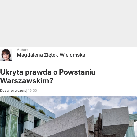
Autor:
Magdalena Ziętek-Wielomska
Ukryta prawda o Powstaniu
Warszawskim?
Dodano:
wczoraj
19:00