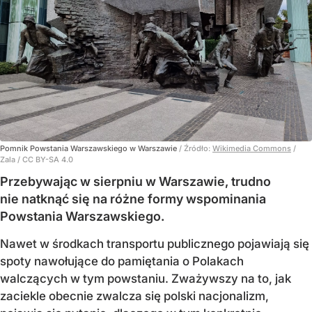
Pomnik Powstania Warszawskiego w Warszawie
/ Źródło:
Wikimedia Commons
/
Zala / CC BY-SA 4.0
Przebywając w sierpniu w Warszawie, trudno
nie natknąć się na różne formy wspominania
Powstania Warszawskiego.
Nawet w środkach transportu publicznego pojawiają się
spoty nawołujące do pamiętania o Polakach
walczących w tym powstaniu. Zważywszy na to, jak
zaciekle obecnie zwalcza się polski nacjonalizm,