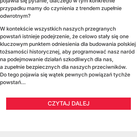
pojawia się pytanie, dlaczego w tym konkretnie
przypadku mamy do czynienia z trendem zupełnie
odwrotnym?
W kontekście wszystkich naszych przegranych
powstań istnieje podejrzenie, że celowo stały się one
kluczowym punktem odniesienia dla budowania polskiej
tożsamości historycznej, aby programować nasz naród
na podejmowanie działań szkodliwych dla nas,
a zupełnie bezpiecznych dla naszych przeciwników.
Do tego pojawia się wątek pewnych powiązań tychże
powstań...
CZYTAJ DALEJ