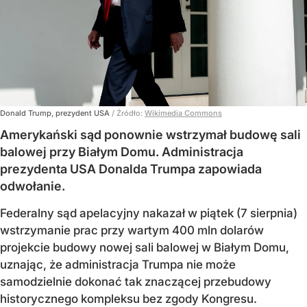
Donald Trump, prezydent USA
/ Źródło:
Wikimedia Commons
Amerykański sąd ponownie wstrzymał budowę sali
balowej przy Białym Domu. Administracja
prezydenta USA Donalda Trumpa zapowiada
odwołanie.
Federalny sąd apelacyjny nakazał w piątek (7 sierpnia)
wstrzymanie prac przy wartym 400 mln dolarów
projekcie budowy nowej sali balowej w Białym Domu,
uznając, że administracja Trumpa nie może
samodzielnie dokonać tak znaczącej przebudowy
historycznego kompleksu bez zgody Kongresu.