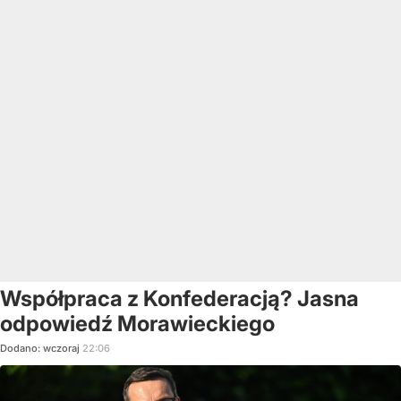
Współpraca z Konfederacją? Jasna
odpowiedź Morawieckiego
Dodano:
wczoraj
22:06