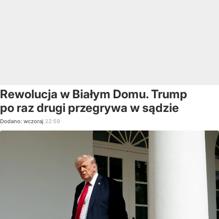
Rewolucja w Białym Domu. Trump
po raz drugi przegrywa w sądzie
Dodano:
wczoraj
22:59