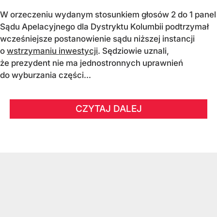
W orzeczeniu wydanym stosunkiem głosów 2 do 1 panel
Sądu Apelacyjnego dla Dystryktu Kolumbii podtrzymał
wcześniejsze postanowienie sądu niższej instancji
o
wstrzymaniu inwestycji
. Sędziowie uznali,
że prezydent nie ma jednostronnych uprawnień
do wyburzania części...
CZYTAJ DALEJ