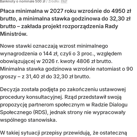
Banknoty o nominale 500 zł
/ Źródło:
PAP
Płaca minimalna w 2027 roku wzrośnie do 4950 zł
brutto, a minimalna stawka godzinowa do 32,30 zł
brutto – zakłada projekt rozporządzenia Rady
Ministrów.
Nowe stawki oznaczają wzrost minimalnego
wynagrodzenia o 144 zł, czyli o 3 proc., względem
obowiązującej w 2026 r. kwoty 4806 zł brutto.
Minimalna stawka godzinowa wzrośnie natomiast o 90
groszy – z 31,40 zł do 32,30 zł brutto.
Decyzja została podjęta po zakończeniu ustawowej
procedury konsultacyjnej. Rząd przedstawił swoją
propozycję partnerom społecznym w Radzie Dialogu
Społecznego (RDS), jednak strony nie wypracowały
wspólnego stanowiska.
W takiej sytuacji przepisy przewidują, że ostateczną