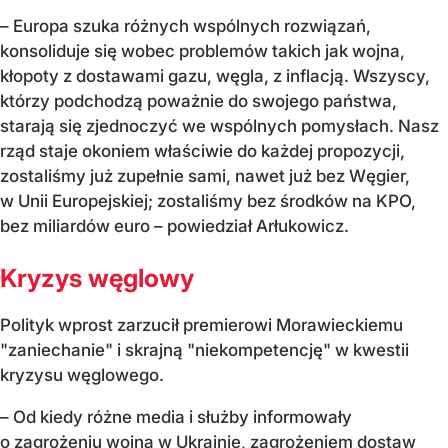
– Europa szuka różnych wspólnych rozwiązań,
konsoliduje się wobec problemów takich jak wojna,
kłopoty z dostawami gazu, węgla, z inflacją. Wszyscy,
którzy podchodzą poważnie do swojego państwa,
starają się zjednoczyć we wspólnych pomysłach. Nasz
rząd staje okoniem właściwie do każdej propozycji,
zostaliśmy już zupełnie sami, nawet już bez Węgier,
w Unii Europejskiej; zostaliśmy bez środków na KPO,
bez miliardów euro – powiedział Arłukowicz.
Kryzys węglowy
Polityk wprost zarzucił premierowi Morawieckiemu
"zaniechanie" i skrajną "niekompetencję" w kwestii
kryzysu węglowego.
– Od kiedy różne media i służby informowały
o zagrożeniu wojną w Ukrainie, zagrożeniem dostaw