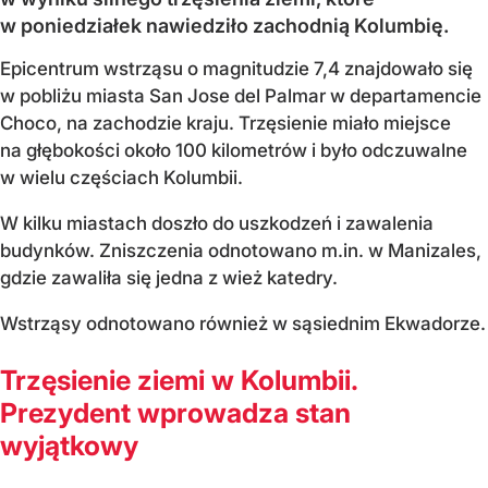
w poniedziałek nawiedziło zachodnią Kolumbię.
Epicentrum wstrząsu o magnitudzie 7,4 znajdowało się
w pobliżu miasta San Jose del Palmar w departamencie
Choco, na zachodzie kraju. Trzęsienie miało miejsce
na głębokości około 100 kilometrów i było odczuwalne
w wielu częściach Kolumbii.
W kilku miastach doszło do uszkodzeń i zawalenia
budynków. Zniszczenia odnotowano m.in. w Manizales,
gdzie zawaliła się jedna z wież katedry.
Wstrząsy odnotowano również w sąsiednim Ekwadorze.
Trzęsienie ziemi w Kolumbii.
Prezydent wprowadza stan
wyjątkowy