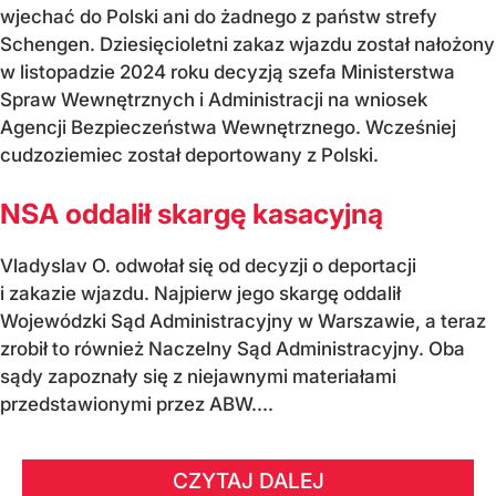
wjechać do Polski ani do żadnego z państw strefy
Schengen. Dziesięcioletni zakaz wjazdu został nałożony
w listopadzie 2024 roku decyzją szefa Ministerstwa
Spraw Wewnętrznych i Administracji na wniosek
Agencji Bezpieczeństwa Wewnętrznego. Wcześniej
cudzoziemiec został deportowany z Polski.
NSA oddalił skargę kasacyjną
Vladyslav O. odwołał się od decyzji o deportacji
i zakazie wjazdu. Najpierw jego skargę oddalił
Wojewódzki Sąd Administracyjny w Warszawie, a teraz
zrobił to również Naczelny Sąd Administracyjny. Oba
sądy zapoznały się z niejawnymi materiałami
przedstawionymi przez ABW....
CZYTAJ DALEJ