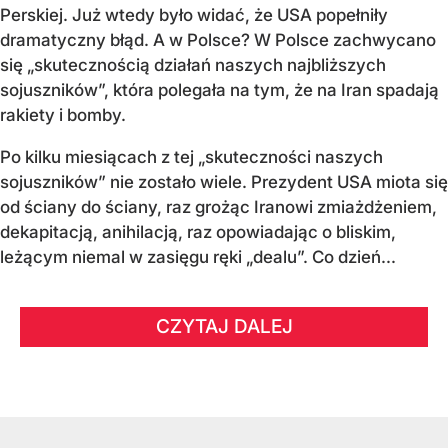
Perskiej. Już wtedy było widać, że USA popełniły
dramatyczny błąd. A w Polsce? W Polsce zachwycano
się „skutecznością działań naszych najbliższych
sojuszników”, która polegała na tym, że na Iran spadają
rakiety i bomby.
Po kilku miesiącach z tej „skuteczności naszych
sojuszników” nie zostało wiele. Prezydent USA miota się
od ściany do ściany, raz grożąc Iranowi zmiażdżeniem,
dekapitacją, anihilacją, raz opowiadając o bliskim,
leżącym niemal w zasięgu ręki „dealu”. Co dzień...
CZYTAJ DALEJ