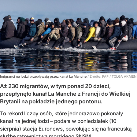
Imigranci na łodzi przepływają przez kanał La Manche
/ Źródło:
PAP
/
TOLGA AKMEN
Aż 230 migrantów, w tym ponad 20 dzieci,
przepłynęło kanał La Manche z Francji do Wielkiej
Brytanii na pokładzie jednego pontonu.
To rekord liczby osób, które jednorazowo pokonały
kanał na jednej łodzi – podała w poniedziałek (10
sierpnia) stacja Euronews, powołując się na francuską
służbę ratownictwa morskiego SNSM.