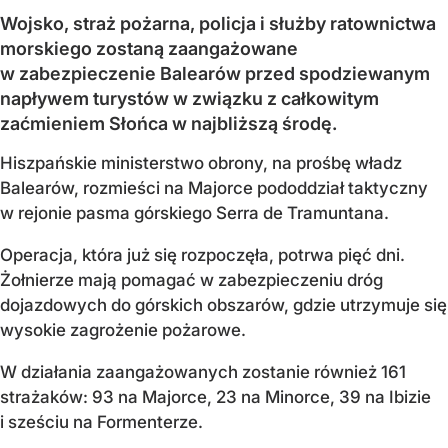
Wojsko, straż pożarna, policja i służby ratownictwa
morskiego zostaną zaangażowane
w zabezpieczenie Balearów przed spodziewanym
napływem turystów w związku z całkowitym
zaćmieniem Słońca w najbliższą środę.
Hiszpańskie ministerstwo obrony, na prośbę władz
Balearów, rozmieści na Majorce pododdział taktyczny
w rejonie pasma górskiego Serra de Tramuntana.
Operacja, która już się rozpoczęła, potrwa pięć dni.
Żołnierze mają pomagać w zabezpieczeniu dróg
dojazdowych do górskich obszarów, gdzie utrzymuje się
wysokie zagrożenie pożarowe.
W działania zaangażowanych zostanie również 161
strażaków: 93 na Majorce, 23 na Minorce, 39 na Ibizie
i sześciu na Formenterze.