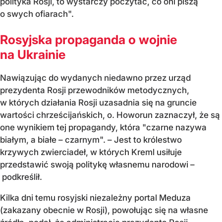
polityka Rosji, to wystarczy poczytać, co oni piszą
o swych ofiarach".
Rosyjska propaganda o wojnie
na Ukrainie
Nawiązując do wydanych niedawno przez urząd
prezydenta Rosji przewodników metodycznych,
w których działania Rosji uzasadnia się na gruncie
wartości chrześcijańskich, o. Howorun zaznaczył, że są
one wynikiem tej propagandy, która "czarne nazywa
białym, а białe – czarnym". – Jest to królestwo
krzywych zwierciadeł, w których Kreml usiłuje
przedstawić swoją politykę własnemu narodowi –
podkreślił.
Kilka dni temu rosyjski niezależny portal Meduza
(zakazany obecnie w Rosji), powołując się na własne