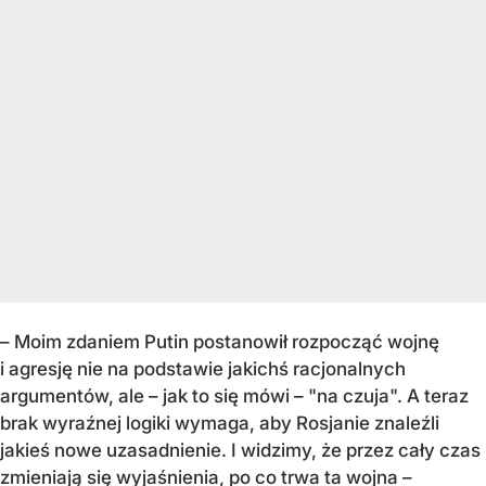
– Moim zdaniem Putin postanowił rozpocząć wojnę
i agresję nie na podstawie jakichś racjonalnych
argumentów, ale – jak to się mówi – "na czuja". A teraz
brak wyraźnej logiki wymaga, aby Rosjanie znaleźli
jakieś nowe uzasadnienie. І widzimy, że przez cały czas
zmieniają się wyjaśnienia, po co trwa ta wojna –