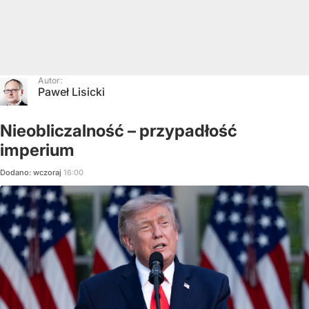
Autor:
Paweł Lisicki
Nieobliczalność – przypadłość
imperium
Dodano:
wczoraj
16:00