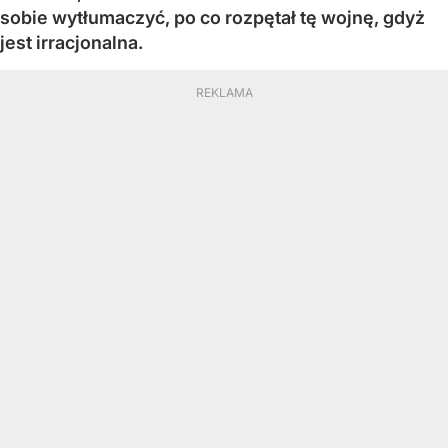
sobie wytłumaczyć, po co rozpętał tę wojnę, gdyż
jest irracjonalna.