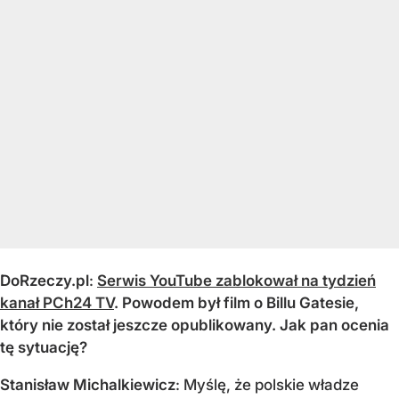
DoRzeczy.pl
:
Serwis YouTube zablokował na tydzień
kanał PCh24 TV
. Powodem był film o Billu Gatesie,
który nie został jeszcze opublikowany. Jak pan ocenia
tę sytuację?
Stanisław Michalkiewicz
: Myślę, że polskie władze