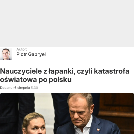
Autor:
Piotr Gabryel
Nauczyciele z łapanki, czyli katastrofa
oświatowa po polsku
Dodano:
6
sierpnia
5:30