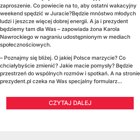
zaproszenie.
Co powiecie na to, aby ostatni wakacyjny
weekend spędzić w Juracie?
Będzie mnóstwo młodych
ludzi i jeszcze więcej dobrej energii.
A ja i prezydent
będziemy tam dla Was
– zapowiada żona Karola
Nawrockiego w nagraniu udostępnionym w mediach
społecznościowych.
–
Poznajmy się bliżej. O jakiej Polsce marzycie?
Co
chciałybyście zmienić? Jakie macie pomysły?
Będzie
przestrzeń do wspólnych rozmów i spotkań.
A na stronie
prezydent.pl czeka na Was specjalny formularz...
CZYTAJ DALEJ