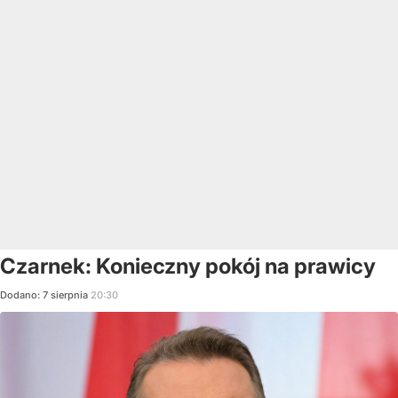
Czarnek: Konieczny pokój na prawicy
Dodano:
7
sierpnia
20:30