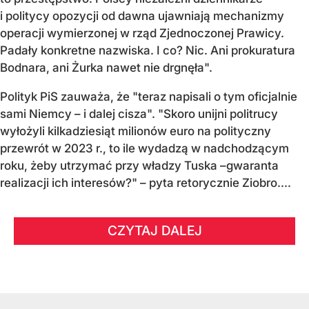
i politycy opozycji od dawna ujawniają mechanizmy
operacji wymierzonej w rząd Zjednoczonej Prawicy.
Padały konkretne nazwiska. I co? Nic. Ani prokuratura
Bodnara, ani Żurka nawet nie drgnęła".
Polityk PiS zauważa, że "teraz napisali o tym oficjalnie
sami Niemcy – i dalej cisza". "Skoro unijni politrucy
wyłożyli kilkadziesiąt milionów euro na polityczny
przewrót w 2023 r., to ile wydadzą w nadchodzącym
roku, żeby utrzymać przy władzy Tuska –gwaranta
realizacji ich interesów?" – pyta retorycznie Ziobro....
CZYTAJ DALEJ