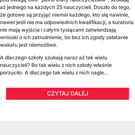
aż jednego na każdych 25 nauczycieli. Doszło do tego,
że gotowe są przyjąć niemal każdego, kto się nawinie,
nawet jeśli nie ma odpowiednich kwalifikacji, a kuratoria
nie mają wyjścia i całymi tysiącami zatwierdzają
wnioski o ich zatrudnienie, bo bez ich zgody załatanie
wakatu jest niemożliwe.
A dlaczego szkoły szukają naraz aż tak wielu
nauczycieli? Bo tak wielu z nich szkoły właśnie
porzuciło. A dlaczego tak wielu z nich nagle...
CZYTAJ DALEJ