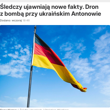
Śledczy ujawniają nowe fakty. Dron
z bombą przy ukraińskim Antonowie
Dodano:
wczoraj
18:46