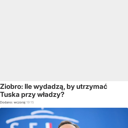
Ziobro: Ile wydadzą, by utrzymać
Tuska przy władzy?
Dodano:
wczoraj
19:15