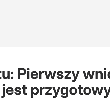
tu: Pierwszy wn
O jest przygoto