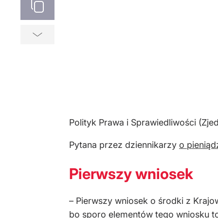
Polityk Prawa i Sprawiedliwości (Zje
Pytana przez dziennikarzy
o pienią
Pierwszy wniosek
–
Pierwszy wniosek o środki z Kraj
bo sporo elementów tego wniosku to 