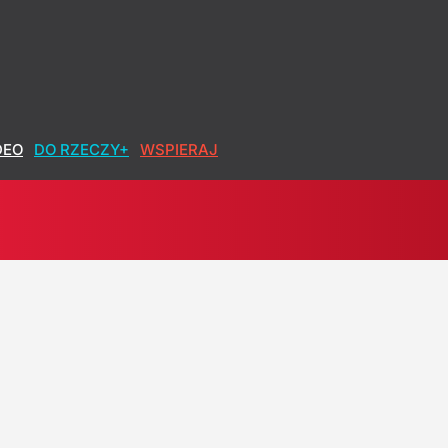
DEO
DO RZECZY+
WSPIERAJ