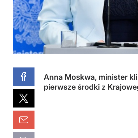
Anna Moskwa, minister klim
pierwsze środki z Krajow