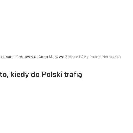
r klimatu i środowiska Anna Moskwa
Źródło:
PAP
/
Radek Pietruszka
, kiedy do Polski trafią