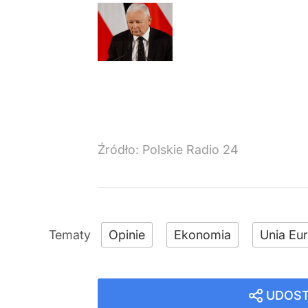
Źródło:
Polskie Radio 24
Opinie
Ekonomia
Unia Eu
UDOST