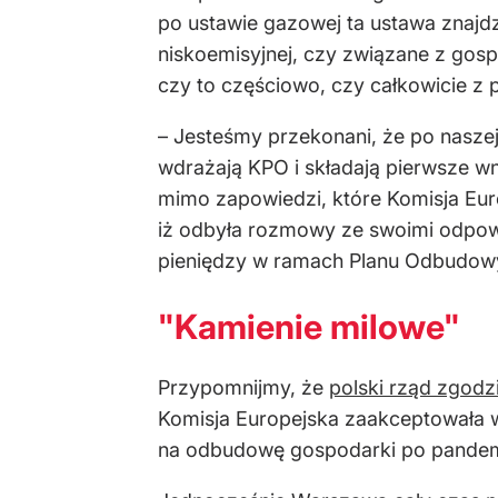
po ustawie gazowej ta ustawa znajdz
niskoemisyjnej, czy związane z go
czy to częściowo, czy całkowicie z p
–
Jesteśmy przekonani, że po naszej
wdrażają KPO i składają pierwsze wn
mimo zapowiedzi, które Komisja Eur
iż odbyła rozmowy ze swoimi odpowie
pieniędzy w ramach Planu Odbudow
"Kamienie milowe"
Przypomnijmy, że
polski rząd zgodzi
Komisja Europejska zaakceptowała w
na odbudowę gospodarki po pandem