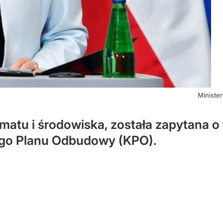
Ministe
atu i środowiska, została zapytana o to
ego Planu Odbudowy (KPO).