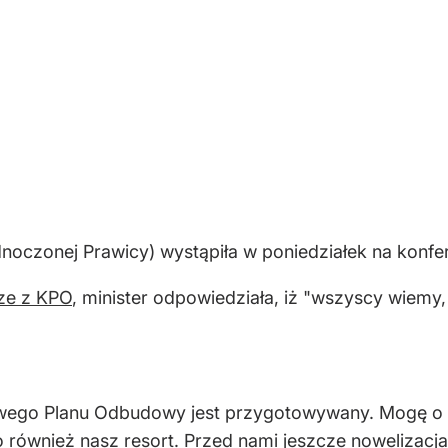
dnoczonej Prawicy) wystąpiła w poniedziałek na konfe
dze z KPO
, minister odpowiedziała, iż "wszyscy wiemy,
owego Planu Odbudowy jest przygotowywany. Mogę o 
również nasz resort. Przed nami jeszcze nowelizacja