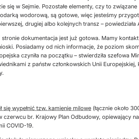
ie się w Sejmie. Pozostałe elementy, czy to związan
spodarką wodorową, są gotowe, więc jesteśmy przygo
ierwszej, drugiej albo kolejnych transz
– powiedziała
 stronie dokumentacja jest już gotowa. Mamy kontakt
ioski. Posiadamy od nich informacje, że poziom skom
opejska czyniła na początku
– stwierdziła szefowa Mi
dnikami z państw członkowskich Unii Europejskiej, k
y.
ł się wypełnić tzw. kamienie milowe
(łącznie około 30
 czerwcu br. Krajowy Plan Odbudowy, opiewający na 
ii COVID-19.