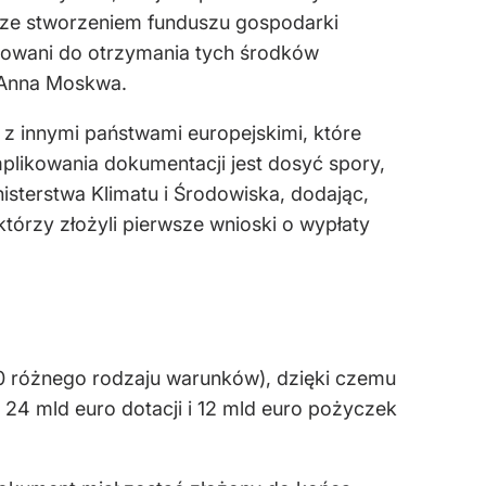
e ze stworzeniem funduszu gospodarki
towani do otrzymania tych środków
 Anna Moskwa.
 z innymi państwami europejskimi, które
plikowania dokumentacji jest dosyć spory,
nisterstwa Klimatu i Środowiska, dodając,
tórzy złożyli pierwsze wnioski o wypłaty
0 różnego rodzaju warunków), dzięki czemu
24 mld euro dotacji i 12 mld euro pożyczek