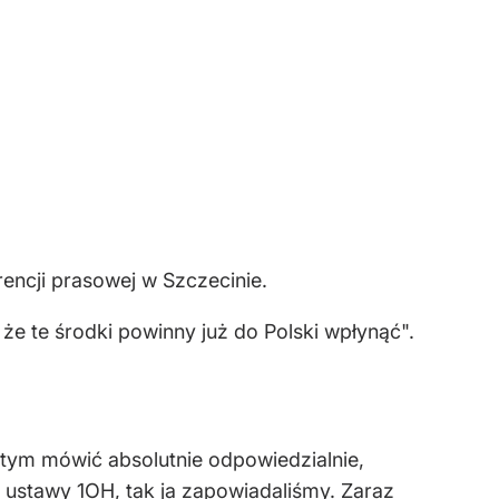
rencji prasowej w Szczecinie.
 że te środki powinny już do Polski wpłynąć".
tym mówić absolutnie odpowiedzialnie,
 ustawy 1OH, tak ja zapowiadaliśmy. Zaraz