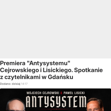
Premiera "Antysystemu"
Cejrowskiego i Lisickiego. Spotkanie
z czytelnikami w Gdańsku
Dodano:
dzisiaj
14:17