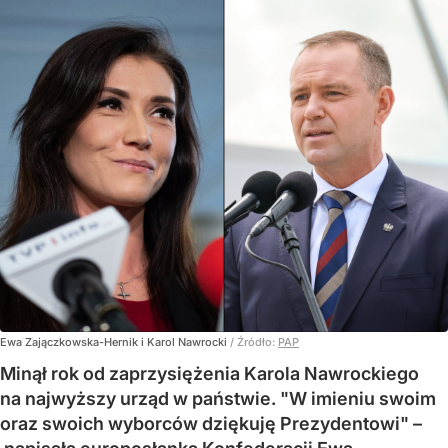
Ewa Zajączkowska-Hernik i Karol Nawrocki
/ Źródło:
PAP
Minął rok od zaprzysiężenia Karola Nawrockiego
na najwyższy urząd w państwie. "W imieniu swoim
oraz swoich wyborców dziękuję Prezydentowi" –