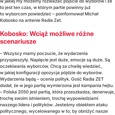
w jakiej my możemy rozważać pójście do wyborów i że
to jest ten czas, w którym partie powinny już
to wyborcom powiedzieć – poinformował Michał
Kobosko na antenie Radia Zet.
Kobosko: Wciąż możliwe różne
scenariusze
– Wszyscy mamy poczucie, że wydarzenia
przyspieszyły. Napięcie jest duże, emocje są duże. Są
oczekiwania wyborców. Chcą za chwilę wiedzieć,
w jakiej konfiguracji opozycja pójdzie do wyborów.
Wydarzenia będą – ocenia polityk. Gość Radia ZET
dodał, że w jego partię wymierzona jest kampania hejtu.
– Polska 2050 jest partią, która przeszkadza, denerwuje,
trochę swoim istnieniem, trochę wypowiedziami
naszego lidera i polityków. Jesteśmy obiektem ataku
politycznego, wycelowanego w to, by obniżyć nasze