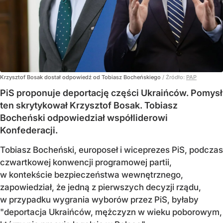
Krzysztof Bosak dostał odpowiedź od Tobiasz Bocheńskiego
/ Źródło:
PAP
PiS proponuje deportację części Ukraińców. Pomysł
ten skrytykował Krzysztof Bosak. Tobiasz
Bocheński odpowiedział współliderowi
Konfederacji.
Tobiasz Bocheński, europoseł i wiceprezes PiS, podczas
czwartkowej konwencji programowej partii,
w kontekście bezpieczeństwa wewnętrznego,
zapowiedział, że jedną z pierwszych decyzji rządu,
w przypadku wygrania wyborów przez PiS, byłaby
"deportacja Ukraińców, mężczyzn w wieku poborowym,