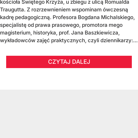
kościoła Świętego Krzyża, u zbiegu z ulicą Romualda
Traugutta. Z rozrzewnieniem wspominam ówczesną
kadrę pedagogiczną. Profesora Bogdana Michalskiego,
specjalistę od prawa prasowego, promotora mego
magisterium, historyka, prof. Jana Baszkiewicza,
wykładowców zajęć praktycznych, czyli dziennikarzy:...
CZYTAJ DALEJ