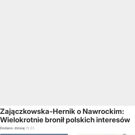
Zajączkowska-Hernik o Nawrockim:
Wielokrotnie bronił polskich interesów
Dodano:
dzisiaj
15:23