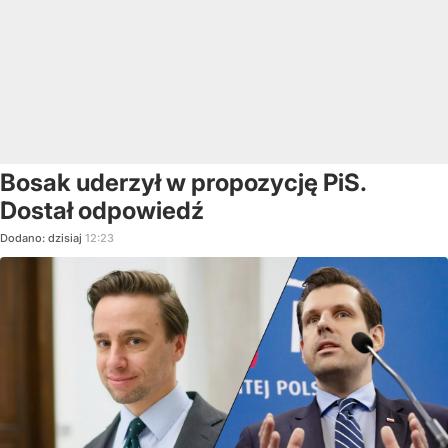
Bosak uderzył w propozycję PiS.
Dostał odpowiedź
Dodano:
dzisiaj
12:23