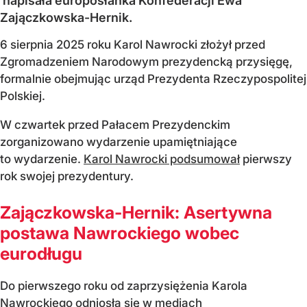
napisała europosłanka Konfederacji Ewa
Zajączkowska-Hernik.
6 sierpnia 2025 roku Karol Nawrocki złożył przed
Zgromadzeniem Narodowym prezydencką przysięgę,
formalnie obejmując urząd Prezydenta Rzeczypospolitej
Polskiej.
W czwartek przed Pałacem Prezydenckim
zorganizowano wydarzenie upamiętniające
to wydarzenie.
Karol Nawrocki podsumował
pierwszy
rok swojej prezydentury.
Zajączkowska-Hernik: Asertywna
postawa Nawrockiego wobec
eurodługu
Do pierwszego roku od zaprzysiężenia Karola
Nawrockiego odniosła się w mediach