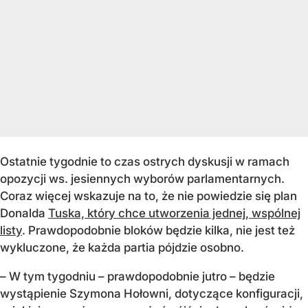
Ostatnie tygodnie to czas ostrych dyskusji w ramach
opozycji ws. jesiennych wyborów parlamentarnych.
Coraz więcej wskazuje na to, że nie powiedzie się plan
Donalda
Tuska, który chce utworzenia jednej, wspólnej
listy
. Prawdopodobnie bloków będzie kilka, nie jest też
wykluczone, że każda partia pójdzie osobno.
– W tym tygodniu – prawdopodobnie jutro – będzie
wystąpienie Szymona Hołowni, dotyczące konfiguracji,