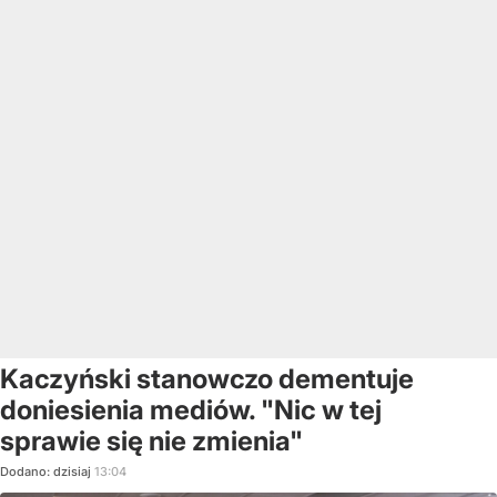
Kaczyński stanowczo dementuje
doniesienia mediów. "Nic w tej
sprawie się nie zmienia"
Dodano:
dzisiaj
13:04