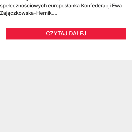
społecznościowych europosłanka Konfederacji Ewa
Zajączkowska-Hernik....
CZYTAJ DALEJ