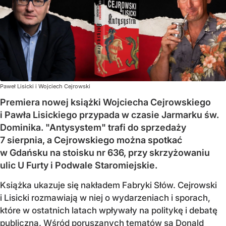
Paweł Lisicki i Wojciech Cejrowski
Premiera nowej książki Wojciecha Cejrowskiego
i Pawła Lisickiego przypada w czasie Jarmarku św.
Dominika. "Antysystem" trafi do sprzedaży
7 sierpnia, a Cejrowskiego można spotkać
w Gdańsku na stoisku nr 636, przy skrzyżowaniu
ulic U Furty i Podwale Staromiejskie.
Książka ukazuje się nakładem Fabryki Słów. Cejrowski
i Lisicki rozmawiają w niej o wydarzeniach i sporach,
które w ostatnich latach wpływały na politykę i debatę
publiczną. Wśród poruszanych tematów są Donald