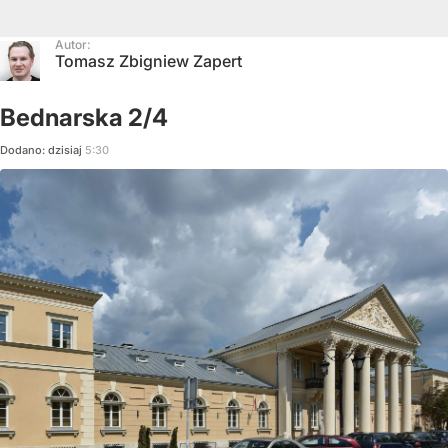
Autor:
Tomasz Zbigniew Zapert
Bednarska 2/4
Dodano:
dzisiaj
5:30