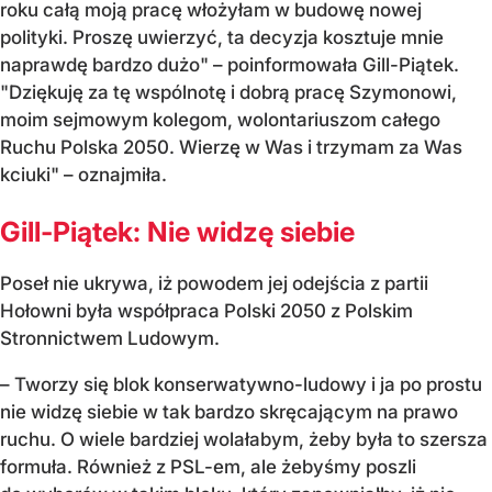
roku całą moją pracę włożyłam w budowę nowej
polityki. Proszę uwierzyć, ta decyzja kosztuje mnie
naprawdę bardzo dużo" – poinformowała Gill-Piątek.
"Dziękuję za tę wspólnotę i dobrą pracę Szymonowi,
moim sejmowym kolegom, wolontariuszom całego
Ruchu Polska 2050. Wierzę w Was i trzymam za Was
kciuki" – oznajmiła.
Gill-Piątek: Nie widzę siebie
Poseł nie ukrywa, iż powodem jej odejścia z partii
Hołowni była współpraca Polski 2050 z Polskim
Stronnictwem Ludowym.
– Tworzy się blok konserwatywno-ludowy i ja po prostu
nie widzę siebie w tak bardzo skręcającym na prawo
ruchu. O wiele bardziej wolałabym, żeby była to szersza
formuła. Również z PSL-em, ale żebyśmy poszli