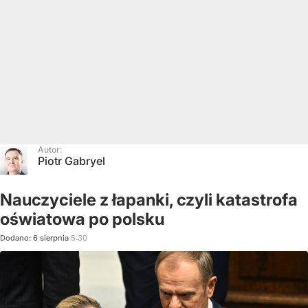
Autor:
Piotr Gabryel
Nauczyciele z łapanki, czyli katastrofa
oświatowa po polsku
Dodano:
6
sierpnia
5:30