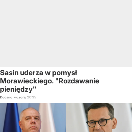
Sasin uderza w pomysł
Morawieckiego. "Rozdawanie
pieniędzy"
Dodano:
wczoraj
20:35