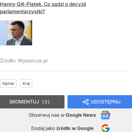
Hanny Gill-Piątek. Co sądzi o decyzji
parlamentarzystki?
Źródło:
Wyborcza.pl
Opinie
Kraj
SKOMENTUJ
UDOSTĘPNIJ
3
Obserwuj nas
w
Google News
Dodaj jako
źródło w Google