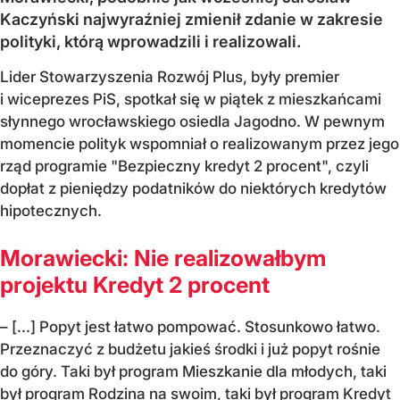
Kaczyński najwyraźniej zmienił zdanie w zakresie
polityki, którą wprowadzili i realizowali.
Lider Stowarzyszenia Rozwój Plus, były premier
i wiceprezes PiS, spotkał się w piątek z mieszkańcami
słynnego wrocławskiego osiedla Jagodno. W pewnym
momencie polityk wspomniał o realizowanym przez jego
rząd programie "Bezpieczny kredyt 2 procent", czyli
dopłat z pieniędzy podatników do niektórych kredytów
hipotecznych.
Morawiecki: Nie realizowałbym
projektu Kredyt 2 procent
– [...] Popyt jest łatwo pompować. Stosunkowo łatwo.
Przeznaczyć z budżetu jakieś środki i już popyt rośnie
do góry. Taki był program Mieszkanie dla młodych, taki
był program Rodzina na swoim, taki był program Kredyt