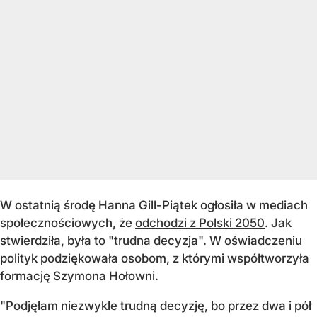
W ostatnią środę Hanna Gill-Piątek ogłosiła w mediach
społecznościowych, że
odchodzi z Polski 2050
. Jak
stwierdziła, była to "trudna decyzja". W oświadczeniu
polityk podziękowała osobom, z którymi współtworzyła
formację Szymona Hołowni.
"Podjęłam niezwykle trudną decyzję, bo przez dwa i pół