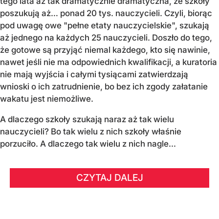
tego lata aż tak dramatycznie dramatyczna, że szkoły
poszukują aż… ponad 20 tys. nauczycieli. Czyli, biorąc
pod uwagę owe "pełne etaty nauczycielskie", szukają
aż jednego na każdych 25 nauczycieli. Doszło do tego,
że gotowe są przyjąć niemal każdego, kto się nawinie,
nawet jeśli nie ma odpowiednich kwalifikacji, a kuratoria
nie mają wyjścia i całymi tysiącami zatwierdzają
wnioski o ich zatrudnienie, bo bez ich zgody załatanie
wakatu jest niemożliwe.
A dlaczego szkoły szukają naraz aż tak wielu
nauczycieli? Bo tak wielu z nich szkoły właśnie
porzuciło. A dlaczego tak wielu z nich nagle...
CZYTAJ DALEJ