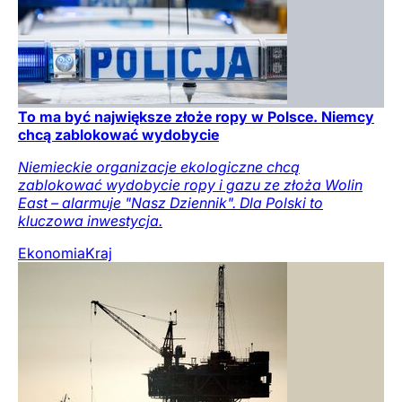
To ma być największe złoże ropy w Polsce. Niemcy
chcą zablokować wydobycie
Niemieckie organizacje ekologiczne chcą
zablokować wydobycie ropy i gazu ze złoża Wolin
East – alarmuje "Nasz Dziennik". Dla Polski to
kluczowa inwestycja.
Ekonomia
Kraj