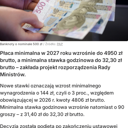
Banknoty o nominale 500 zł
/ Źródło:
PAP
Płaca minimalna w 2027 roku wzrośnie do 4950 zł
brutto, a minimalna stawka godzinowa do 32,30 zł
brutto – zakłada projekt rozporządzenia Rady
Ministrów.
Nowe stawki oznaczają wzrost minimalnego
wynagrodzenia o 144 zł, czyli o 3 proc., względem
obowiązującej w 2026 r. kwoty 4806 zł brutto.
Minimalna stawka godzinowa wzrośnie natomiast o 90
groszy – z 31,40 zł do 32,30 zł brutto.
Decyzja została podjęta po zakończeniu ustawowej