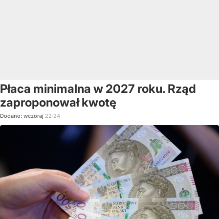
Płaca minimalna w 2027 roku. Rząd
zaproponował kwotę
Dodano:
wczoraj
22:24