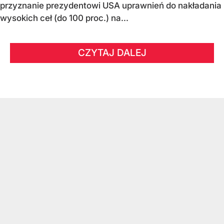
przyznanie prezydentowi USA uprawnień do nakładania
wysokich ceł (do 100 proc.) na...
CZYTAJ DALEJ