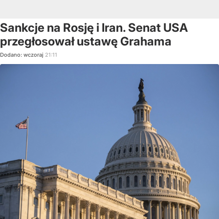
Sankcje na Rosję i Iran. Senat USA
przegłosował ustawę Grahama
Dodano:
wczoraj
21:11