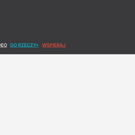
DEO
DO RZECZY+
WSPIERAJ