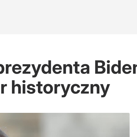
 prezydenta Bide
r historyczny