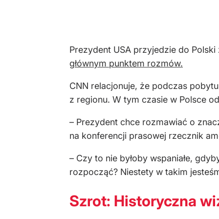
Prezydent USA przyjedzie do Polski z
głównym punktem rozmów.
CNN relacjonuje, że podczas pobytu
z regionu. W tym czasie w Polsce odb
– Prezydent chce rozmawiać o znacz
na konferencji prasowej rzecznik a
– Czy to nie byłoby wspaniałe, gdyb
rozpocząć? Niestety w takim jesteśm
Szrot: Historyczna wi