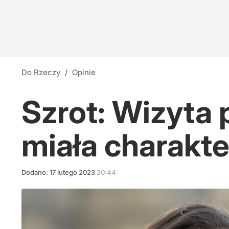
Do Rzeczy
/
Opinie
Szrot: Wizyta
miała charakte
Dodano:
17
lutego
2023
20:44