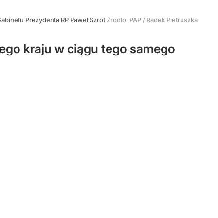
Gabinetu Prezydenta RP Paweł Szrot
Źródło:
PAP
/
Radek Pietruszka
ego kraju w ciągu tego samego