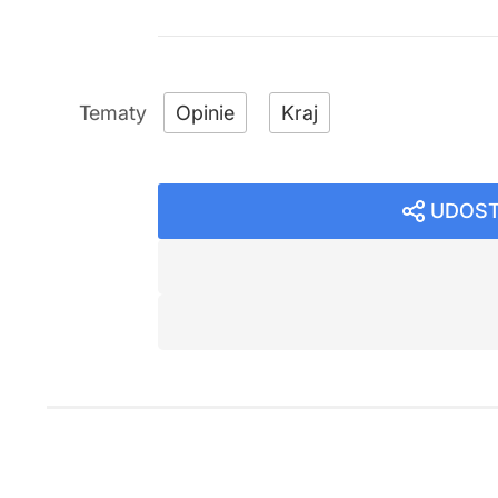
Opinie
Kraj
UDOST