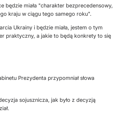
sce będzie miała "charakter bezprecedensowy,
go kraju w ciągu tego samego roku".
rcia Ukrainy i będzie miała, jestem o tym
 praktyczny, a jakie to będą konkrety to się
abinetu Prezydenta przypomniał słowa
decyzja sojusznicza, jak było z decyzją
iał.