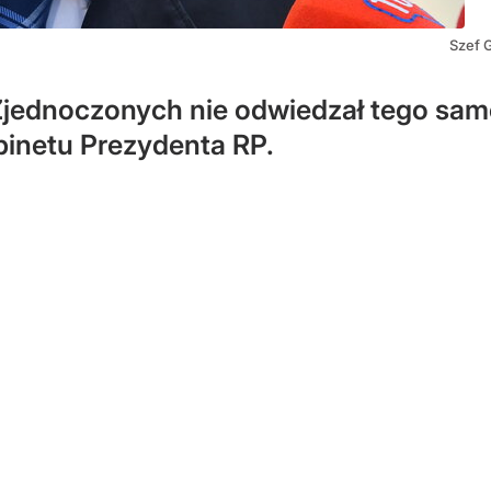
Szef 
jednoczonych nie odwiedzał tego sam
binetu Prezydenta RP.