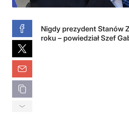
Nigdy prezydent Stanów Z
roku – powiedział Szef Ga