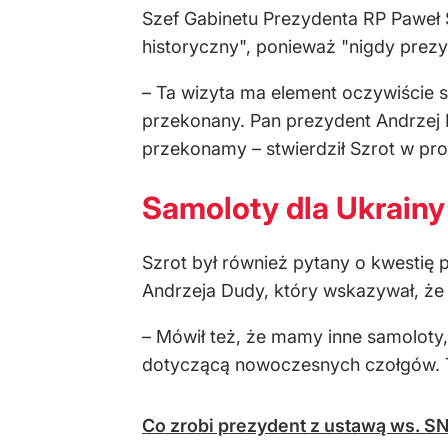
Szef Gabinetu Prezydenta RP Paweł 
historyczny", ponieważ "nigdy prez
– Ta wizyta ma element oczywiście sy
przekonany. Pan prezydent Andrzej D
przekonamy – stwierdził Szrot w pr
Samoloty dla Ukrainy
Szrot był również pytany o kwestię
Andrzeja Dudy, który wskazywał, że
– Mówił też, że mamy inne samoloty, 
dotyczącą nowoczesnych czołgów. Tut
Co zrobi prezydent z ustawą ws. SN