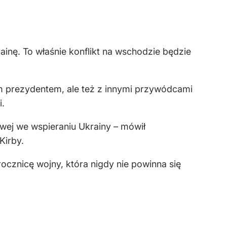
ainę. To właśnie konflikt na wschodzie będzie
m prezydentem, ale też z innymi przywódcami
i.
wej we wspieraniu Ukrainy – mówił
Kirby.
ocznicę wojny, która nigdy nie powinna się