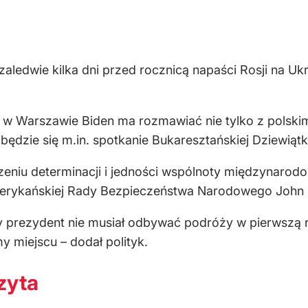
aledwie kilka dni przed rocznicą napaści Rosji na Ukr
 w Warszawie Biden ma rozmawiać nie tylko z polski
ędzie się m.in. spotkanie Bukaresztańskiej Dziewiątk
eniu determinacji i jedności wspólnoty międzynarodo
merykańskiej Rady Bezpieczeństwa Narodowego John 
y prezydent nie musiał odbywać podróży w pierwszą r
y miejscu – dodał polityk.
zyta