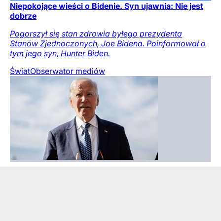
Niepokojące wieści o Bidenie. Syn ujawnia: Nie jest
dobrze
Pogorszył się stan zdrowia byłego prezydenta
Stanów Zjednoczonych, Joe Bidena. Poinformował o
tym jego syn, Hunter Biden.
Świat
Obserwator mediów