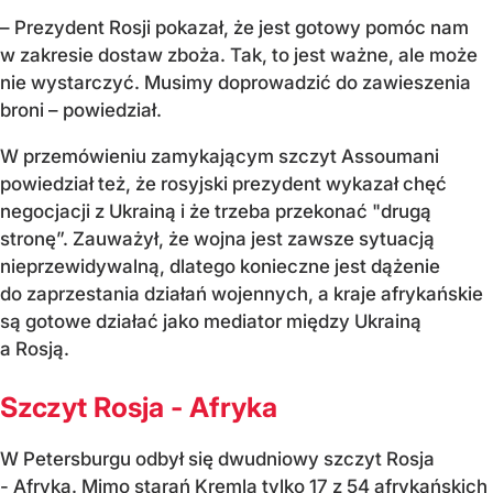
– Prezydent Rosji pokazał, że jest gotowy pomóc nam
w zakresie dostaw zboża. Tak, to jest ważne, ale może
nie wystarczyć. Musimy doprowadzić do zawieszenia
broni – powiedział.
W przemówieniu zamykającym szczyt Assoumani
powiedział też, że rosyjski prezydent wykazał chęć
negocjacji z Ukrainą i że trzeba przekonać "drugą
stronę”. Zauważył, że wojna jest zawsze sytuacją
nieprzewidywalną, dlatego konieczne jest dążenie
do zaprzestania działań wojennych, a kraje afrykańskie
są gotowe działać jako mediator między Ukrainą
a Rosją.
Szczyt Rosja - Afryka
W Petersburgu odbył się dwudniowy szczyt Rosja
- Afryka. Mimo starań Kremla tylko 17 z 54 afrykańskich