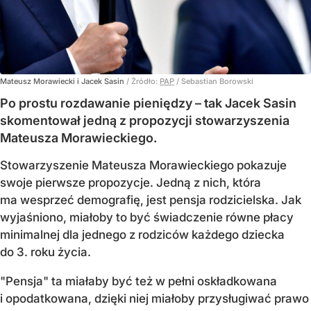
Mateusz Morawiecki i Jacek Sasin
/ Źródło:
PAP
/
Sebastian Borowski
Po prostu rozdawanie pieniędzy – tak Jacek Sasin
skomentował jedną z propozycji stowarzyszenia
Mateusza Morawieckiego.
Stowarzyszenie Mateusza Morawieckiego pokazuje
swoje pierwsze propozycje. Jedną z nich, która
ma wesprzeć demografię, jest pensja rodzicielska. Jak
wyjaśniono, miałoby to być świadczenie równe płacy
minimalnej dla jednego z rodziców każdego dziecka
do 3. roku życia.
"Pensja" ta miałaby być też w pełni oskładkowana
i opodatkowana, dzięki niej miałoby przysługiwać prawo