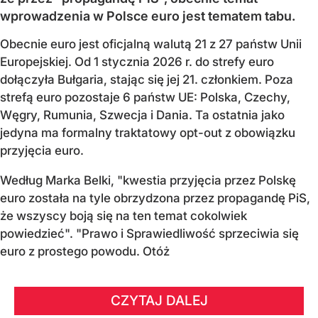
wprowadzenia w Polsce euro jest tematem tabu.
Obecnie euro jest oficjalną walutą 21 z 27 państw Unii
Europejskiej. Od 1 stycznia 2026 r. do strefy euro
dołączyła Bułgaria, stając się jej 21. członkiem.
Poza
strefą euro pozostaje 6 państw UE:
Polska, Czechy,
Węgry, Rumunia, Szwecja i Dania
. Ta ostatnia jako
jedyna ma formalny traktatowy opt-out z obowiązku
przyjęcia euro.
Według Marka Belki, "kwestia przyjęcia przez Polskę
euro została na tyle obrzydzona przez propagandę PiS,
że wszyscy boją się na ten temat cokolwiek
powiedzieć". "Prawo i Sprawiedliwość sprzeciwia się
euro z prostego powodu. Otóż
CZYTAJ DALEJ