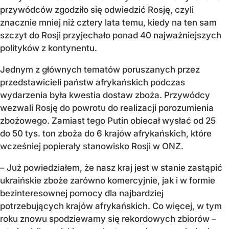
przywódców zgodziło się odwiedzić Rosję, czyli
znacznie mniej niż cztery lata temu, kiedy na ten sam
szczyt do Rosji przyjechało ponad 40 najważniejszych
polityków z kontynentu.
Jednym z głównych tematów poruszanych przez
przedstawicieli państw afrykańskich podczas
wydarzenia była kwestia dostaw zboża. Przywódcy
wezwali Rosję do powrotu do realizacji porozumienia
zbożowego. Zamiast tego Putin obiecał wysłać od 25
do 50 tys. ton zboża do 6 krajów afrykańskich, które
wcześniej popierały stanowisko Rosji w ONZ.
– Już powiedziałem, że nasz kraj jest w stanie zastąpić
ukraińskie zboże zarówno komercyjnie, jak i w formie
bezinteresownej pomocy dla najbardziej
potrzebujących krajów afrykańskich. Co więcej, w tym
roku znowu spodziewamy się rekordowych zbiorów –