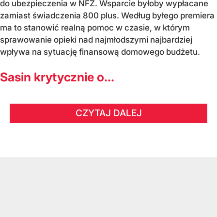
do ubezpieczenia w NFZ. Wsparcie byłoby wypłacane
zamiast świadczenia 800 plus. Według byłego premiera
ma to stanowić realną pomoc w czasie, w którym
sprawowanie opieki nad najmłodszymi najbardziej
wpływa na sytuację finansową domowego budżetu.
Sasin krytycznie o...
CZYTAJ DALEJ