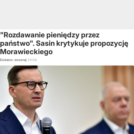
"Rozdawanie pieniędzy przez
państwo". Sasin krytykuje propozycję
Morawieckiego
Dodano:
wczoraj
20:04