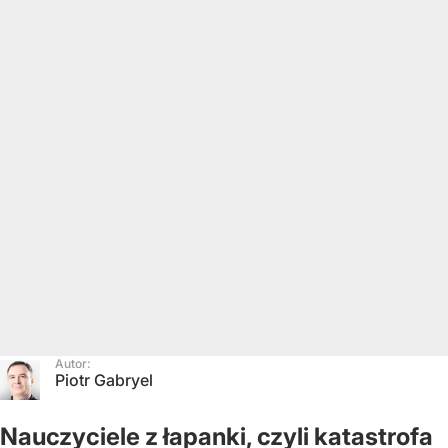
Autor:
Piotr Gabryel
Nauczyciele z łapanki, czyli katastrofa