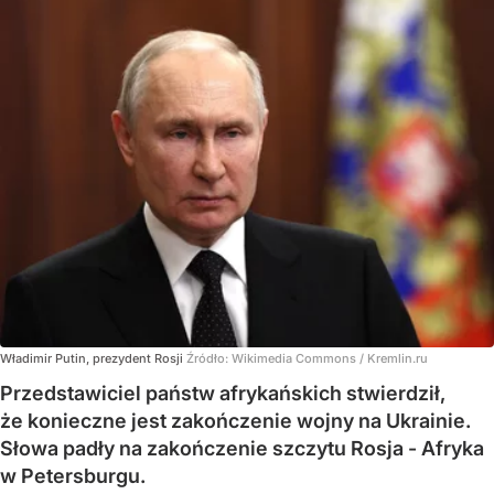
Władimir Putin, prezydent Rosji
Źródło:
Wikimedia Commons
/
Kremlin.ru
Przedstawiciel państw afrykańskich stwierdził,
że konieczne jest zakończenie wojny na Ukrainie.
Słowa padły na zakończenie szczytu Rosja - Afryka
w Petersburgu.