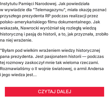
Instytutu Pamięci Narodowej. Jak powiedziała
w wywiadzie dla "Telemagazynu", miała okazję poznać
przyszłego prezydenta RP podczas realizacji przez
polsko-amerykańskiego filmu dokumentalnego. Jak
wskazała, Nawrocki wyróżniał się rozległą wiedzą
historyczną i pasją do historii, a to, jak przyznała, zrobiło
na niej wrażenie.
"Byłam pod wielkim wrażeniem wiedzy historycznej
pana prezydenta. Jest pasjonatem historii — podczas
tej rozmowy zaskoczył mnie tak wieloma rzeczami.
Rozmawialiśmy o II wojnie światowej, o armii Andersa
i jego wiedza jest...
CZYTAJ DALEJ