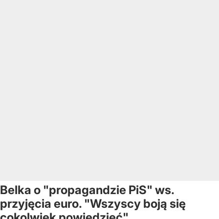
Belka o "propagandzie PiS" ws.
przyjęcia euro. "Wszyscy boją się
cokolwiek powiedzieć"