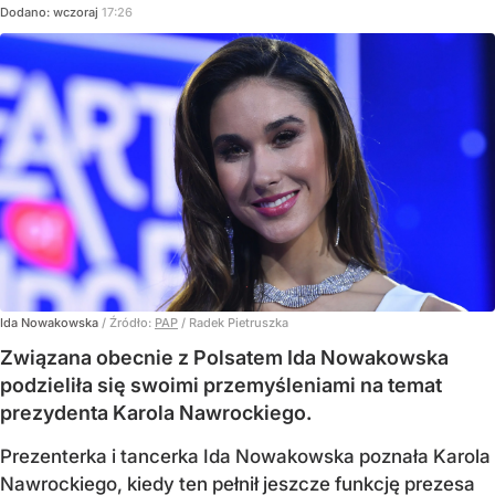
Dodano:
wczoraj
17:26
Ida Nowakowska
/ Źródło:
PAP
/
Radek Pietruszka
Związana obecnie z Polsatem Ida Nowakowska
podzieliła się swoimi przemyśleniami na temat
prezydenta Karola Nawrockiego.
Prezenterka i tancerka Ida Nowakowska poznała Karola
Nawrockiego, kiedy ten pełnił jeszcze funkcję prezesa