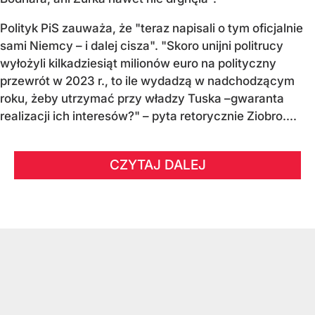
Polityk PiS zauważa, że "teraz napisali o tym oficjalnie
sami Niemcy – i dalej cisza". "Skoro unijni politrucy
wyłożyli kilkadziesiąt milionów euro na polityczny
przewrót w 2023 r., to ile wydadzą w nadchodzącym
roku, żeby utrzymać przy władzy Tuska –gwaranta
realizacji ich interesów?" – pyta retorycznie Ziobro....
CZYTAJ DALEJ