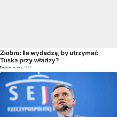
Ziobro: Ile wydadzą, by utrzymać
Tuska przy władzy?
Dodano:
wczoraj
19:15