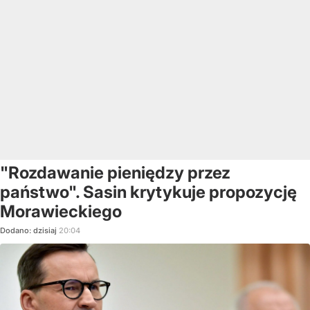
"Rozdawanie pieniędzy przez
państwo". Sasin krytykuje propozycję
Morawieckiego
Dodano:
dzisiaj
20:04