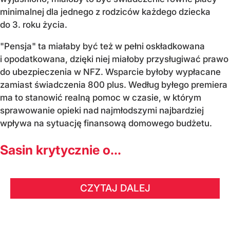
minimalnej dla jednego z rodziców każdego dziecka
do 3. roku życia.
"Pensja" ta miałaby być też w pełni oskładkowana
i opodatkowana, dzięki niej miałoby przysługiwać prawo
do ubezpieczenia w NFZ. Wsparcie byłoby wypłacane
zamiast świadczenia 800 plus. Według byłego premiera
ma to stanowić realną pomoc w czasie, w którym
sprawowanie opieki nad najmłodszymi najbardziej
wpływa na sytuację finansową domowego budżetu.
Sasin krytycznie o...
CZYTAJ DALEJ