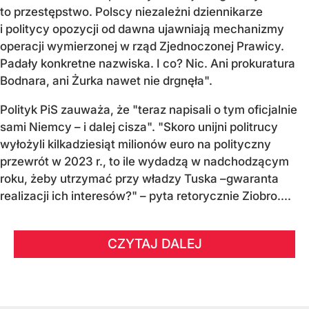
to przestępstwo. Polscy niezależni dziennikarze
i politycy opozycji od dawna ujawniają mechanizmy
operacji wymierzonej w rząd Zjednoczonej Prawicy.
Padały konkretne nazwiska. I co? Nic. Ani prokuratura
Bodnara, ani Żurka nawet nie drgnęła".
Polityk PiS zauważa, że "teraz napisali o tym oficjalnie
sami Niemcy – i dalej cisza". "Skoro unijni politrucy
wyłożyli kilkadziesiąt milionów euro na polityczny
przewrót w 2023 r., to ile wydadzą w nadchodzącym
roku, żeby utrzymać przy władzy Tuska –gwaranta
realizacji ich interesów?" – pyta retorycznie Ziobro....
CZYTAJ DALEJ