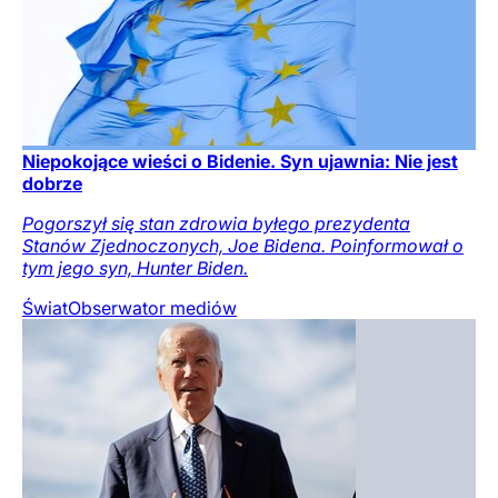
Niepokojące wieści o Bidenie. Syn ujawnia: Nie jest
dobrze
Pogorszył się stan zdrowia byłego prezydenta
Stanów Zjednoczonych, Joe Bidena. Poinformował o
tym jego syn, Hunter Biden.
Świat
Obserwator mediów