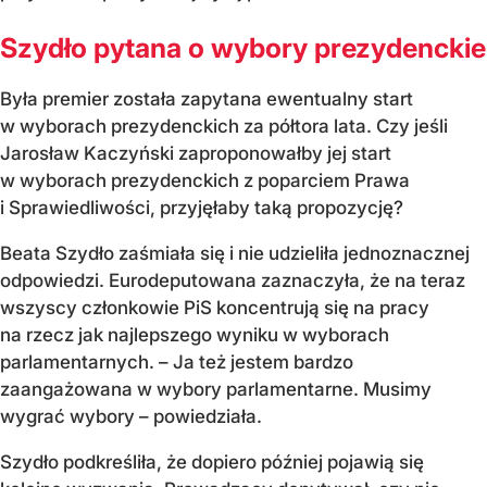
Szydło pytana o wybory prezydenckie
Była premier została zapytana ewentualny start
w wyborach prezydenckich za półtora lata. Czy jeśli
Jarosław Kaczyński zaproponowałby jej start
w wyborach prezydenckich z poparciem Prawa
i Sprawiedliwości, przyjęłaby taką propozycję?
Beata Szydło zaśmiała się i nie udzieliła jednoznacznej
odpowiedzi. Eurodeputowana zaznaczyła, że na teraz
wszyscy członkowie PiS koncentrują się na pracy
na rzecz jak najlepszego wyniku w wyborach
parlamentarnych. – Ja też jestem bardzo
zaangażowana w wybory parlamentarne. Musimy
wygrać wybory – powiedziała.
Szydło podkreśliła, że dopiero później pojawią się