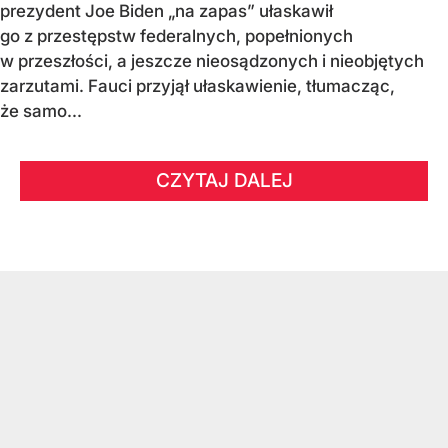
prezydent Joe Biden „na zapas” ułaskawił
go z przestępstw federalnych, popełnionych
w przeszłości, a jeszcze nieosądzonych i nieobjętych
zarzutami. Fauci przyjął ułaskawienie, tłumacząc,
że samo...
CZYTAJ DALEJ