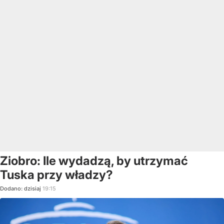
Ziobro: Ile wydadzą, by utrzymać
Tuska przy władzy?
Dodano:
dzisiaj
19:15