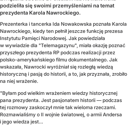
podzieliła się swoimi przemyśleniami na temat
prezydenta Karola Nawrockiego.
Prezenterka i tancerka Ida Nowakowska poznała Karola
Nawrockiego, kiedy ten pełnił jeszcze funkcję prezesa
Instytutu Pamięci Narodowej. Jak powiedziała
w wywiadzie dla "Telemagazynu", miała okazję poznać
przyszłego prezydenta RP podczas realizacji przez
polsko-amerykańskiego filmu dokumentalnego. Jak
wskazała, Nawrocki wyróżniał się rozległą wiedzą
historyczną i pasją do historii, a to, jak przyznała, zrobiło
na niej wrażenie.
"Byłam pod wielkim wrażeniem wiedzy historycznej
pana prezydenta. Jest pasjonatem historii — podczas
tej rozmowy zaskoczył mnie tak wieloma rzeczami.
Rozmawialiśmy o II wojnie światowej, o armii Andersa
i jego wiedza jest...