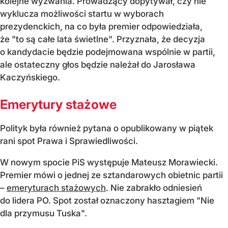
kolejne wyzwania. Prowadzący dopytywał, czy nie
wyklucza możliwości startu w wyborach
prezydenckich, na co była premier odpowiedziała,
że "to są całe lata świetlne". Przyznała, że decyzja
o kandydacie będzie podejmowana wspólnie w partii,
ale ostateczny głos będzie należał do Jarosława
Kaczyńskiego.
Emerytury stażowe
Polityk była również pytana o opublikowany w piątek
rani spot Prawa i Sprawiedliwości.
W nowym spocie PiS występuje Mateusz Morawiecki.
Premier mówi o jednej ze sztandarowych obietnic partii
–
emeryturach stażowych
. Nie zabrakło odniesień
do lidera PO. Spot został oznaczony hasztagiem "Nie
dla przymusu Tuska".