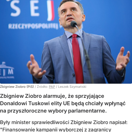
Zbigniew Ziobro (PiS)
/ Źródło:
PAP
/
Leszek Szymański
Zbigniew Ziobro alarmuje, że sprzyjające
Donaldowi Tuskowi elity UE będą chciały wpłynąć
na przyszłoroczne wybory parlamentarne.
Były minister sprawiedliwości Zbigniew Ziobro napisał:
"Finansowanie kampanii wyborczej z zagranicy