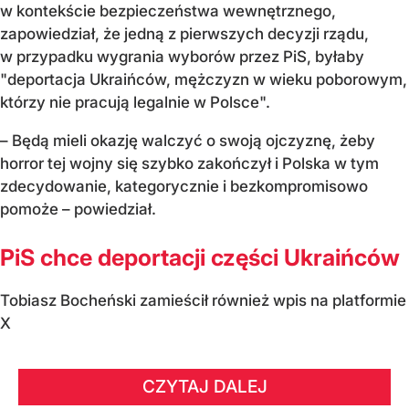
w kontekście bezpieczeństwa wewnętrznego,
zapowiedział, że jedną z pierwszych decyzji rządu,
w przypadku wygrania wyborów przez PiS, byłaby
"deportacja Ukraińców, mężczyzn w wieku poborowym,
którzy nie pracują legalnie w Polsce".
– Będą mieli okazję walczyć o swoją ojczyznę, żeby
horror tej wojny się szybko zakończył i Polska w tym
zdecydowanie, kategorycznie i bezkompromisowo
pomoże – powiedział.
PiS chce deportacji części Ukraińców
Tobiasz Bocheński zamieścił również wpis na platformie
X
CZYTAJ DALEJ