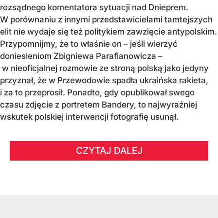
rozsądnego komentatora sytuacji nad Dnieprem.
W porównaniu z innymi przedstawicielami tamtejszych
elit nie wydaje się też politykiem zawzięcie antypolskim.
Przypomnijmy, że to właśnie on – jeśli wierzyć
doniesieniom Zbigniewa Parafianowicza –
w nieoficjalnej rozmowie ze stroną polską jako jedyny
przyznał, że w Przewodowie spadła ukraińska rakieta,
i za to przeprosił. Ponadto, gdy opublikował swego
czasu zdjęcie z portretem Bandery, to najwyraźniej
wskutek polskiej interwencji fotografię usunął.
CZYTAJ DALEJ