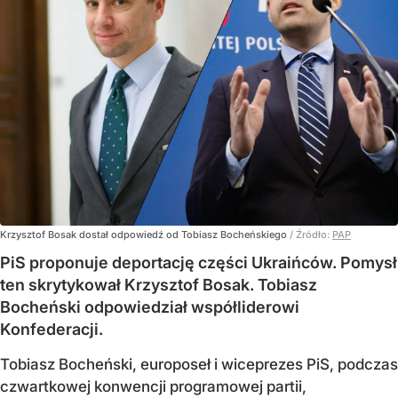
Krzysztof Bosak dostał odpowiedź od Tobiasz Bocheńskiego
/ Źródło:
PAP
PiS proponuje deportację części Ukraińców. Pomysł
ten skrytykował Krzysztof Bosak. Tobiasz
Bocheński odpowiedział współliderowi
Konfederacji.
Tobiasz Bocheński, europoseł i wiceprezes PiS, podczas
czwartkowej konwencji programowej partii,