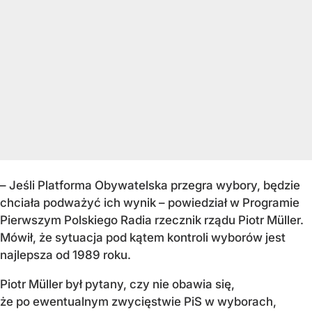
– Jeśli Platforma Obywatelska przegra wybory, będzie
chciała podważyć ich wynik – powiedział w Programie
Pierwszym Polskiego Radia rzecznik rządu Piotr Müller.
Mówił, że sytuacja pod kątem kontroli wyborów jest
najlepsza od 1989 roku.
Piotr Müller był pytany, czy nie obawia się,
że po ewentualnym zwycięstwie PiS w wyborach,