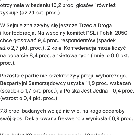
otrzymała w badaniu 10,2 proc. głosów i również
zyskuje (aż 2,1 pkt. proc.).
W Sejmie znalazłyby się jeszcze Trzecia Droga
i Konfederacja. Na wspólny komitet PSL i Polski 2050
chce głosować 9,4 proc. respondentów (spadek
aż o 2,7 pkt. proc.). Z kolei Konfederacja może liczyć
na poparcie 8,4 proc. ankietowanych (mniej o 0,6 pkt.
proc.).
Pozostałe partie nie przekroczyły progu wyborczego.
Bezpartyjni Samorządowcy uzyskali 1,9 proc. wskazań
(spadek o 1,7 pkt. proc.), a Polska Jest Jedna - 0,4 proc.
(wzrost o 0,4 pkt. proc.).
7,8 proc. badanych wciąż nie wie, na kogo oddałoby
swój głos. Deklarowana frekwencja wyniosła 66,9 proc.