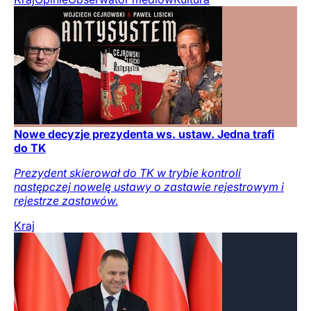
Nowe decyzje prezydenta ws. ustaw. Jedna trafi
do TK
Prezydent skierował do TK w trybie kontroli
następczej nowelę ustawy o zastawie rejestrowym i
rejestrze zastawów.
Kraj