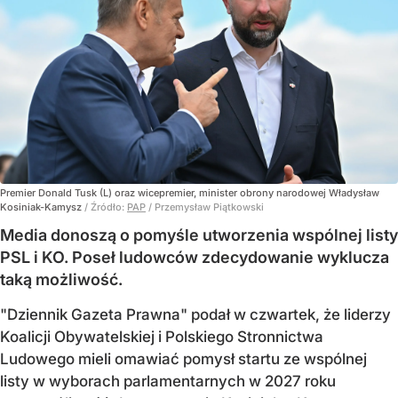
Premier Donald Tusk (L) oraz wicepremier, minister obrony narodowej Władysław
Kosiniak-Kamysz
/ Źródło:
PAP
/
Przemysław Piątkowski
Media donoszą o pomyśle utworzenia wspólnej listy
PSL i KO. Poseł ludowców zdecydowanie wyklucza
taką możliwość.
"Dziennik Gazeta Prawna" podał w czwartek, że liderzy
Koalicji Obywatelskiej i Polskiego Stronnictwa
Ludowego mieli omawiać pomysł startu ze wspólnej
listy w wyborach parlamentarnych w 2027 roku