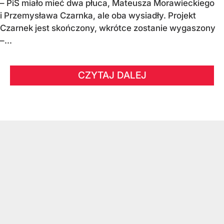
– PiS miało mieć dwa płuca, Mateusza Morawieckiego
i Przemysława Czarnka, ale oba wysiadły. Projekt
Czarnek jest skończony, wkrótce zostanie wygaszony
–...
CZYTAJ DALEJ