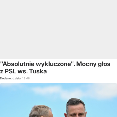
"Absolutnie wykluczone". Mocny głos
z PSL ws. Tuska
Dodano:
dzisiaj
13:48