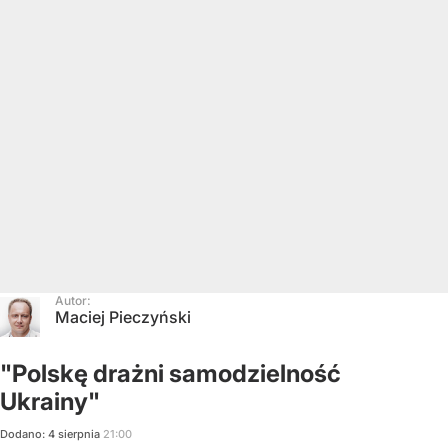
Autor:
Maciej Pieczyński
"Polskę drażni samodzielność
Ukrainy"
Dodano:
4
sierpnia
21:00