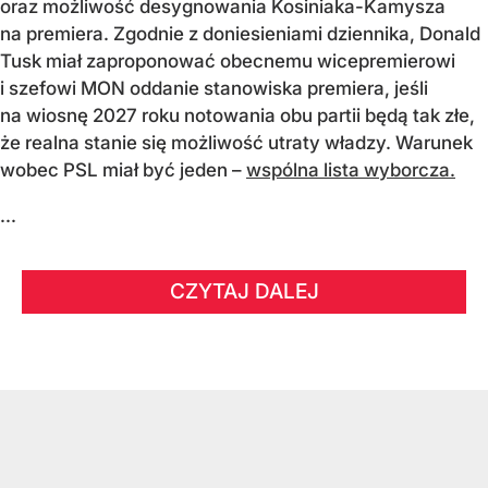
oraz możliwość desygnowania Kosiniaka-Kamysza
na premiera. Zgodnie z doniesieniami dziennika, Donald
Tusk miał zaproponować obecnemu wicepremierowi
i szefowi MON oddanie stanowiska premiera, jeśli
na wiosnę 2027 roku notowania obu partii będą tak złe,
że realna stanie się możliwość utraty władzy. Warunek
wobec PSL miał być jeden –
wspólna lista wyborcza.
...
CZYTAJ DALEJ