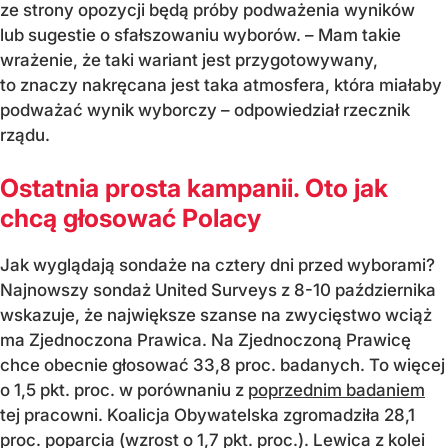
ze strony opozycji będą próby podważenia wyników
lub sugestie o sfałszowaniu wyborów. – Mam takie
wrażenie, że taki wariant jest przygotowywany,
to znaczy nakręcana jest taka atmosfera, która miałaby
podważać wynik wyborczy – odpowiedział rzecznik
rządu.
Ostatnia prosta kampanii. Oto jak
chcą głosować Polacy
Jak wyglądają sondaże na cztery dni przed wyborami?
Najnowszy sondaż United Surveys z 8-10 października
wskazuje, że największe szanse na zwycięstwo wciąż
ma Zjednoczona Prawica. Na Zjednoczoną Prawicę
chce obecnie głosować 33,8 proc. badanych. To więcej
o 1,5 pkt. proc. w porównaniu z
poprzednim badaniem
tej pracowni. Koalicja Obywatelska zgromadziła 28,1
proc. poparcia (wzrost o 1,7 pkt. proc.). Lewica z kolei