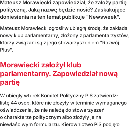
Mateusz Morawiecki zapowiedział, że założy partię
polityczną. Jaką nazwę będzie nosić? Zaskakujące
doniesienia na ten temat publikuje "Newsweek".
Mateusz Morawiecki ogłosił w ubiegłą środę, że zakłada
nowy klub parlamentarny, złożony z parlamentarzystów,
którzy związani są z jego stowarzyszeniem "Rozwój
Plus".
Morawiecki założył klub
parlamentarny. Zapowiedział nową
partię
W ubiegły wtorek Komitet Polityczny PiS zatwierdził
listę 44 osób, które nie złożyły w terminie wymaganego
oświadczenia, że nie należą do stowarzyszeń
o charakterze politycznym albo złożyły je na
niewłaściwym formularzu. Kierownictwo PiS podjęło