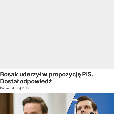
Bosak uderzył w propozycję PiS.
Dostał odpowiedź
Dodano:
dzisiaj
12:23