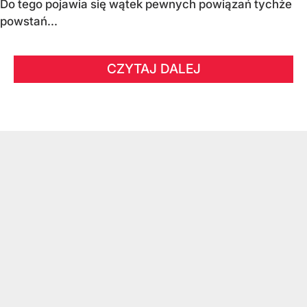
Do tego pojawia się wątek pewnych powiązań tychże
powstań...
CZYTAJ DALEJ