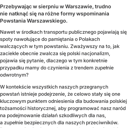
Przebywając w sierpniu w Warszawie, trudno
nie natknąć się na różne formy wspominania
Powstania Warszawskiego.
Nawet w środkach transportu publicznego pojawiają się
spoty nawołujące do pamiętania o Polakach
walczących w tym powstaniu. Zważywszy na to, jak
zaciekle obecnie zwalcza się polski nacjonalizm,
pojawia się pytanie, dlaczego w tym konkretnie
przypadku mamy do czynienia z trendem zupełnie
odwrotnym?
W kontekście wszystkich naszych przegranych
powstań istnieje podejrzenie, że celowo stały się one
kluczowym punktem odniesienia dla budowania polskiej
tożsamości historycznej, aby programować nasz naród
na podejmowanie działań szkodliwych dla nas,
a zupełnie bezpiecznych dla naszych przeciwników.