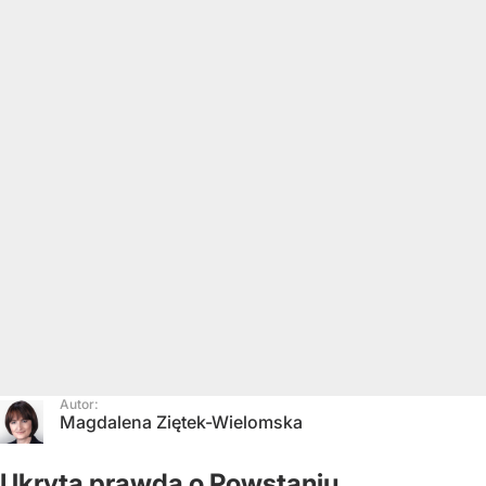
Autor:
Magdalena Ziętek-Wielomska
Ukryta prawda o Powstaniu