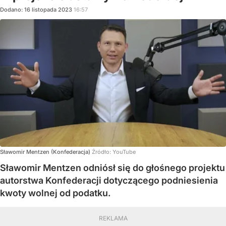
Dodano:
16
listopada
2023
16:57
Sławomir Mentzen (Konfederacja)
Źródło:
YouTube
Sławomir Mentzen odniósł się do głośnego projektu
autorstwa Konfederacji dotyczącego podniesienia
kwoty wolnej od podatku.