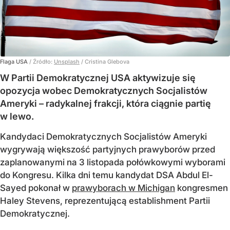
Flaga USA
/ Źródło:
Unsplash
/
Cristina Glebova
W Partii Demokratycznej USA aktywizuje się
opozycja wobec Demokratycznych Socjalistów
Ameryki – radykalnej frakcji, która ciągnie partię
w lewo.
Kandydaci Demokratycznych Socjalistów Ameryki
wygrywają większość partyjnych prawyborów przed
zaplanowanymi na 3 listopada połówkowymi wyborami
do Kongresu. Kilka dni temu kandydat DSA Abdul El-
Sayed pokonał w
prawyborach w Michigan
kongresmen
Haley Stevens, reprezentującą establishment Partii
Demokratycznej.