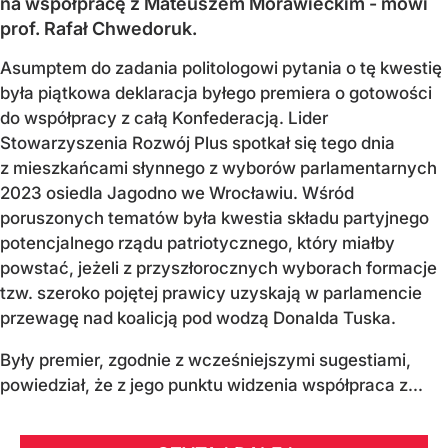
na współpracę z Mateuszem Morawieckim - mówi
prof. Rafał Chwedoruk.
Asumptem do zadania politologowi pytania o tę kwestię
była piątkowa deklaracja byłego premiera o gotowości
do współpracy z całą Konfederacją. Lider
Stowarzyszenia Rozwój Plus spotkał się tego dnia
z mieszkańcami słynnego z wyborów parlamentarnych
2023 osiedla Jagodno we Wrocławiu. Wśród
poruszonych tematów była kwestia składu partyjnego
potencjalnego rządu patriotycznego, który miałby
powstać, jeżeli z przyszłorocznych wyborach formacje
tzw. szeroko pojętej prawicy uzyskają w parlamencie
przewagę nad koalicją pod wodzą Donalda Tuska.
Były premier, zgodnie z wcześniejszymi sugestiami,
powiedział, że z jego punktu widzenia współpraca z...