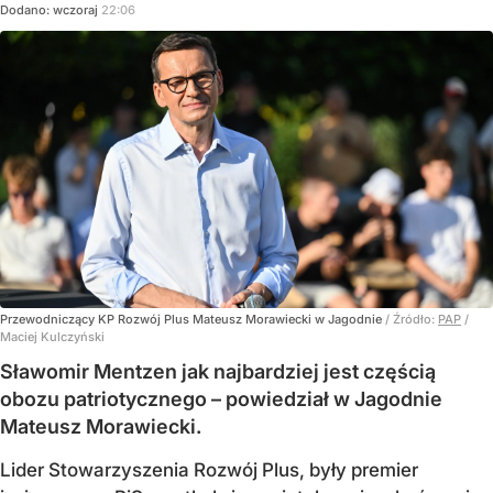
Dodano:
wczoraj
22:06
Przewodniczący KP Rozwój Plus Mateusz Morawiecki w Jagodnie
/ Źródło:
PAP
/
Maciej Kulczyński
Sławomir Mentzen jak najbardziej jest częścią
obozu patriotycznego – powiedział w Jagodnie
Mateusz Morawiecki.
Lider Stowarzyszenia Rozwój Plus, były premier