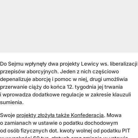
Do Sejmu wpłynęły dwa projekty Lewicy ws. liberalizacji
przepisów aborcyjnych. Jeden z nich częściowo
depenalizuje aborcję i pomoc w niej, drugi umożliwia
przerwanie ciąży do końca 12. tygodnia jej trwania
i wprowadza dodatkowe regulacje w zakresie klauzuli
sumienia.
Swoje
projekty złożyła także Konfederacja
. Mowa
o zamianach w ustawie o podatku dochodowym
od osób fizycznych dot. kwoty wolnej od podatku PIT