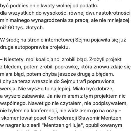
być podniesienie kwoty wolnej od podatku
dla wszystkich do wysokości równej dwunastokrotności
minimalnego wynagrodzenia za pracę, ale nie mniejszej
niż 60 tys. złotych.
W środę na stronie internetowej Sejmu pojawiła się już
druga autopoprawka projektu.
– Niestety, moi koalicjanci zrobili błąd. Złożyli projekt
z błędem, potem zrobili poprawkę, która znowu zdaje się
miała błąd, potem chyba jeszcze drugą z błędem.
I chyba teraz wreszcie do Sejmu trafi poprawiona
wersja. Nie wyszło to najlepiej. Miało być dobrze,
a wyszło zabawnie. Ja nie miałem z tym projektem nic
wspólnego. Nawet go nie czytałem, nie podpisywałem,
nie byłem na konferencji, nie widziałem go na oczy –
skomentował poseł Konfederacji Sławomir Mentzen
w nagraniu z serii "Mentzen grilluje", opublikowanym