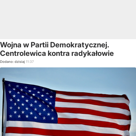
Wojna w Partii Demokratycznej.
Centrolewica kontra radykałowie
Dodano:
dzisiaj
11:37