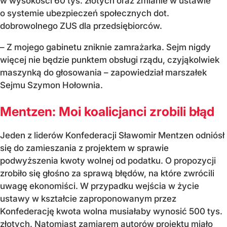
w wysokości 60 tys. złotych oraz zmianie w ustawie
o systemie ubezpieczeń społecznych dot.
dobrowolnego ZUS dla przedsiębiorców.
– Z mojego gabinetu zniknie zamrażarka. Sejm nigdy
więcej nie będzie punktem obsługi rządu, czyjąkolwiek
maszynką do głosowania – zapowiedział marszałek
Sejmu Szymon Hołownia.
Mentzen: Moi koalicjanci zrobili błąd
Jeden z liderów Konfederacji Sławomir Mentzen odniósł
się do zamieszania z projektem w sprawie
podwyższenia kwoty wolnej od podatku. O propozycji
zrobiło się głośno za sprawą błędów, na które zwrócili
uwagę ekonomiści. W przypadku wejścia w życie
ustawy w kształcie zaproponowanym przez
Konfederację kwota wolna musiałaby wynosić 500 tys.
złotych. Natomiast zamiarem autorów projektu miało