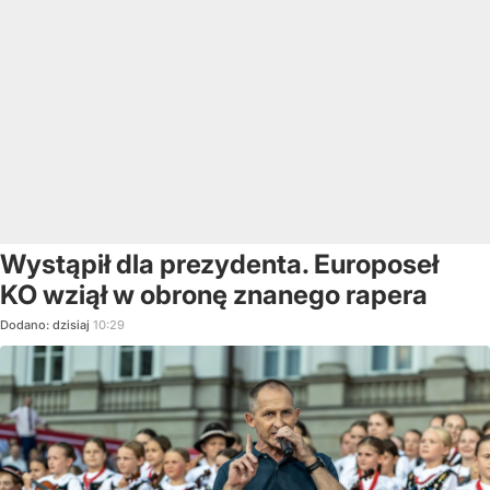
Wystąpił dla prezydenta. Europoseł
KO wziął w obronę znanego rapera
Dodano:
dzisiaj
10:29