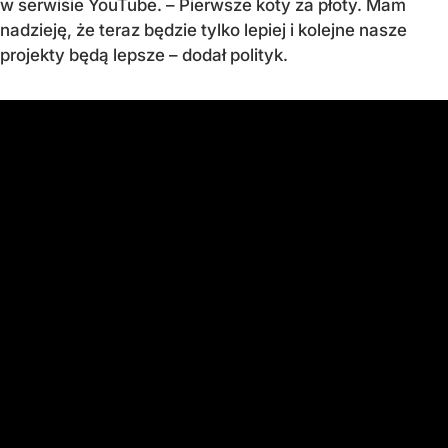
w serwisie YouTube. – Pierwsze koty za płoty. Mam
nadzieję, że teraz będzie tylko lepiej i kolejne nasze
projekty będą lepsze – dodał polityk.