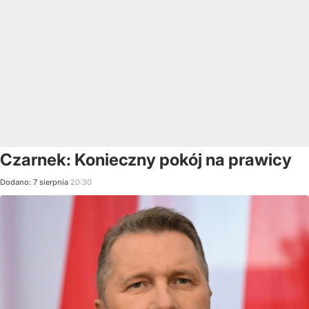
Czarnek: Konieczny pokój na prawicy
Dodano:
7
sierpnia
20:30