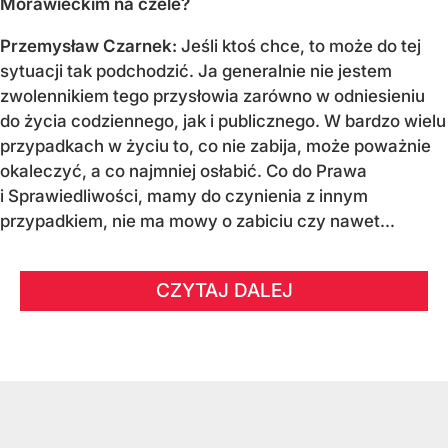
Morawieckim na czele?
Przemysław Czarnek:
Jeśli ktoś chce, to może do tej
sytuacji tak podchodzić. Ja generalnie nie jestem
zwolennikiem tego przysłowia zarówno w odniesieniu
do życia codziennego, jak i publicznego. W bardzo wielu
przypadkach w życiu to, co nie zabija, może poważnie
okaleczyć, a co najmniej osłabić. Co do Prawa
i Sprawiedliwości, mamy do czynienia z innym
przypadkiem, nie ma mowy o zabiciu czy nawet...
CZYTAJ DALEJ