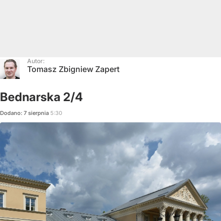
Autor:
Tomasz Zbigniew Zapert
Bednarska 2/4
Dodano:
7
sierpnia
5:30