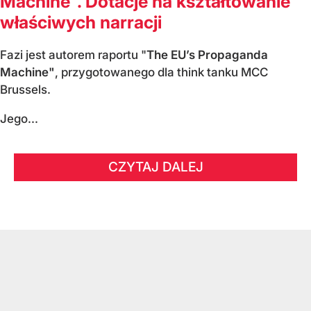
Machine". Dotacje na kształtowanie
właściwych narracji
Fazi jest autorem raportu "
The EU’s Propaganda
Machine"
, przygotowanego dla think tanku MCC
Brussels.
Jego...
CZYTAJ DALEJ