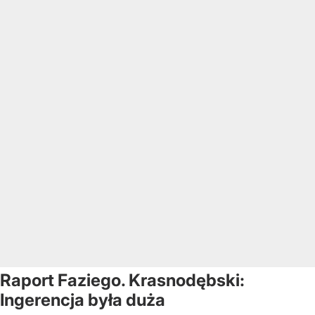
Raport Faziego. Krasnodębski:
Ingerencja była duża