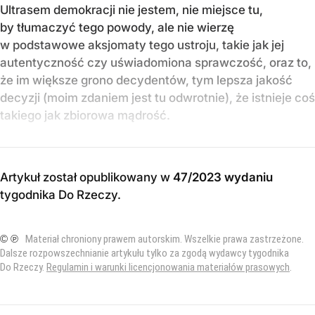
Ultrasem demokracji nie jestem, nie miejsce tu,
by tłumaczyć tego powody, ale nie wierzę
w podstawowe aksjomaty tego ustroju, takie jak jej
autentyczność czy uświadomiona sprawczość, oraz to,
że im większe grono decydentów, tym lepsza jakość
decyzji (moim zdaniem jest tu odwrotnie), że istnieje coś
takiego jak zbiorowa mądrość.
Artykuł został opublikowany w
47/2023 wydaniu
tygodnika Do Rzeczy
.
© ℗
Materiał chroniony prawem autorskim. Wszelkie prawa zastrzeżone.
Dalsze rozpowszechnianie artykułu tylko za zgodą wydawcy tygodnika
Do Rzeczy.
Regulamin i warunki licencjonowania materiałów prasowych
.