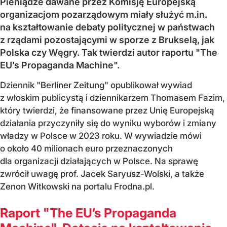
Pieniądze dawane przez Komisję Europejską
organizacjom pozarządowym miały służyć m.in.
na kształtowanie debaty politycznej w państwach
z rządami pozostającymi w sporze z Brukselą, jak
Polska czy Węgry. Tak twierdzi autor raportu "The
EU’s Propaganda Machine".
Dziennik "Berliner Zeitung" opublikował wywiad
z włoskim publicystą i dziennikarzem Thomasem Fazim,
który twierdzi, że finansowane przez Unię Europejską
działania przyczyniły się do wyniku wyborów i zmiany
władzy w Polsce w 2023 roku. W wywiadzie mówi
o około 40 milionach euro przeznaczonych
dla organizacji działających w Polsce. Na sprawę
zwrócił uwagę prof. Jacek Saryusz-Wolski, a także
Zenon Witkowski na portalu Frodna.pl.
Raport "The EU’s Propaganda