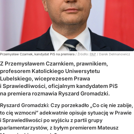
Przemysław Czarnek, kandydat PiS na premiera
/ Źródło:
PAP
/
Darek Delmanowicz
Z Przemysławem Czarnkiem, prawnikiem,
profesorem Katolickiego Uniwersytetu
Lubelskiego, wiceprezesem Prawa
i Sprawiedliwości, oficjalnym kandydatem PiS
na premiera rozmawia Ryszard Gromadzki.
Ryszard Gromadzki: Czy porzekadło „Co cię nie zabije,
to cię wzmocni” adekwatnie opisuje sytuację w Prawie
i Sprawiedliwości po wyjściu z partii grupy
parlamentarzystów, z byłym premierem Mateusz