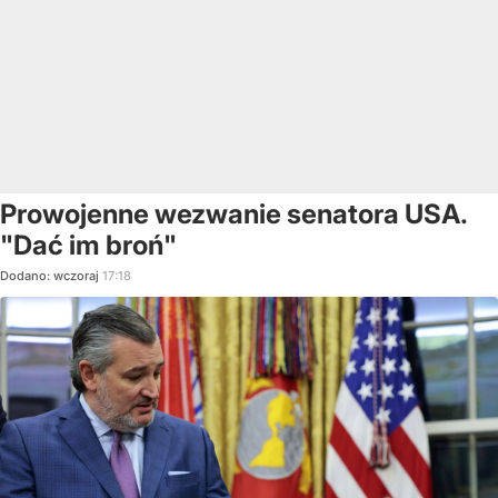
Prowojenne wezwanie senatora USA.
"Dać im broń"
Dodano:
wczoraj
17:18