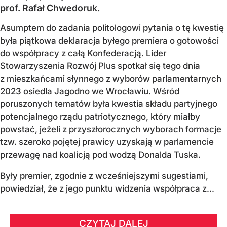
prof. Rafał Chwedoruk.
Asumptem do zadania politologowi pytania o tę kwestię
była piątkowa deklaracja byłego premiera o gotowości
do współpracy z całą Konfederacją. Lider
Stowarzyszenia Rozwój Plus spotkał się tego dnia
z mieszkańcami słynnego z wyborów parlamentarnych
2023 osiedla Jagodno we Wrocławiu. Wśród
poruszonych tematów była kwestia składu partyjnego
potencjalnego rządu patriotycznego, który miałby
powstać, jeżeli z przyszłorocznych wyborach formacje
tzw. szeroko pojętej prawicy uzyskają w parlamencie
przewagę nad koalicją pod wodzą Donalda Tuska.
Były premier, zgodnie z wcześniejszymi sugestiami,
powiedział, że z jego punktu widzenia współpraca z...
CZYTAJ DALEJ