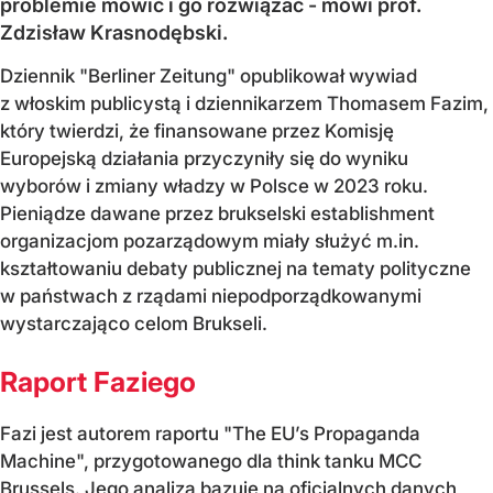
problemie mówić i go rozwiązać - mówi prof.
Zdzisław Krasnodębski.
Dziennik "Berliner Zeitung" opublikował wywiad
z włoskim publicystą i dziennikarzem Thomasem Fazim,
który twierdzi, że finansowane przez Komisję
Europejską działania przyczyniły się do wyniku
wyborów i zmiany władzy w Polsce w 2023 roku.
Pieniądze dawane przez brukselski establishment
organizacjom pozarządowym miały służyć m.in.
kształtowaniu debaty publicznej na tematy polityczne
w państwach z rządami niepodporządkowanymi
wystarczająco celom Brukseli.
Raport Faziego
Fazi jest autorem raportu "The EU’s Propaganda
Machine", przygotowanego dla think tanku MCC
Brussels. Jego analiza bazuje na oficjalnych danych