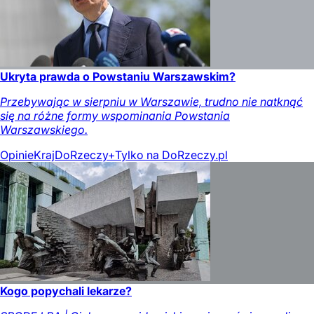
Ukryta prawda o Powstaniu Warszawskim?
Przebywając w sierpniu w Warszawie, trudno nie natknąć
się na różne formy wspominania Powstania
Warszawskiego.
Opinie
Kraj
DoRzeczy+
Tylko na DoRzeczy.pl
Kogo popychali lekarze?