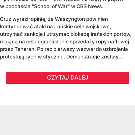
w podcaście "School of War" w CBS News.
Cruz wyraził opinię, że Waszyngton powinien
kontynuować ataki na irańskie cele wojskowe,
utrzymać sankcje i utrzymać blokadę irańskich portów,
mającą na celu ograniczenie sprzedaży ropy naftowej
przez Teheran. Po raz pierwszy wezwał do uzbrojenia
protestujących w styczniu. Demonstracje zostały...
CZYTAJ DALEJ