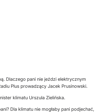
bą. Dlaczego pani nie jeździ elektrycznym
adiu Plus prowadzący Jacek Prusinowski.
ster klimatu Urszula Zielińska.
pani? Dla klimatu nie mogłaby pani podjechać,