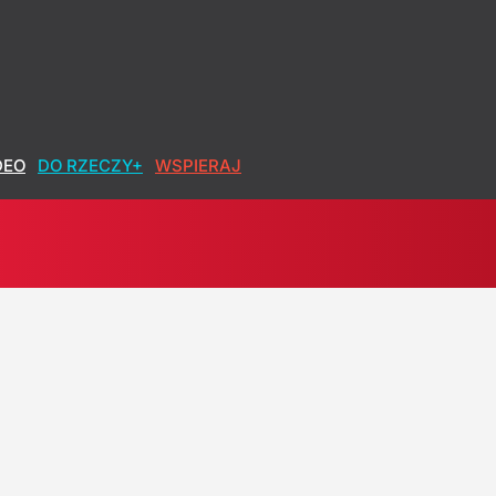
DEO
DO RZECZY+
WSPIERAJ