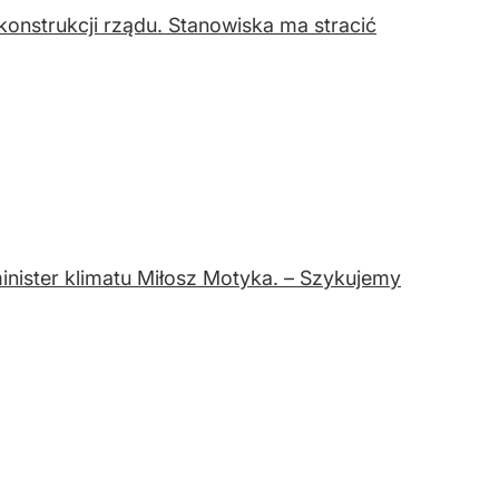
onstrukcji rządu. Stanowiska ma stracić
inister klimatu Miłosz Motyka. – Szykujemy