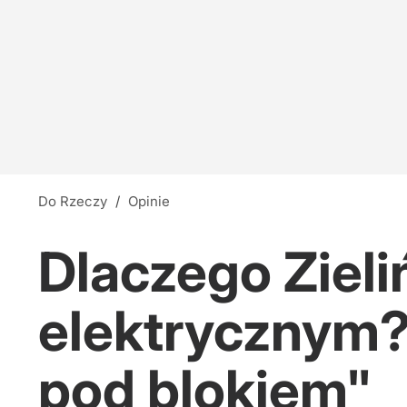
Do Rzeczy
/
Opinie
Dlaczego Zieli
elektrycznym?
pod blokiem"