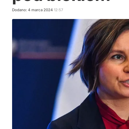
Dodano:
4
marca
2024
12:57