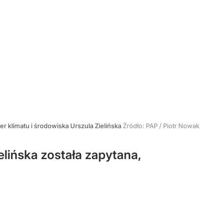
r klimatu i środowiska Urszula Zielińska
Źródło:
PAP
/
Piotr Nowak
elińska została zapytana,