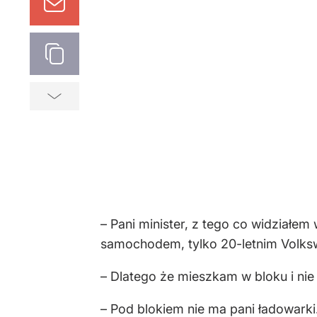
– Pani minister, z tego co widziałe
samochodem, tylko 20-letnim Volks
– Dlatego że mieszkam w bloku i nie
– Pod blokiem nie ma pani ładowarki