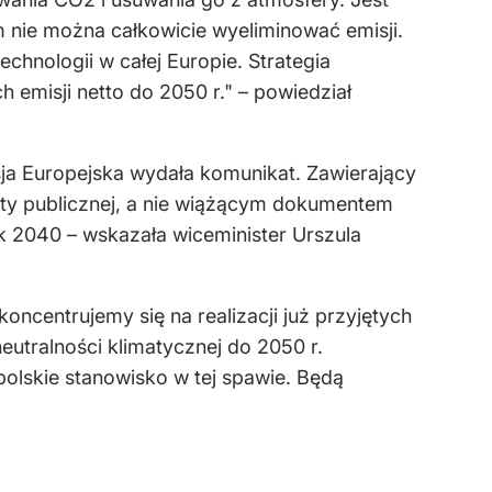
m nie można całkowicie wyeliminować emisji.
chnologii w całej Europie. Strategia
emisji netto do 2050 r." – powiedział
isja Europejska wydała komunikat. Zawierający
aty publicznej, a nie wiążącym dokumentem
k 2040 – wskazała wiceminister Urszula
koncentrujemy się na realizacji już przyjętych
neutralności klimatycznej do 2050 r.
olskie stanowisko w tej spawie. Będą