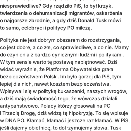
niesprawiedliwe? Gdy rządziło PiS, to był krzyk,
twierdzenia o dehumanizacji migrantów, oskarżenia
o najgorsze zbrodnie, a gdy dziś Donald Tusk mówi
to samo, celebryci i politycy PO milczą.
Polityka nie jest dobrym obszarem do rozstrzygania,
co jest dobre, a co złe, co sprawiedliwe, a co nie. Mamy
do czynienia z bardzo cynicznymi ludźmi i politykami.
W tym sensie warto tę postawę napiętnować. Dziś
widać wyraźnie, że Platforma Obywatelska grała
bezpieczeństwem Polski. Im było gorzej dla PiS, tym
lepiej dla nich, nawet kosztem bezpieczeństwa.
Wpisywali się w politykę Łukaszenki, naszych wrogów,
a dziś mają świadomość tego, że wówczas działali
antypaństwowo. Polacy którzy głosowali na PO
i Trzecią Drogę, dziś widzą tę hipokryzję. To się wpisuje
w DNA PO. Kłamać, kłamać i jeszcze raz kłamać. W PiS,
jeśli dajemy obietnicę, to dotrzymujemy słowa. Tusk