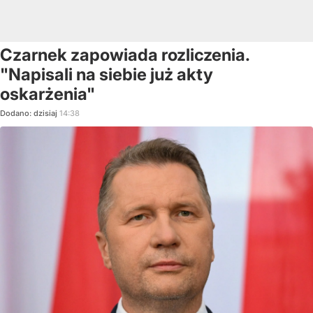
Czarnek zapowiada rozliczenia.
"Napisali na siebie już akty
oskarżenia"
Dodano:
dzisiaj
14:38