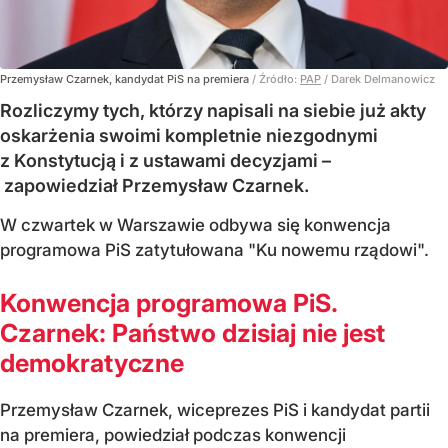
Przemysław Czarnek, kandydat PiS na premiera
/ Źródło:
PAP
/
Darek Delmanowicz
Rozliczymy tych, którzy napisali na siebie już akty
oskarżenia swoimi kompletnie niezgodnymi
z Konstytucją i z ustawami decyzjami –
zapowiedział Przemysław Czarnek.
W czwartek w Warszawie odbywa się konwencja
programowa PiS zatytułowana "Ku nowemu rządowi".
Konwencja programowa PiS.
Czarnek: Państwo dzisiaj nie jest
demokratyczne
Przemysław Czarnek, wiceprezes PiS i kandydat partii
na premiera, powiedział podczas konwencji