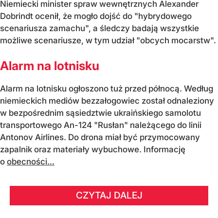
Niemiecki minister spraw wewnętrznych Alexander
Dobrindt ocenił, że mogło dojść do "hybrydowego
scenariusza zamachu", a śledczy badają wszystkie
możliwe scenariusze, w tym udział "obcych mocarstw".
Alarm na lotnisku
Alarm na lotnisku ogłoszono tuż przed północą. Według
niemieckich mediów bezzałogowiec został odnaleziony
w bezpośrednim sąsiedztwie ukraińskiego samolotu
transportowego An-124 "Rusłan" należącego do linii
Antonov Airlines. Do drona miał być przymocowany
zapalnik oraz materiały wybuchowe. Informację
o
obecności...
CZYTAJ DALEJ