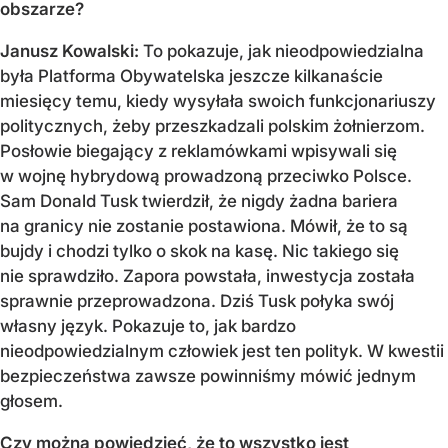
obszarze?
Janusz Kowalski:
To pokazuje, jak nieodpowiedzialna
była Platforma Obywatelska jeszcze kilkanaście
miesięcy temu, kiedy wysyłała swoich funkcjonariuszy
politycznych, żeby przeszkadzali polskim żołnierzom.
Posłowie biegający z reklamówkami wpisywali się
w wojnę hybrydową prowadzoną przeciwko Polsce.
Sam Donald Tusk twierdził, że nigdy żadna bariera
na granicy nie zostanie postawiona. Mówił, że to są
bujdy i chodzi tylko o skok na kasę. Nic takiego się
nie sprawdziło. Zapora powstała, inwestycja została
sprawnie przeprowadzona. Dziś Tusk połyka swój
własny język. Pokazuje to, jak bardzo
nieodpowiedzialnym człowiek jest ten polityk. W kwestii
bezpieczeństwa zawsze powinniśmy mówić jednym
głosem.
Czy można powiedzieć, że to wszystko jest