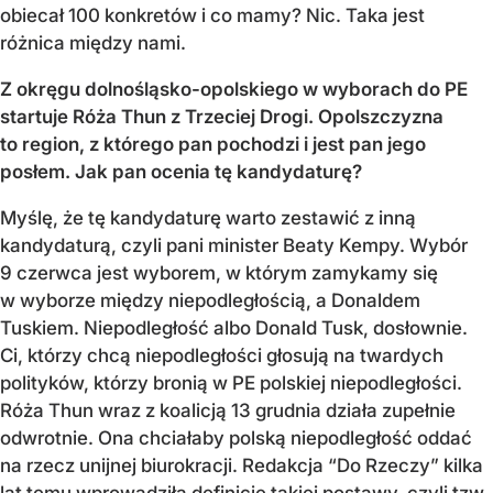
obiecał 100 konkretów i co mamy? Nic. Taka jest
różnica między nami.
Z okręgu dolnośląsko-opolskiego w wyborach do PE
startuje Róża Thun z Trzeciej Drogi. Opolszczyzna
to region, z którego pan pochodzi i jest pan jego
posłem. Jak pan ocenia tę kandydaturę?
Myślę, że tę kandydaturę warto zestawić z inną
kandydaturą, czyli pani minister Beaty Kempy. Wybór
9 czerwca jest wyborem, w którym zamykamy się
w wyborze między niepodległością, a Donaldem
Tuskiem. Niepodległość albo Donald Tusk, dosłownie.
Ci, którzy chcą niepodległości głosują na twardych
polityków, którzy bronią w PE polskiej niepodległości.
Róża Thun wraz z koalicją 13 grudnia działa zupełnie
odwrotnie. Ona chciałaby polską niepodległość oddać
na rzecz unijnej biurokracji. Redakcja “Do Rzeczy” kilka