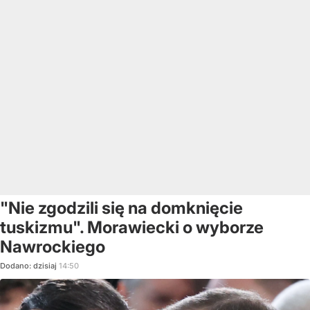
"Nie zgodzili się na domknięcie
tuskizmu". Morawiecki o wyborze
Nawrockiego
Dodano:
dzisiaj
14:50