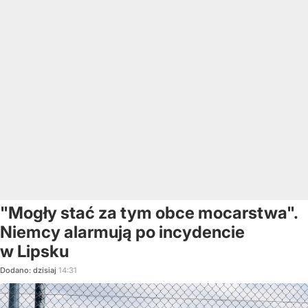
"Mogły stać za tym obce mocarstwa".
Niemcy alarmują po incydencie
w Lipsku
Dodano:
dzisiaj
14:31