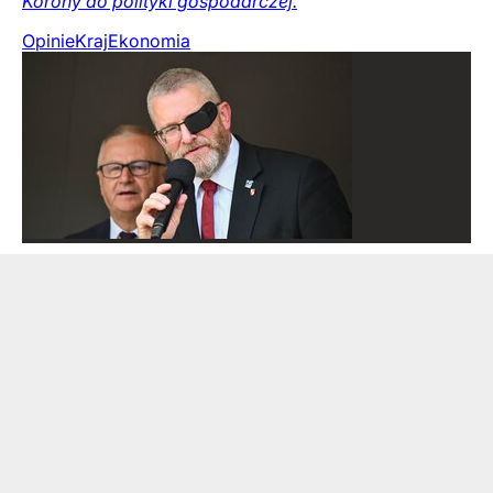
Korony do polityki gospodarczej.
Opinie
Kraj
Ekonomia