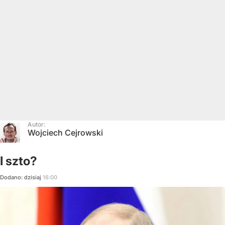
Autor:
Wojciech Cejrowski
I szto?
Dodano:
dzisiaj
16:00