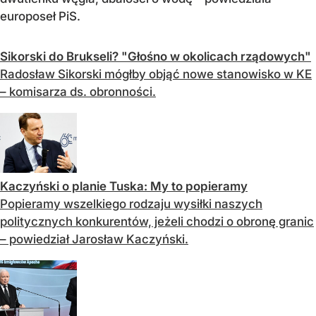
europoseł PiS.
Sikorski do Brukseli? "Głośno w okolicach rządowych"
Radosław Sikorski mógłby objąć nowe stanowisko w KE
– komisarza ds. obronności.
Kaczyński o planie Tuska: My to popieramy
Popieramy wszelkiego rodzaju wysiłki naszych
politycznych konkurentów, jeżeli chodzi o obronę granic
– powiedział Jarosław Kaczyński.