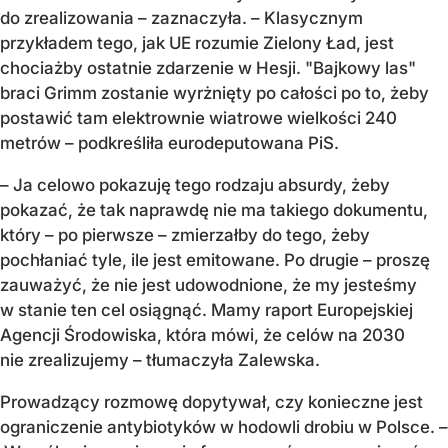
do zrealizowania – zaznaczyła. – Klasycznym
przykładem tego, jak UE rozumie Zielony Ład, jest
chociażby ostatnie zdarzenie w Hesji. "Bajkowy las"
braci Grimm zostanie wyrżnięty po całości po to, żeby
postawić tam elektrownie wiatrowe wielkości 240
metrów – podkreśliła eurodeputowana PiS.
– Ja celowo pokazuję tego rodzaju absurdy, żeby
pokazać, że tak naprawdę nie ma takiego dokumentu,
który – po pierwsze – zmierzałby do tego, żeby
pochłaniać tyle, ile jest emitowane. Po drugie – proszę
zauważyć, że nie jest udowodnione, że my jesteśmy
w stanie ten cel osiągnąć. Mamy raport Europejskiej
Agencji Środowiska, która mówi, że celów na 2030
nie zrealizujemy – tłumaczyła Zalewska.
Prowadzący rozmowę dopytywał, czy konieczne jest
ograniczenie antybiotyków w hodowli drobiu w Polsce. –