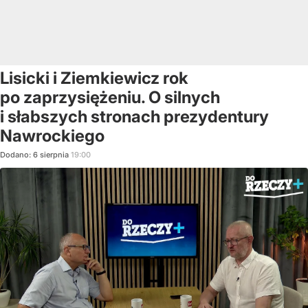
Lisicki i Ziemkiewicz rok
po zaprzysiężeniu. O silnych
i słabszych stronach prezydentury
Nawrockiego
Dodano:
6
sierpnia
19:00