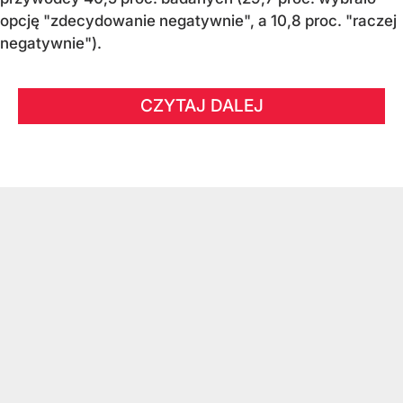
opcję "zdecydowanie negatywnie", a 10,8 proc. "raczej
negatywnie").
CZYTAJ DALEJ