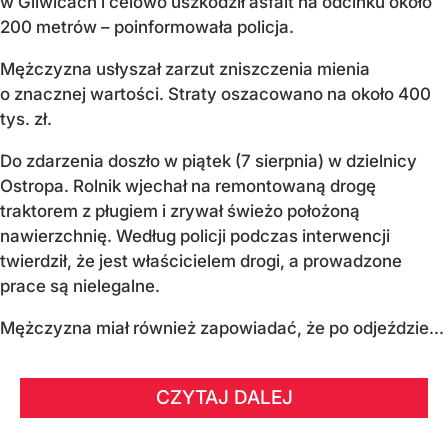
w Gliwicach i celowo uszkodził asfalt na odcinku około
200 metrów – poinformowała policja.
Mężczyzna usłyszał zarzut zniszczenia mienia
o znacznej wartości. Straty oszacowano na około 400
tys. zł.
Do zdarzenia doszło w piątek (7 sierpnia) w dzielnicy
Ostropa. Rolnik wjechał na remontowaną drogę
traktorem z pługiem i zrywał świeżo położoną
nawierzchnię. Według policji podczas interwencji
twierdził, że jest właścicielem drogi, a prowadzone
prace są nielegalne.
Mężczyzna miał również zapowiadać, że po odjeździe...
CZYTAJ DALEJ