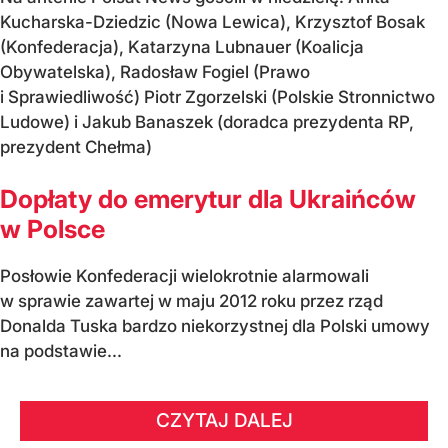
Kucharska-Dziedzic (Nowa Lewica), Krzysztof Bosak
(Konfederacja), Katarzyna Lubnauer (Koalicja
Obywatelska), Radosław Fogiel (Prawo
i Sprawiedliwość) Piotr Zgorzelski (Polskie Stronnictwo
Ludowe) i Jakub Banaszek (doradca prezydenta RP,
prezydent Chełma)
Dopłaty do emerytur dla Ukraińców
w Polsce
Posłowie Konfederacji wielokrotnie alarmowali
w sprawie zawartej w maju 2012 roku przez rząd
Donalda Tuska bardzo niekorzystnej dla Polski umowy
na podstawie...
CZYTAJ DALEJ