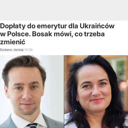
Dopłaty do emerytur dla Ukraińców
w Polsce. Bosak mówi, co trzeba
zmienić
Dodano:
dzisiaj
12:20