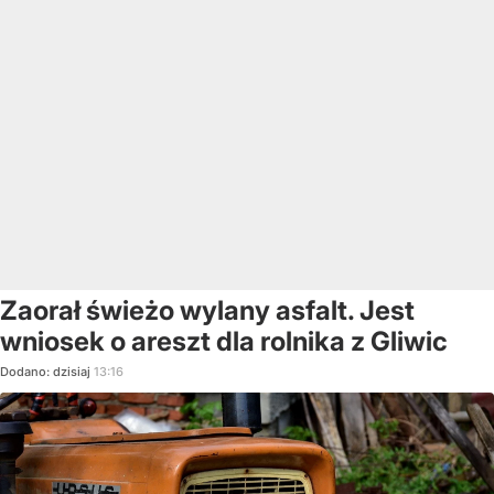
Zaorał świeżo wylany asfalt. Jest
wniosek o areszt dla rolnika z Gliwic
Dodano:
dzisiaj
13:16