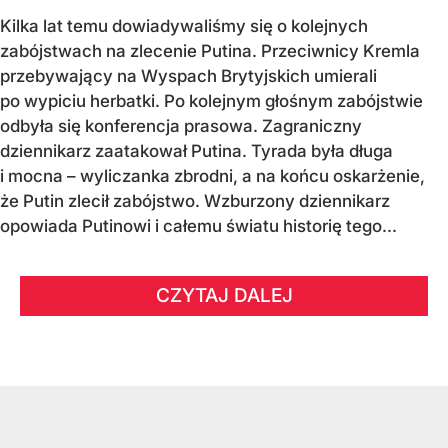
Kilka lat temu dowiadywaliśmy się o kolejnych
zabójstwach na zlecenie Putina. Przeciwnicy Kremla
przebywający na Wyspach Brytyjskich umierali
po wypiciu herbatki. Po kolejnym głośnym zabójstwie
odbyła się konferencja prasowa. Zagraniczny
dziennikarz zaatakował Putina. Tyrada była długa
i mocna – wyliczanka zbrodni, a na końcu oskarżenie,
że Putin zlecił zabójstwo. Wzburzony dziennikarz
opowiada Putinowi i całemu światu historię tego...
CZYTAJ DALEJ