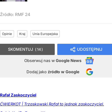
Źródło:
RMF 24
Opinie
Kraj
Unia Europejska
SKOMENTUJ
UDOSTĘPNIJ
14
Obserwuj nas
w
Google News
Dodaj jako
źródło w Google
Rafał Zaskoczyciel
ĆWIERKOT | Trzaskowski Rafał to jednak zaskoczyciel.