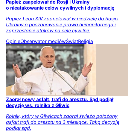
Papież zaapelował do Rosji i Ukrainy
o nieatakowanie celów cywilnych i dyplomację
Papież Leon XIV zaapelował w niedzielę do Rosji i
Ukrainy o poszanowanie prawa humanitarnego i
zaprzestanie ataków na cele cywilne.
Opinie
Obserwator mediów
Świat
Religia
Zaorał nowy asfalt, trafi do aresztu. Sąd podjął
decyzję ws. rolnika z Gliwic
Rolnik, który w Gliwicach zaorał świeżo położony
asfalt trafi do aresztu na 3 miesiące. Taką decyzję
podjął sąd.