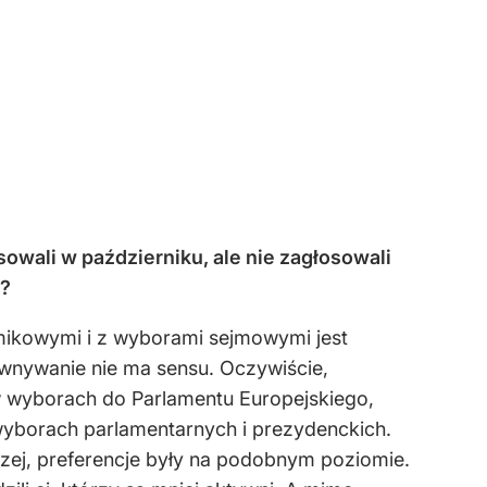
sowali w październiku, ale nie zagłosowali
i?
mikowymi i z wyborami sejmowymi jest
ównywanie nie ma sensu. Oczywiście,
ę w wyborach do Parlamentu Europejskiego,
 wyborach parlamentarnych i prezydenckich.
ej, preferencje były na podobnym poziomie.