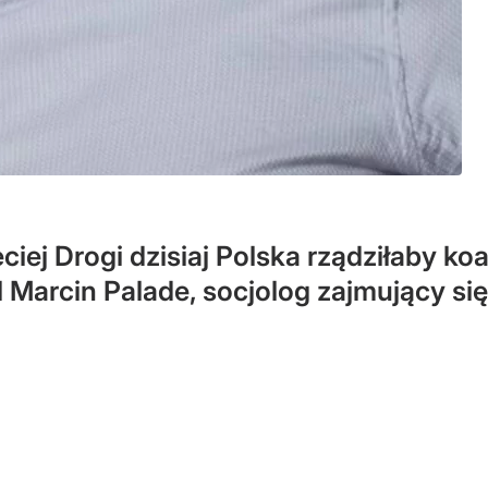
iej Drogi dzisiaj Polska rządziłaby koa
Marcin Palade, socjolog zajmujący si