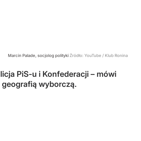
Marcin Palade, socjolog polityki
Źródło:
YouTube
/
Klub Ronina
licja PiS-u i Konfederacji – mówi
ę geografią wyborczą.