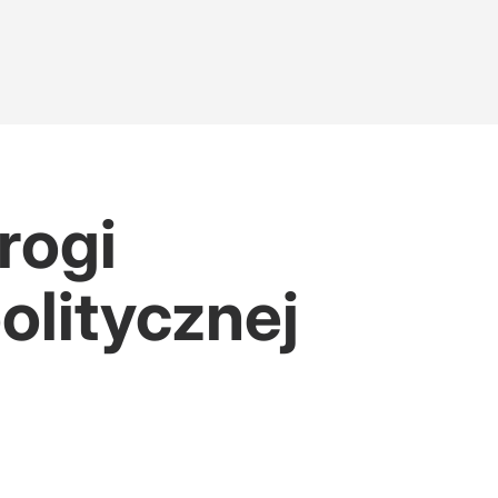
rogi
olitycznej