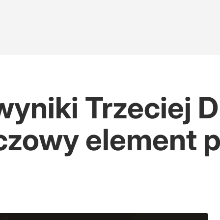
wyniki Trzeciej D
uczowy element p