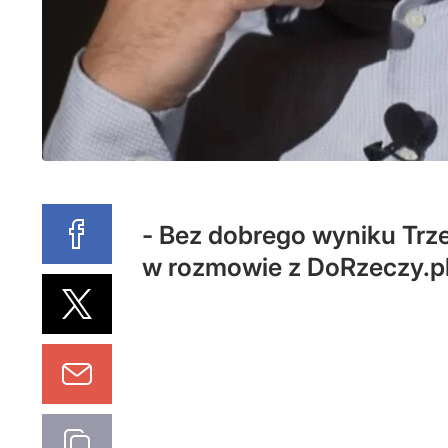
- Bez dobrego wyniku Trzec
w rozmowie z DoRzeczy.pl 