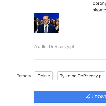
obrony
skomen
Źródło:
DoRzeczy.pl
Opinie
Tylko na DoRzeczy.pl
UDOST