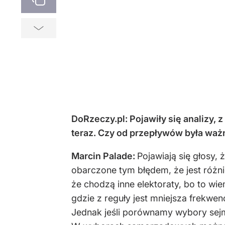
DoRzeczy.pl: Pojawiły się analizy, 
teraz. Czy od przepływów była ważn
Marcin Palade:
Pojawiają się głosy
obarczone tym błędem, że jest różni
że chodzą inne elektoraty, bo to wi
gdzie z reguły jest mniejsza frekwe
Jednak jeśli porównamy wybory sejm