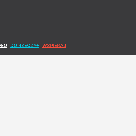
DEO
DO RZECZY+
WSPIERAJ