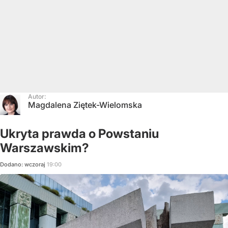
Autor:
Magdalena Ziętek-Wielomska
Ukryta prawda o Powstaniu
Warszawskim?
Dodano:
wczoraj
19:00