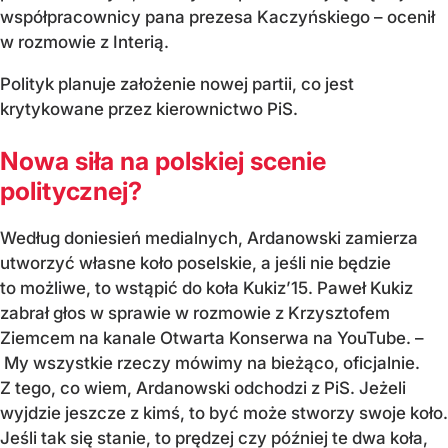
współpracownicy pana prezesa Kaczyńskiego – ocenił
w rozmowie z Interią.
Polityk planuje założenie nowej partii, co jest
krytykowane przez kierownictwo PiS.
Nowa siła na polskiej scenie
politycznej?
Według doniesień medialnych, Ardanowski zamierza
utworzyć własne koło poselskie, a jeśli nie będzie
to możliwe, to wstąpić do koła Kukiz’15. Paweł Kukiz
zabrał głos w sprawie w rozmowie z Krzysztofem
Ziemcem na kanale Otwarta Konserwa na YouTube. –
My wszystkie rzeczy mówimy na bieżąco, oficjalnie.
Z tego, co wiem, Ardanowski odchodzi z PiS. Jeżeli
wyjdzie jeszcze z kimś, to być może stworzy swoje koło.
Jeśli tak się stanie, to prędzej czy później te dwa koła,