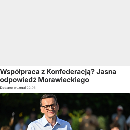
Współpraca z Konfederacją? Jasna
odpowiedź Morawieckiego
Dodano:
wczoraj
22:06