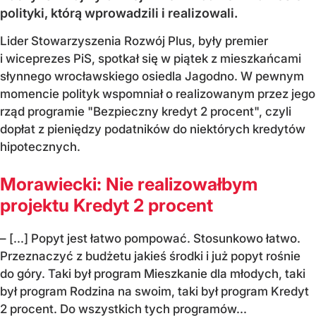
polityki, którą wprowadzili i realizowali.
Lider Stowarzyszenia Rozwój Plus, były premier
i wiceprezes PiS, spotkał się w piątek z mieszkańcami
słynnego wrocławskiego osiedla Jagodno. W pewnym
momencie polityk wspomniał o realizowanym przez jego
rząd programie "Bezpieczny kredyt 2 procent", czyli
dopłat z pieniędzy podatników do niektórych kredytów
hipotecznych.
Morawiecki: Nie realizowałbym
projektu Kredyt 2 procent
– [...] Popyt jest łatwo pompować. Stosunkowo łatwo.
Przeznaczyć z budżetu jakieś środki i już popyt rośnie
do góry. Taki był program Mieszkanie dla młodych, taki
był program Rodzina na swoim, taki był program Kredyt
2 procent. Do wszystkich tych programów...