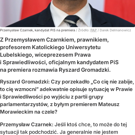
Przemysław Czarnek, kandydat PiS na premiera
/ Źródło:
PAP
/
Darek Delmanowicz
Z Przemysławem Czarnkiem, prawnikiem,
profesorem Katolickiego Uniwersytetu
Lubelskiego, wiceprezesem Prawa
i Sprawiedliwości, oficjalnym kandydatem PiS
na premiera rozmawia Ryszard Gromadzki.
Ryszard Gromadzki: Czy porzekadło „Co cię nie zabije,
to cię wzmocni” adekwatnie opisuje sytuację w Prawie
i Sprawiedliwości po wyjściu z partii grupy
parlamentarzystów, z byłym premierem Mateusz
Morawieckim na czele?
Przemysław Czarnek:
Jeśli ktoś chce, to może do tej
sytuacji tak podchodzić. Ja generalnie nie jestem