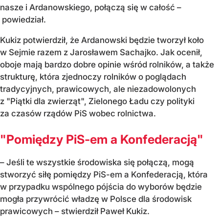
nasze i Ardanowskiego, połączą się w całość –
powiedział.
Kukiz potwierdził, że Ardanowski będzie tworzył koło
w Sejmie razem z Jarosławem Sachajko. Jak ocenił,
oboje mają bardzo dobre opinie wśród rolników, a także
strukturę, która zjednoczy rolników o poglądach
tradycyjnych, prawicowych, ale niezadowolonych
z "Piątki dla zwierząt", Zielonego Ładu czy polityki
za czasów rządów PiS wobec rolnictwa.
"Pomiędzy PiS-em a Konfederacją"
– Jeśli te wszystkie środowiska się połączą, mogą
stworzyć siłę pomiędzy PiS-em a Konfederacją, która
w przypadku wspólnego pójścia do wyborów będzie
mogła przywrócić władzę w Polsce dla środowisk
prawicowych – stwierdził Paweł Kukiz.