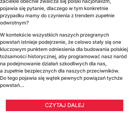
zaciekle obecnie zwalcza się polski nacjonalizm,
pojawia się pytanie, dlaczego w tym konkretnie
przypadku mamy do czynienia z trendem zupełnie
odwrotnym?
W kontekście wszystkich naszych przegranych
powstań istnieje podejrzenie, że celowo stały się one
kluczowym punktem odniesienia dla budowania polskiej
tożsamości historycznej, aby programować nasz naród
na podejmowanie działań szkodliwych dla nas,
a zupełnie bezpiecznych dla naszych przeciwników.
Do tego pojawia się wątek pewnych powiązań tychże
powstań...
CZYTAJ DALEJ