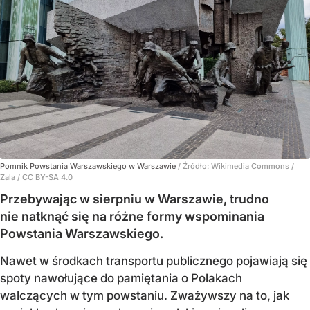
Pomnik Powstania Warszawskiego w Warszawie
/ Źródło:
Wikimedia Commons
/
Zala / CC BY-SA 4.0
Przebywając w sierpniu w Warszawie, trudno
nie natknąć się na różne formy wspominania
Powstania Warszawskiego.
Nawet w środkach transportu publicznego pojawiają się
spoty nawołujące do pamiętania o Polakach
walczących w tym powstaniu. Zważywszy na to, jak