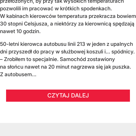
przełożonych, by przy tak wysokich temperaturach
pozwolili im pracować w krótkich spodenkach.
W kabinach kierowców temperatura przekracza bowiem
30 stopni Celsjusza, a niektórzy za kierownicą spędzają
nawet 10 godzin.
50-letni kierowca autobusu linii 213 w jeden z upalnych
dni przyszedł do pracy w służbowej koszuli i... spódnicy.
– Zrobiłem to specjalnie. Samochód zostawiony
na słońcu nawet na 20 minut nagrzewa się jak puszka.
Z autobusem...
CZYTAJ DALEJ