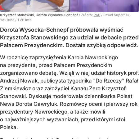
Krzysztof Stanowski, Dorota Wysocka-Schnepf
/ Źródło:
PAP
/
Paweł Supernak,
YouTube / TVP Info
Dorota Wysocka-Schnepf próbowała wyśmiać
Krzysztofa Stanowskiego za udział w debacie przed
Pałacem Prezydenckim. Dostała szybką odpowiedź.
W rocznicę zaprzysiężenia Karola Nawrockiego
na prezydenta, przed Pałacem Prezydenckim
zorganizowano debatę. Wzięli w niej udział historyk prof.
Andrzej Nowak, publicysta tygodnika "Do Rzeczy" Rafał
Ziemkiewicz oraz założyciel Kanału Zero Krzysztof
Stanowski. Dyskusję moderowała dziennikarka Polsat
News Dorota Gawryluk. Rozmówcy ocenili pierwszy rok
prezydentury Nawrockiego, a także mówili
o najważniejszych wyzwaniach, przed którymi stoi
Polska.