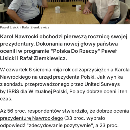
Paweł Lisicki i Rafał Ziemkiewicz
Karol Nawrocki obchodzi pierwszą rocznicę swojej
prezydentury. Dokonania nowej głowy państwa
ocenili w programie "Polska Do Rzeczy" Paweł
Lisicki i Rafał Ziemkiewicz.
W czwartek 6 sierpnia mija rok od zaprzysiężenia Karola
Nawrockiego na urząd prezydenta Polski. Jak wynika
z sondażu przeprowadzonego przez United Surveys
by IBRiS dla Wirtualnej Polski, Polacy dobrze ocenili ten
czas.
Aż 56 proc. respondentów stwierdziło, że
dobrze ocenia
prezydenturę Nawrockiego
(33 proc. wybrało
odpowiedź "zdecydowanie pozytywnie", a 23 proc.