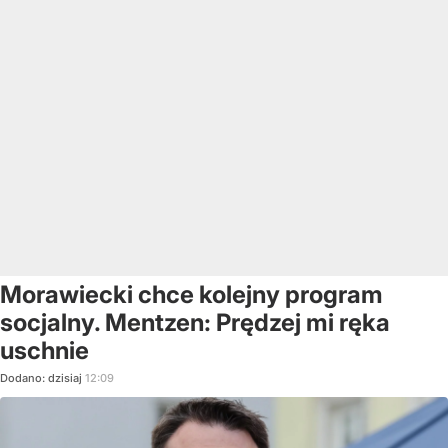
Morawiecki chce kolejny program
socjalny. Mentzen: Prędzej mi ręka
uschnie
Dodano:
dzisiaj
12:09