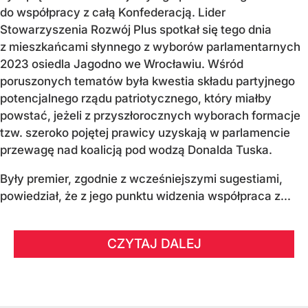
do współpracy z całą Konfederacją. Lider
Stowarzyszenia Rozwój Plus spotkał się tego dnia
z mieszkańcami słynnego z wyborów parlamentarnych
2023 osiedla Jagodno we Wrocławiu. Wśród
poruszonych tematów była kwestia składu partyjnego
potencjalnego rządu patriotycznego, który miałby
powstać, jeżeli z przyszłorocznych wyborach formacje
tzw. szeroko pojętej prawicy uzyskają w parlamencie
przewagę nad koalicją pod wodzą Donalda Tuska.
Były premier, zgodnie z wcześniejszymi sugestiami,
powiedział, że z jego punktu widzenia współpraca z...
CZYTAJ DALEJ