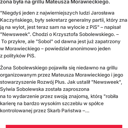
żona była na grillu Mateusza Morawieckiego.
"Niegdyś jeden z najwierniejszych ludzi Jarosława
Kaczyńskiego, były sekretarz generalny partii, który zna
ją na wylot, jest teraz sam na wylocie z PiS" – napisał
"Newsweek". Chodzi o Krzysztofa Sobolewskiego. –
To przykre, ale "Sobol" od dawna jest już zapatrzony
w Morawieckiego – powiedział anonimowo jeden
z polityków PiS.
Żona Sobolewskiego pojawiła się niedawno na grillu
organizowanym przez Mateusza Morawieckiego i jego
stowarzyszenie Rozwój Plus. Jak ustalił "Newsweek",
Sylwia Sobolewska została zaproszona
na to wydarzenie przez swoją znajomą, którą "robiła
karierę na bardzo wysokim szczeblu w spółce
kontrolowanej przez Skarb Państwa –...