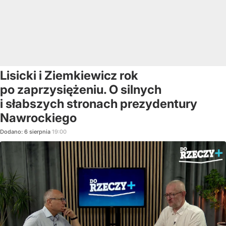
Lisicki i Ziemkiewicz rok
po zaprzysiężeniu. O silnych
i słabszych stronach prezydentury
Nawrockiego
Dodano:
6
sierpnia
19:00