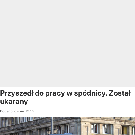
Przyszedł do pracy w spódnicy. Został
ukarany
Dodano:
dzisiaj
13:10