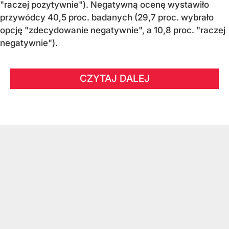
"raczej pozytywnie"). Negatywną ocenę wystawiło
przywódcy 40,5 proc. badanych (29,7 proc. wybrało
opcję "zdecydowanie negatywnie", a 10,8 proc. "raczej
negatywnie").
CZYTAJ DALEJ