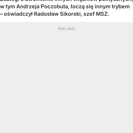
w tym Andrzeja Poczobuta, toczą się innym trybem
– oświadczył Radosław Sikorski, szef MSZ.