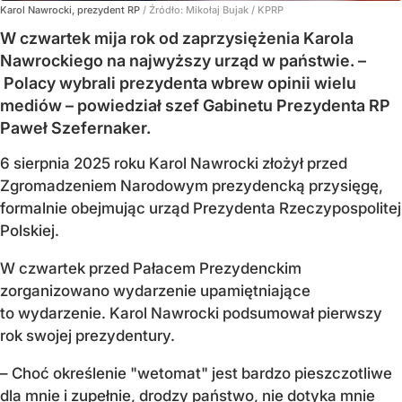
Karol Nawrocki, prezydent RP
/ Źródło:
Mikołaj Bujak / KPRP
W czwartek mija rok od zaprzysiężenia Karola
Nawrockiego na najwyższy urząd w państwie. –
Polacy wybrali prezydenta wbrew opinii wielu
mediów – powiedział szef Gabinetu Prezydenta RP
Paweł Szefernaker.
6 sierpnia 2025 roku Karol Nawrocki złożył przed
Zgromadzeniem Narodowym prezydencką przysięgę,
formalnie obejmując urząd Prezydenta Rzeczypospolitej
Polskiej.
W czwartek przed Pałacem Prezydenckim
zorganizowano wydarzenie upamiętniające
to wydarzenie. Karol Nawrocki podsumował pierwszy
rok swojej prezydentury.
– Choć określenie "wetomat" jest bardzo pieszczotliwe
dla mnie i zupełnie, drodzy państwo, nie dotyka mnie