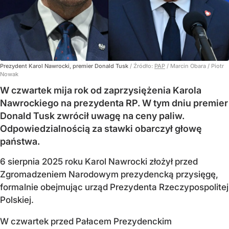
Prezydent Karol Nawrocki, premier Donald Tusk
/ Źródło:
PAP
/
Marcin Obara / Piotr
Nowak
W czwartek mija rok od zaprzysiężenia Karola
Nawrockiego na prezydenta RP. W tym dniu premier
Donald Tusk zwrócił uwagę na ceny paliw.
Odpowiedzialnością za stawki obarczył głowę
państwa.
6 sierpnia 2025 roku Karol Nawrocki złożył przed
Zgromadzeniem Narodowym prezydencką przysięgę,
formalnie obejmując urząd Prezydenta Rzeczypospolitej
Polskiej.
W czwartek przed Pałacem Prezydenckim