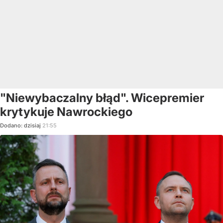
"Niewybaczalny błąd". Wicepremier
krytykuje Nawrockiego
Dodano:
dzisiaj
21:55