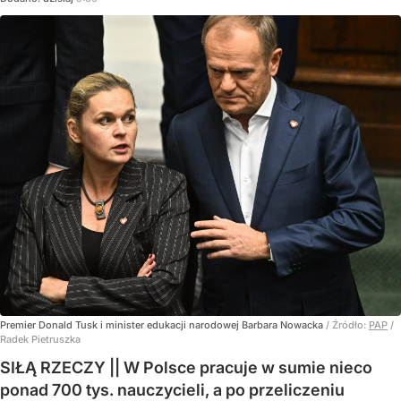
Premier Donald Tusk i minister edukacji narodowej Barbara Nowacka
/ Źródło:
PAP
/
Radek Pietruszka
SIŁĄ RZECZY || W Polsce pracuje w sumie nieco
ponad 700 tys. nauczycieli, a po przeliczeniu