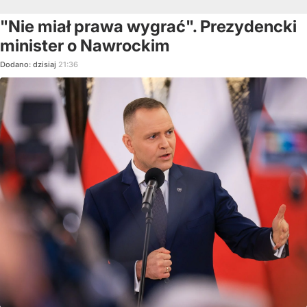
"Nie miał prawa wygrać". Prezydencki
minister o Nawrockim
Dodano:
dzisiaj
21:36