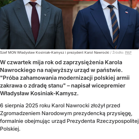
Szef MON Władysław Kosiniak-Kamysz i prezydent Karol Nawrocki
/ Źródło:
PAP
W czwartek mija rok od zaprzysiężenia Karola
Nawrockiego na najwyższy urząd w państwie.
"Próba zahamowania modernizacji polskiej armii
zakrawa o zdradę stanu" – napisał wicepremier
Władysław Kosiniak-Kamysz.
6 sierpnia 2025 roku Karol Nawrocki złożył przed
Zgromadzeniem Narodowym prezydencką przysięgę,
formalnie obejmując urząd Prezydenta Rzeczypospolitej
Polskiej.