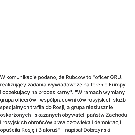
W komunikacie podano, że Rubcow to "oficer GRU,
realizujący zadania wywiadowcze na terenie Europy
i oczekujący na proces karny". "W ramach wymiany
grupa oficerów i współpracowników rosyjskich służb
specjalnych trafiła do Rosji, a grupa niesłusznie
oskarżonych i skazanych obywateli państw Zachodu
i rosyjskich obrońców praw człowieka i demokracji
opuściła Rosję i Białoruś" – napisał Dobrzyński.