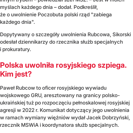
myślach każdego dnia – dodał. Podkreślił,
że o uwolnienie Poczobuta polski rząd "zabiega
każdego dnia".
Dopytywany o szczegóły uwolnienia Rubcowa, Sikorski
odesłał dziennikarzy do rzecznika służb specjalnych
i prokuratury.
Polska uwolniła rosyjskiego szpiega.
Kim jest?
Paweł Rubcow to oficer rosyjskiego wywiadu
wojskowego GRU, aresztowany na granicy polsko-
ukraińskiej tuż po rozpoczęciu pełnoskalowej rosyjskiej
agresji w 2022 r. Komunikat dotyczący jego uwolnienia
w ramach wymiany więźniów wydał Jacek Dobrzyński,
rzecznik MSWiA i koordynatora służb specjalnych.