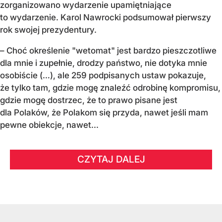
zorganizowano wydarzenie upamiętniające
to wydarzenie. Karol Nawrocki podsumował pierwszy
rok swojej prezydentury.
– Choć określenie "wetomat" jest bardzo pieszczotliwe
dla mnie i zupełnie, drodzy państwo, nie dotyka mnie
osobiście (…), ale 259 podpisanych ustaw pokazuje,
że tylko tam, gdzie mogę znaleźć odrobinę kompromisu,
gdzie mogę dostrzec, że to prawo pisane jest
dla Polaków, że Polakom się przyda, nawet jeśli mam
pewne obiekcje, nawet...
CZYTAJ DALEJ