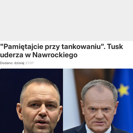
"Pamiętajcie przy tankowaniu". Tusk
uderza w Nawrockiego
Dodano:
dzisiaj
21:07