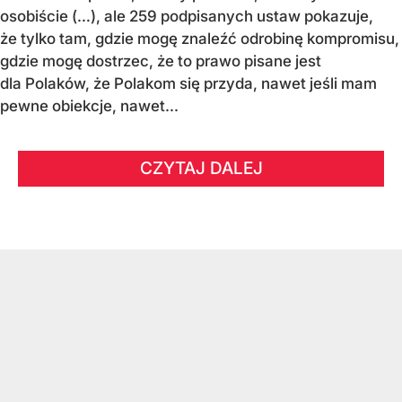
osobiście (…), ale 259 podpisanych ustaw pokazuje,
że tylko tam, gdzie mogę znaleźć odrobinę kompromisu,
gdzie mogę dostrzec, że to prawo pisane jest
dla Polaków, że Polakom się przyda, nawet jeśli mam
pewne obiekcje, nawet...
CZYTAJ DALEJ