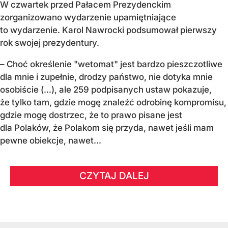
W czwartek przed Pałacem Prezydenckim
zorganizowano wydarzenie upamiętniające
to wydarzenie. Karol Nawrocki podsumował pierwszy
rok swojej prezydentury.
– Choć określenie "wetomat" jest bardzo pieszczotliwe
dla mnie i zupełnie, drodzy państwo, nie dotyka mnie
osobiście (…), ale 259 podpisanych ustaw pokazuje,
że tylko tam, gdzie mogę znaleźć odrobinę kompromisu,
gdzie mogę dostrzec, że to prawo pisane jest
dla Polaków, że Polakom się przyda, nawet jeśli mam
pewne obiekcje, nawet...
CZYTAJ DALEJ