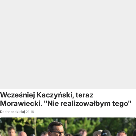
Wcześniej Kaczyński, teraz
Morawiecki. "Nie realizowałbym tego"
Dodano:
dzisiaj
21:16