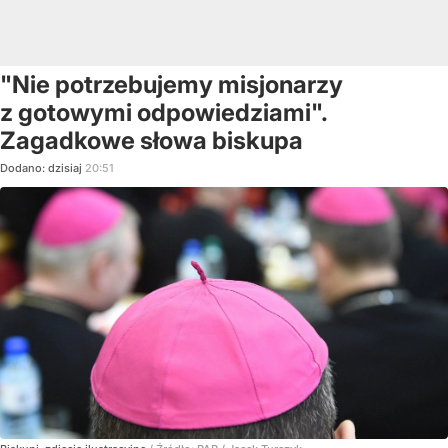
"Nie potrzebujemy misjonarzy
z gotowymi odpowiedziami".
Zagadkowe słowa biskupa
Dodano:
dzisiaj
20:51