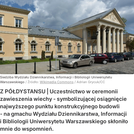
Siedziba Wydziału Dziennikarstwa, Informacji i Bibliologii Uniwersytetu
Warszawskiego
/ Źródło:
Wikimedia Commons
/
Adrian Grycuk/CC
Z PÓŁDYSTANSU | Uczestnictwo w ceremonii
zawieszenia wiechy - symbolizującej osiągnięcie
najwyższego punktu konstrukcyjnego budowli
- na gmachu Wydziału Dziennikarstwa, Informacji
i Bibliologii Uniwersytetu Warszawskiego skłoniło
mnie do wspomnień.