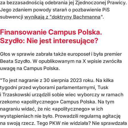
za bezzasadnością odebrania jej Zjednoczonej Prawicy.
Jego zdaniem powody starań o pozbawienie PiS
subwencji
wynikają z "doktryny Bachmanna
".
Finansowanie Campus Polska.
Szydło: Nie jest interesujące?
Głos w sprawie zabrała także europoseł i była premier
Beata Szydło. W opublikowanym na X wpisie zwróciła
uwagę na Campus Polska.
"To jest nagranie z 30 sierpnia 2023 roku. Na kilka
tygodni przed wyborami parlamentarnymi, Tusk
i Trzaskowski urządzili sobie wiec wyborczy w ramach
rzekomo «apolitycznego» Campus Polska. Na tym
nagraniu widać, że nic «apolitycznego» w ich
wystąpieniach nie było. Prowadzili regularną agitację
na swoją rzecz. Tego PKW nie widziała? Nie sprawdzała