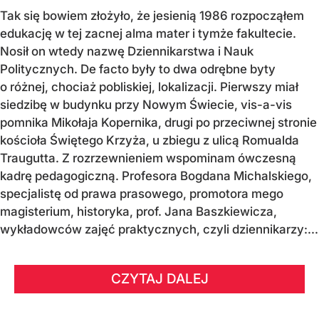
Tak się bowiem złożyło, że jesienią 1986 rozpocząłem
edukację w tej zacnej alma mater i tymże fakultecie.
Nosił on wtedy nazwę Dziennikarstwa i Nauk
Politycznych. De facto były to dwa odrębne byty
o różnej, chociaż pobliskiej, lokalizacji. Pierwszy miał
siedzibę w budynku przy Nowym Świecie, vis-a-vis
pomnika Mikołaja Kopernika, drugi po przeciwnej stronie
kościoła Świętego Krzyża, u zbiegu z ulicą Romualda
Traugutta. Z rozrzewnieniem wspominam ówczesną
kadrę pedagogiczną. Profesora Bogdana Michalskiego,
specjalistę od prawa prasowego, promotora mego
magisterium, historyka, prof. Jana Baszkiewicza,
wykładowców zajęć praktycznych, czyli dziennikarzy:...
CZYTAJ DALEJ