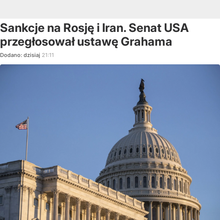
Sankcje na Rosję i Iran. Senat USA
przegłosował ustawę Grahama
Dodano:
dzisiaj
21:11