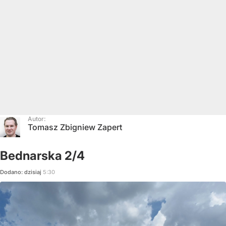
Autor:
Tomasz Zbigniew Zapert
Bednarska 2/4
Dodano:
dzisiaj
5:30