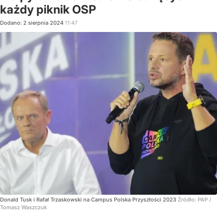
każdy piknik OSP
Dodano:
2
sierpnia
2024
11:47
Donald Tusk i Rafał Trzaskowski na Campus Polska Przyszłości 2023
Źródło:
PAP
/
Tomasz Waszczuk