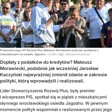
Przewodniczący KP Rozwój Plus Mateusz Morawiecki podczas spotkania z
mieszkańcami na osiedlu Jagodno
/ Źródło:
PAP
/
Maciej Kulczyński
Dopłaty z podatków do kredytów? Mateusz
Morawiecki, podobnie jak wcześniej Jarosław
Kaczyński najwyraźniej zmienił zdanie w zakresie
polityki, którą wprowadzili i realizowali.
Lider Stowarzyszenia Rozwój Plus, były premier
i wiceprezes PiS, spotkał się w piątek z mieszkańcami
słynnego wrocławskiego osiedla Jagodno. W pewnym
momencie polityk wspomniał o realizowanym przez jego