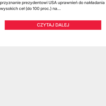
przyznanie prezydentowi USA uprawnień do nakładania
wysokich ceł (do 100 proc.) na...
CZYTAJ DALEJ