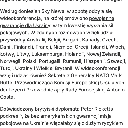
Według doniesień Sky News, w sobotę odbyła się
wideokonferencja, na której omówiono
powojenne
gwarancje dla Ukrainy
, w tym kwestię wysłania sił
pokojowych. W zdalnych rozmowach wzięli udział
przywódcy Australii, Belgii, Bułgarii, Kanady, Czech,
Danii, Finlandii, Francji, Niemiec, Grecji, Islandii, Włoch,
Łotwy, Litwy, Luksemburga, Holandii, Nowej Zelandii,
Norwegii, Polski, Portugalii, Rumunii, Hiszpanii, Szwecji,
Turcji, Ukrainy i Wielkiej Brytanii. W wideokonferencji
wzięli udział również Sekretarz Generalny NATO Mark
Rutte, Przewodnicząca Komisji Europejskiej Ursula von
der Leyen i Przewodniczący Rady Europejskiej Antonio
Costa.
Doświadczony brytyjski dyplomata Peter Ricketts
podkreślił, że bez amerykańskich gwarancji misja
pokojowa na Ukrainie wiązałaby się z dużym ryzykiem