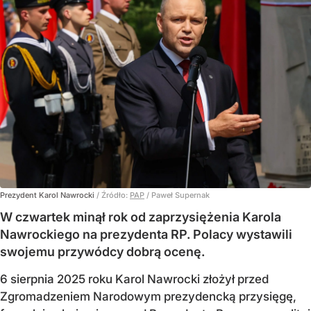
Prezydent Karol Nawrocki
/ Źródło:
PAP
/
Paweł Supernak
W czwartek minął rok od zaprzysiężenia Karola
Nawrockiego na prezydenta RP. Polacy wystawili
swojemu przywódcy dobrą ocenę.
6 sierpnia 2025 roku Karol Nawrocki złożył przed
Zgromadzeniem Narodowym prezydencką przysięgę,