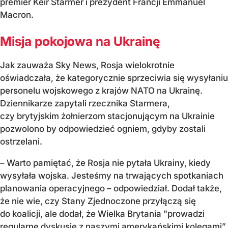
premier Keir Starmer i prezydent Francji Emmanuel
Macron.
Misja pokojowa na Ukrainę
Jak zauważa Sky News, Rosja wielokrotnie
oświadczała, że kategorycznie sprzeciwia się wysyłaniu
personelu wojskowego z krajów NATO na Ukrainę.
Dziennikarze zapytali rzecznika Starmera,
czy brytyjskim żołnierzom stacjonującym na Ukrainie
pozwolono by odpowiedzieć ogniem, gdyby zostali
ostrzelani.
– Warto pamiętać, że Rosja nie pytała Ukrainy, kiedy
wysyłała wojska. Jesteśmy na trwających spotkaniach
planowania operacyjnego – odpowiedział. Dodał także,
że nie wie, czy Stany Zjednoczone przyłączą się
do koalicji, ale dodał, że Wielka Brytania "prowadzi
regularne dyskusje z naszymi amerykańskimi kolegami”.