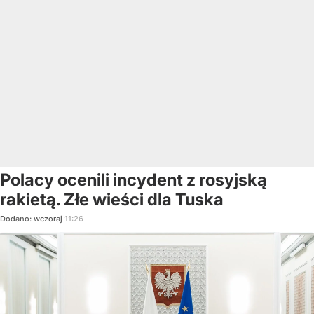
Polacy ocenili incydent z rosyjską
rakietą. Złe wieści dla Tuska
Dodano:
wczoraj
11:26