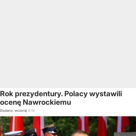
Rok prezydentury. Polacy wystawili
ocenę Nawrockiemu
Dodano:
wczoraj
9:19