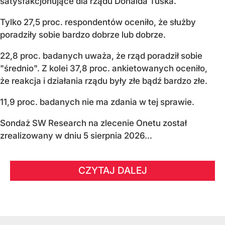
satysfakcjonujące dla rządu Donalda Tuska.
Tylko 27,5 proc. respondentów oceniło, że służby
poradziły sobie bardzo dobrze lub dobrze.
22,8 proc. badanych uważa, że rząd poradził sobie
"średnio". Z kolei 37,8 proc. ankietowanych oceniło,
że reakcja i działania rządu były złe bądź bardzo złe.
11,9 proc. badanych nie ma zdania w tej sprawie.
Sondaż SW Research na zlecenie Onetu został
zrealizowany w dniu 5 sierpnia 2026...
CZYTAJ DALEJ