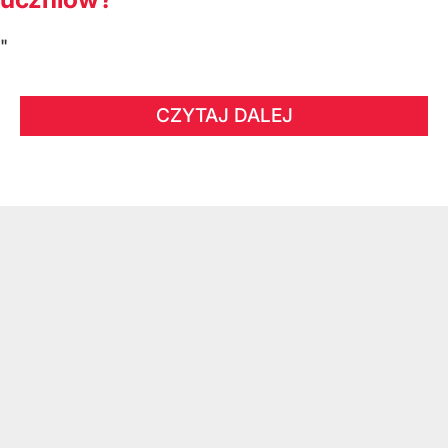
"
CZYTAJ DALEJ