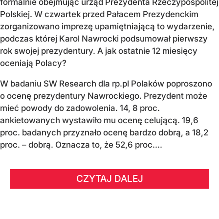
formalnie obejmując urząd Prezydenta Rzeczypospolitej
Polskiej. W czwartek przed Pałacem Prezydenckim
zorganizowano imprezę upamiętniającą to wydarzenie,
podczas której Karol Nawrocki podsumował pierwszy
rok swojej prezydentury. A jak ostatnie 12 miesięcy
oceniają Polacy?
W badaniu SW Research dla rp.pl Polaków poproszono
o ocenę prezydentury Nawrockiego. Prezydent może
mieć powody do zadowolenia. 14, 8 proc.
ankietowanych wystawiło mu ocenę celującą. 19,6
proc. badanych przyznało ocenę bardzo dobrą, a 18,2
proc. – dobrą. Oznacza to, że 52,6 proc....
CZYTAJ DALEJ