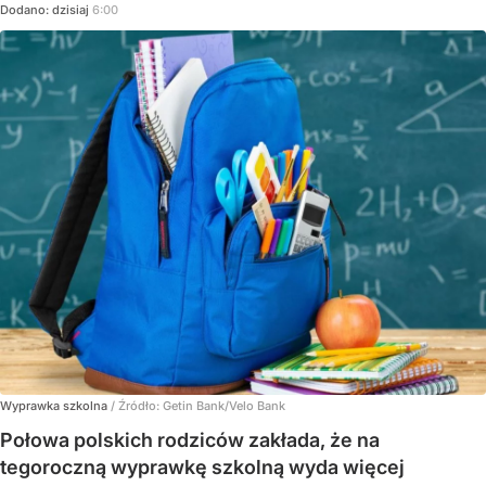
Dodano:
dzisiaj
6:00
Wyprawka szkolna
/ Źródło:
Getin Bank/Velo Bank
Połowa polskich rodziców zakłada, że na
tegoroczną wyprawkę szkolną wyda więcej