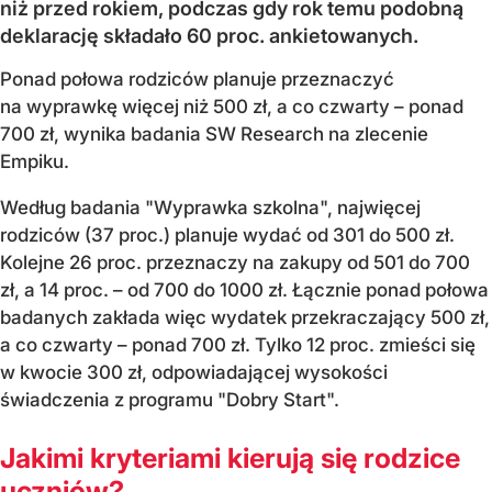
niż przed rokiem, podczas gdy rok temu podobną
deklarację składało 60 proc. ankietowanych.
Ponad połowa rodziców planuje przeznaczyć
na wyprawkę więcej niż 500 zł, a co czwarty – ponad
700 zł, wynika badania SW Research na zlecenie
Empiku.
Według badania "Wyprawka szkolna", najwięcej
rodziców (37 proc.) planuje wydać od 301 do 500 zł.
Kolejne 26 proc. przeznaczy na zakupy od 501 do 700
zł, a 14 proc. – od 700 do 1000 zł. Łącznie ponad połowa
badanych zakłada więc wydatek przekraczający 500 zł,
a co czwarty – ponad 700 zł. Tylko 12 proc. zmieści się
w kwocie 300 zł, odpowiadającej wysokości
świadczenia z programu "Dobry Start".
Jakimi kryteriami kierują się rodzice
uczniów?