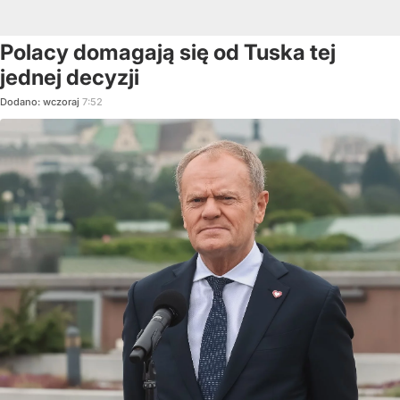
Polacy domagają się od Tuska tej
jednej decyzji
Dodano:
wczoraj
7:52