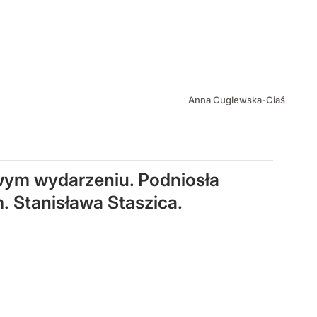
Anna Cuglewska-Ciaś
wym wydarzeniu. Podniosła
. Stanisława Staszica.