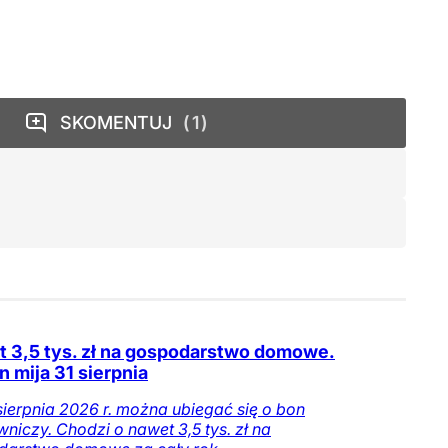
SKOMENTUJ
1
 3,5 tys. zł na gospodarstwo domowe.
n mija 31 sierpnia
sierpnia 2026 r. można ubiegać się o bon
wniczy. Chodzi o nawet 3,5 tys. zł na