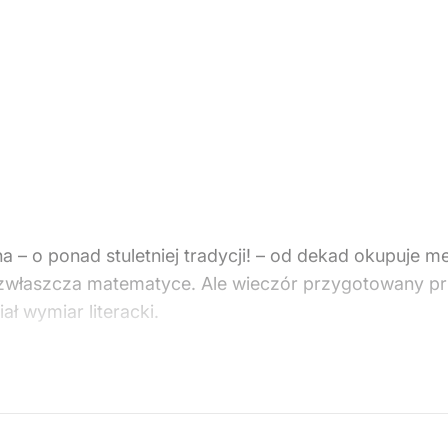
– o ponad stuletniej tradycji! – od dekad okupuje m
h, zwłaszcza matematyce. Ale wieczór przygotowany 
ał wymiar literacki.