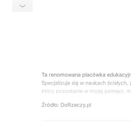
Ta renomowana placówka edukacyjna 
Specjalizuje się w naukach ścisłyc
który pozostanie w mojej pamięci, mi
Źródło:
DoRzeczy.pl