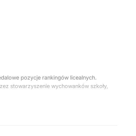
edalowe pozycje rankingów licealnych.
przez stowarzyszenie wychowanków szkoły,