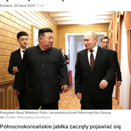
Dodano:
20
lipca
2025
11:42
Prezydent Rosji Władimir Putin i przywódca Korei Północnej Kim Dzong
Un
Źródło:
Wikimedia Commons
Północnokoreańskie jabłka zaczęły pojawiać się