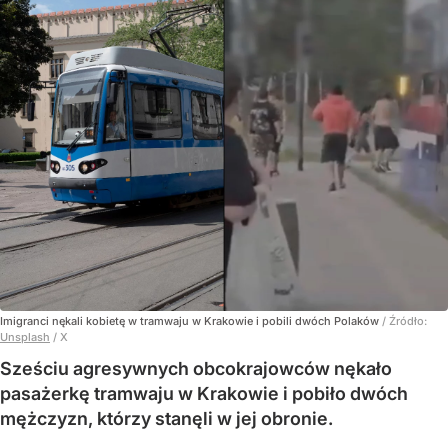
Imigranci nękali kobietę w tramwaju w Krakowie i pobili dwóch Polaków
/ Źródło:
Unsplash
/
X
Sześciu agresywnych obcokrajowców nękało
pasażerkę tramwaju w Krakowie i pobiło dwóch
mężczyzn, którzy stanęli w jej obronie.