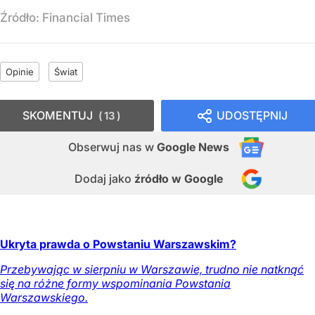
Źródło:
Financial Times
Opinie
Świat
SKOMENTUJ
UDOSTĘPNIJ
13
Obserwuj nas
w
Google News
Dodaj jako
źródło w Google
Ukryta prawda o Powstaniu Warszawskim?
Przebywając w sierpniu w Warszawie, trudno nie natknąć
się na różne formy wspominania Powstania
Warszawskiego.