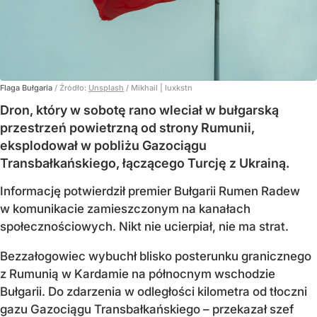
Flaga Bułgaria
/ Źródło:
Unsplash
/
Mikhail | luxkstn
Dron, który w sobotę rano wleciał w bułgarską
przestrzeń powietrzną od strony Rumunii,
eksplodował w pobliżu Gazociągu
Transbałkańskiego, łączącego Turcję z Ukrainą.
Informację potwierdził premier Bułgarii Rumen Radew
w komunikacie zamieszczonym na kanałach
społecznościowych. Nikt nie ucierpiał, nie ma strat.
Bezzałogowiec wybuchł blisko posterunku granicznego
z Rumunią w Kardamie na północnym wschodzie
Bułgarii. Do zdarzenia w odległości kilometra od tłoczni
gazu Gazociągu Transbałkańskiego – przekazał szef