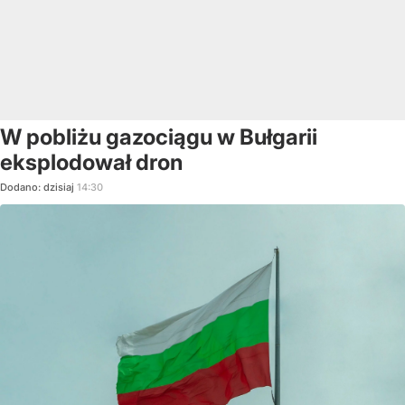
W pobliżu gazociągu w Bułgarii
eksplodował dron
Dodano:
dzisiaj
14:30