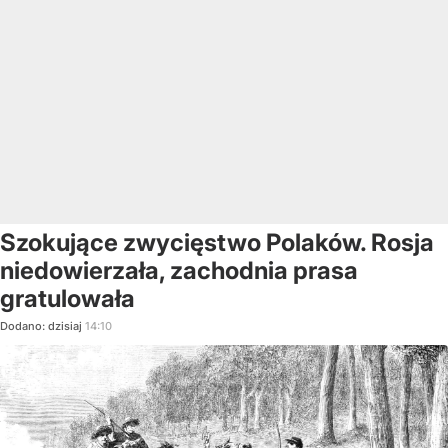
Szokujące zwycięstwo Polaków. Rosja
niedowierzała, zachodnia prasa
gratulowała
Dodano:
dzisiaj
14:10