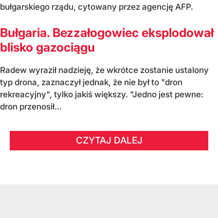
bułgarskiego rządu, cytowany przez agencję AFP.
Bułgaria. Bezzałogowiec eksplodował
blisko gazociągu
Radew wyraził nadzieję, że wkrótce zostanie ustalony
typ drona, zaznaczył jednak, że nie był to "dron
rekreacyjny", tylko jakiś większy. "Jedno jest pewne:
dron przenosił...
CZYTAJ DALEJ