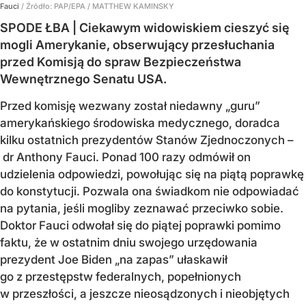
Fauci
/ Źródło:
PAP/EPA
/
MATTHEW KAMINSKY
SPODE ŁBA | Ciekawym widowiskiem cieszyć się
mogli Amerykanie, obserwujący przesłuchania
przed Komisją do spraw Bezpieczeństwa
Wewnętrznego Senatu USA.
Przed komisję wezwany został niedawny „guru”
amerykańskiego środowiska medycznego, doradca
kilku ostatnich prezydentów Stanów Zjednoczonych –
dr Anthony Fauci. Ponad 100 razy odmówił on
udzielenia odpowiedzi, powołując się na piątą poprawkę
do konstytucji. Pozwala ona świadkom nie odpowiadać
na pytania, jeśli mogliby zeznawać przeciwko sobie.
Doktor Fauci odwołał się do piątej poprawki pomimo
faktu, że w ostatnim dniu swojego urzędowania
prezydent Joe Biden „na zapas” ułaskawił
go z przestępstw federalnych, popełnionych
w przeszłości, a jeszcze nieosądzonych i nieobjętych