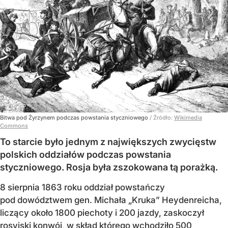
Bitwa pod Żyrzynem podczas powstania styczniowego
/ Źródło:
Wikimedia
Commons
To starcie było jednym z największych zwycięstw
polskich oddziałów podczas powstania
styczniowego. Rosja była zszokowana tą porażką.
8 sierpnia 1863 roku oddział powstańczy
pod dowództwem gen. Michała „Kruka” Heydenreicha,
liczący około 1800 piechoty i 200 jazdy, zaskoczył
rosyjski konwój, w skład którego wchodziło 500