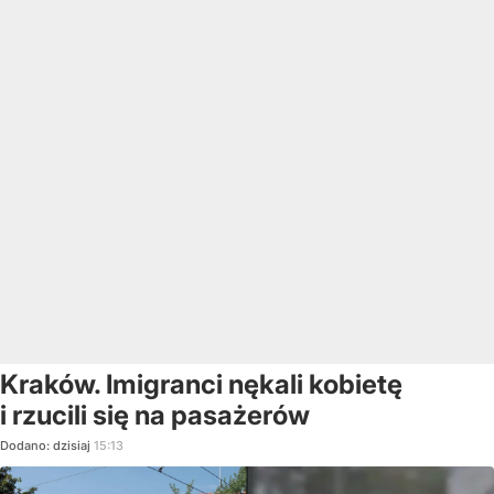
Kraków. Imigranci nękali kobietę
i rzucili się na pasażerów
Dodano:
dzisiaj
15:13