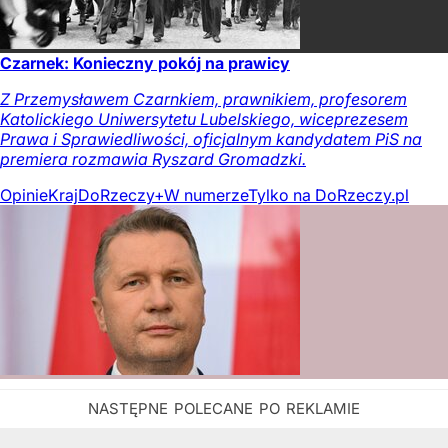
Czarnek: Konieczny pokój na prawicy
Z Przemysławem Czarnkiem, prawnikiem, profesorem
Katolickiego Uniwersytetu Lubelskiego, wiceprezesem
Prawa i Sprawiedliwości, oficjalnym kandydatem PiS na
premiera rozmawia Ryszard Gromadzki.
Opinie
Kraj
DoRzeczy+
W numerze
Tylko na DoRzeczy.pl