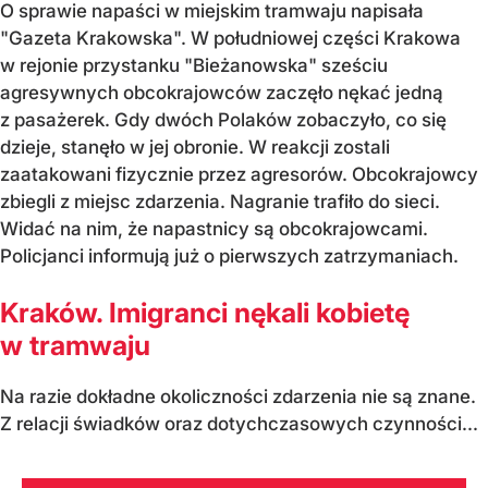
O sprawie napaści w miejskim tramwaju napisała
"Gazeta Krakowska". W południowej części Krakowa
w rejonie przystanku "Bieżanowska" sześciu
agresywnych obcokrajowców zaczęło nękać jedną
z pasażerek. Gdy dwóch Polaków zobaczyło, co się
dzieje, stanęło w jej obronie. W reakcji zostali
zaatakowani fizycznie przez agresorów. Obcokrajowcy
zbiegli z miejsc zdarzenia. Nagranie trafiło do sieci.
Widać na nim, że napastnicy są obcokrajowcami.
Policjanci informują już o pierwszych zatrzymaniach.
Kraków. Imigranci nękali kobietę
w tramwaju
Na razie dokładne okoliczności zdarzenia nie są znane.
Z relacji świadków oraz dotychczasowych czynności...