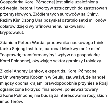
Gospodarka Korei Północnej jest silnie uzależniona
od węgla, betonu i tworzyw sztucznych do zastosowań
przemysłowych. Źródłem tych surowców są Chiny.
Reżim Kim Dzong Una pozyskał ostatnio setki milionów
dolarów dzięki wyrafinowanemu hakowaniu
kryptowalut.
Zdaniem Petera Warda, pracownika naukowego think
tanku Sejong Institute, patronat Moskwy może mieć
"naprawdę transformacyjny” wpływ na gospodarkę
Korei Północnej, ożywiając sektor górniczy i rolniczy.
Z kolei Andrey Lankov, ekspert ds. Korei Północnej
z Uniwersytetu Kookmin w Seulu, zauważył, że handel
między oboma krajami prawdopodobnie przyniesie Rosji
ograniczone korzyści finansowe, ponieważ towary
z Korei Północnej nie budzą zainteresowania rosyjskich
importerów.