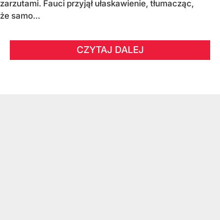
zarzutami. Fauci przyjął ułaskawienie, tłumacząc,
że samo...
CZYTAJ DALEJ