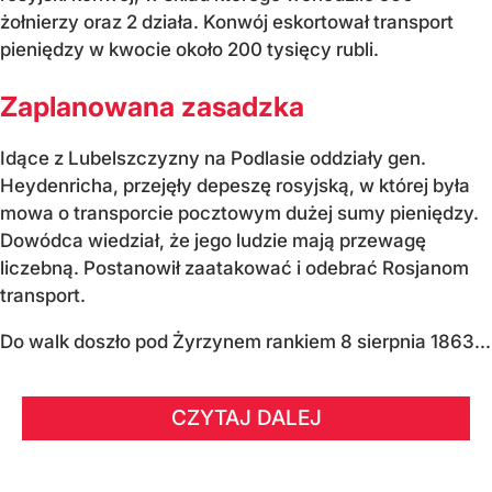
żołnierzy oraz 2 działa. Konwój eskortował transport
pieniędzy w kwocie około 200 tysięcy rubli.
Zaplanowana zasadzka
Idące z Lubelszczyzny na Podlasie oddziały gen.
Heydenricha, przejęły depeszę rosyjską, w której była
mowa o transporcie pocztowym dużej sumy pieniędzy.
Dowódca wiedział, że jego ludzie mają przewagę
liczebną. Postanowił zaatakować i odebrać Rosjanom
transport.
Do walk doszło pod Żyrzynem rankiem 8 sierpnia 1863...
CZYTAJ DALEJ