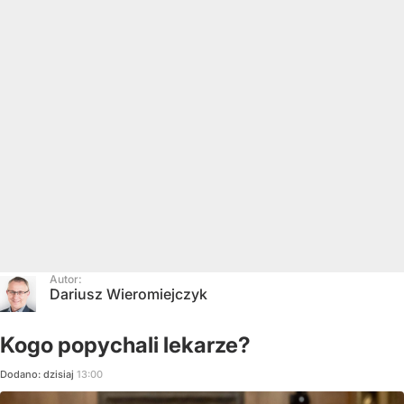
Autor:
Dariusz Wieromiejczyk
Kogo popychali lekarze?
Dodano:
dzisiaj
13:00