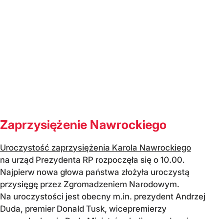
Zaprzysiężenie Nawrockiego
Uroczystość zaprzysiężenia Karola Nawrockiego
na urząd Prezydenta RP rozpoczęła się o 10.00.
Najpierw nowa głowa państwa złożyła uroczystą
przysięgę przez Zgromadzeniem Narodowym.
Na uroczystości jest obecny m.in. prezydent Andrzej
Duda, premier Donald Tusk, wicepremierzy