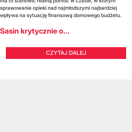
ma to stanowić realną pomoc w czasie, w którym
sprawowanie opieki nad najmłodszymi najbardziej
wpływa na sytuację finansową domowego budżetu.
Sasin krytycznie o...
CZYTAJ DALEJ