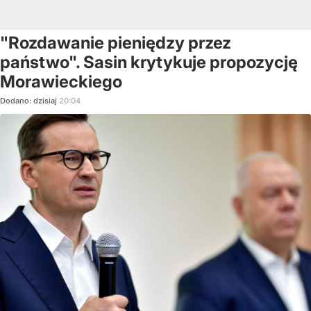
"Rozdawanie pieniędzy przez
państwo". Sasin krytykuje propozycję
Morawieckiego
Dodano:
dzisiaj
20:04