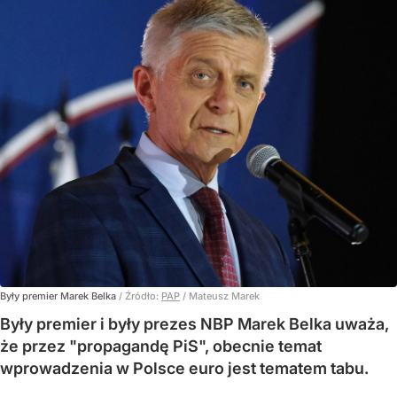
Były premier Marek Belka
/ Źródło:
PAP
/
Mateusz Marek
Były premier i były prezes NBP Marek Belka uważa,
że przez "propagandę PiS", obecnie temat
wprowadzenia w Polsce euro jest tematem tabu.