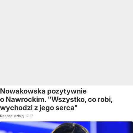
Nowakowska pozytywnie
o Nawrockim. "Wszystko, co robi,
wychodzi z jego serca"
Dodano:
dzisiaj
17:26