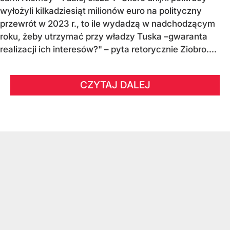
wyłożyli kilkadziesiąt milionów euro na polityczny
przewrót w 2023 r., to ile wydadzą w nadchodzącym
roku, żeby utrzymać przy władzy Tuska –gwaranta
realizacji ich interesów?" – pyta retorycznie Ziobro....
CZYTAJ DALEJ