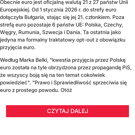
Obecnie euro jest oficjalną walutą 21 z 27 państw Unii
Europejskiej. Od 1 stycznia 2026 r. do strefy euro
dołączyła Bułgaria, stając się jej 21. członkiem.
Poza
strefą euro pozostaje 6 państw UE:
Polska, Czechy,
Węgry, Rumunia, Szwecja i Dania
. Ta ostatnia jako
jedyna ma formalny traktatowy opt-out z obowiązku
przyjęcia euro.
Według Marka Belki, "kwestia przyjęcia przez Polskę
euro została na tyle obrzydzona przez propagandę PiS,
że wszyscy boją się na ten temat cokolwiek
powiedzieć". "Prawo i Sprawiedliwość sprzeciwia się
euro z prostego powodu. Otóż
CZYTAJ DALEJ