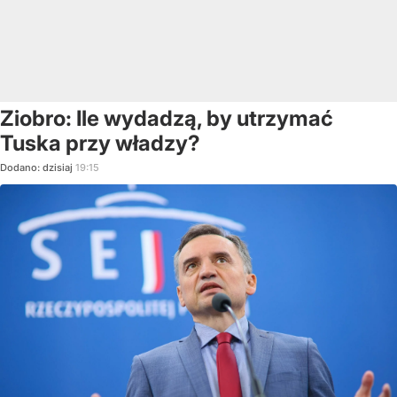
Ziobro: Ile wydadzą, by utrzymać
Tuska przy władzy?
Dodano:
dzisiaj
19:15