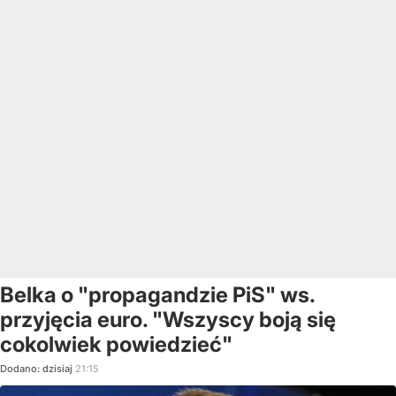
Belka o "propagandzie PiS" ws.
przyjęcia euro. "Wszyscy boją się
cokolwiek powiedzieć"
Dodano:
dzisiaj
21:15