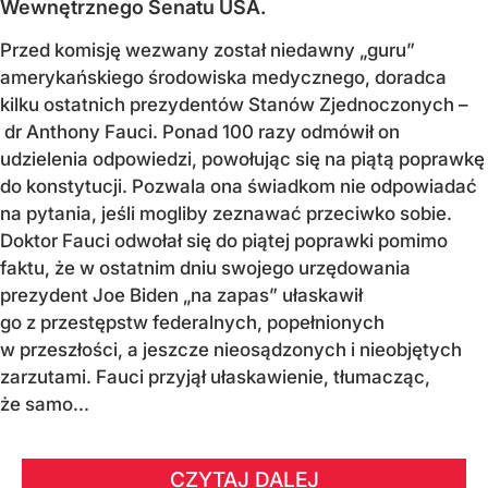
Wewnętrznego Senatu USA.
Przed komisję wezwany został niedawny „guru”
amerykańskiego środowiska medycznego, doradca
kilku ostatnich prezydentów Stanów Zjednoczonych –
dr Anthony Fauci. Ponad 100 razy odmówił on
udzielenia odpowiedzi, powołując się na piątą poprawkę
do konstytucji. Pozwala ona świadkom nie odpowiadać
na pytania, jeśli mogliby zeznawać przeciwko sobie.
Doktor Fauci odwołał się do piątej poprawki pomimo
faktu, że w ostatnim dniu swojego urzędowania
prezydent Joe Biden „na zapas” ułaskawił
go z przestępstw federalnych, popełnionych
w przeszłości, a jeszcze nieosądzonych i nieobjętych
zarzutami. Fauci przyjął ułaskawienie, tłumacząc,
że samo...
CZYTAJ DALEJ