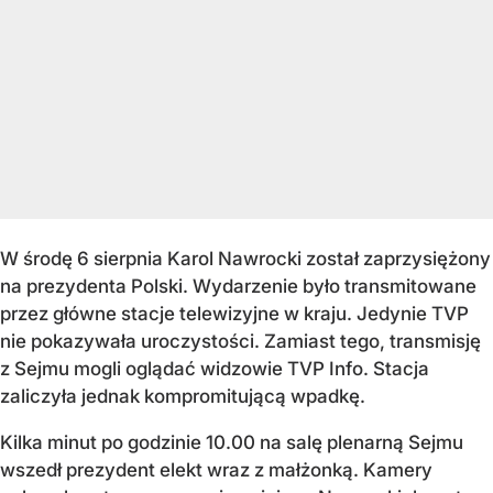
W środę 6 sierpnia Karol Nawrocki został zaprzysiężony
na prezydenta Polski. Wydarzenie było transmitowane
przez główne stacje telewizyjne w kraju. Jedynie TVP
nie pokazywała uroczystości. Zamiast tego, transmisję
z Sejmu mogli oglądać widzowie TVP Info. Stacja
zaliczyła jednak kompromitującą wpadkę.
Kilka minut po godzinie 10.00 na salę plenarną Sejmu
wszedł prezydent elekt wraz z małżonką. Kamery