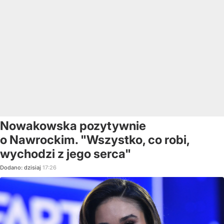
Nowakowska pozytywnie
o Nawrockim. "Wszystko, co robi,
wychodzi z jego serca"
Dodano:
dzisiaj
17:26