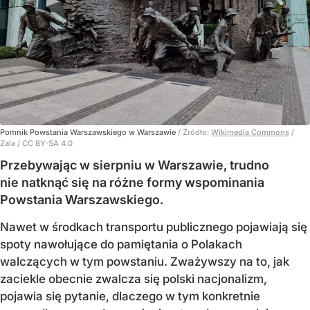
Pomnik Powstania Warszawskiego w Warszawie
/ Źródło:
Wikimedia Commons
/
Zala / CC BY-SA 4.0
Przebywając w sierpniu w Warszawie, trudno
nie natknąć się na różne formy wspominania
Powstania Warszawskiego.
Nawet w środkach transportu publicznego pojawiają się
spoty nawołujące do pamiętania o Polakach
walczących w tym powstaniu. Zważywszy na to, jak
zaciekle obecnie zwalcza się polski nacjonalizm,
pojawia się pytanie, dlaczego w tym konkretnie