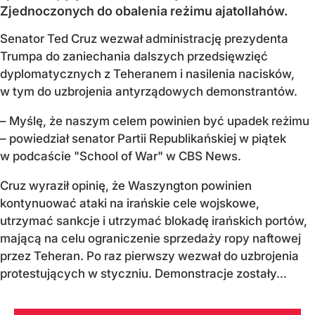
Zjednoczonych do obalenia reżimu ajatollahów.
Senator Ted Cruz wezwał administrację prezydenta
Trumpa do zaniechania dalszych przedsięwzięć
dyplomatycznych z Teheranem i nasilenia nacisków,
w tym do uzbrojenia antyrządowych demonstrantów.
– Myślę, że naszym celem powinien być upadek reżimu
– powiedział senator Partii Republikańskiej w piątek
w podcaście "School of War" w CBS News.
Cruz wyraził opinię, że Waszyngton powinien
kontynuować ataki na irańskie cele wojskowe,
utrzymać sankcje i utrzymać blokadę irańskich portów,
mającą na celu ograniczenie sprzedaży ropy naftowej
przez Teheran. Po raz pierwszy wezwał do uzbrojenia
protestujących w styczniu. Demonstracje zostały...