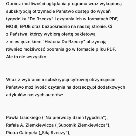
Oprócz możliwości oglądania programu wraz wykupioną
subskrypcją otrzymacie Państwo dostęp do wydań
tygodnika "Do Rzeczy" i czytania ich w formatach PDF,
MOBI, EPUB oraz bezpośrednio na naszej stronie. Ci
z Państwa, którzy wybiorą ofertę pakietową
z miesięcznikiem "Historia Do Rzeczy" otrzymają
również możliwość pobrania go w formacie pliku PDF.
Ale to nie wszystko.
Wraz z wybraniem subskrypcji cyfrowej otrzymujecie
Państwo możliwość czytania na dorzeczy.pl dodatkowych
artykułów naszych autorów:
Pawła Lisickiego ("Na pierwszy dzień tygodnia"),
Rafała A. Ziemkiewicza („Subotnik Ziemkiewicza"),
Piotra Gabryela („Siłą Rzeczy”),