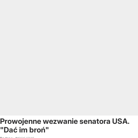
Prowojenne wezwanie senatora USA.
"Dać im broń"