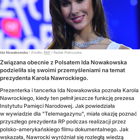
Ida Nowakowska
/ Źródło:
PAP
/
Radek Pietruszka
Związana obecnie z Polsatem Ida Nowakowska
podzieliła się swoimi przemyśleniami na temat
prezydenta Karola Nawrockiego.
Prezenterka i tancerka Ida Nowakowska poznała Karola
Nawrockiego, kiedy ten pełnił jeszcze funkcję prezesa
Instytutu Pamięci Narodowej. Jak powiedziała
w wywiadzie dla "Telemagazynu", miała okazję poznać
przyszłego prezydenta RP podczas realizacji przez
polsko-amerykańskiego filmu dokumentalnego. Jak
wskazała, Nawrocki wyróżniał się rozległą wiedzą