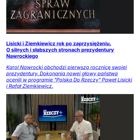
Lisicki i Ziemkiewicz rok po zaprzysiężeniu.
O silnych i słabszych stronach prezydentury
Nawrockiego
Karol Nawrocki obchodzi pierwszą rocznicę swojej
prezydentury. Dokonania nowej głowy państwa
ocenili w programie "Polska Do Rzeczy" Paweł Lisicki
i Rafał Ziemkiewicz.