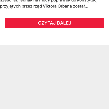
sześć lat, jednak na mocy poprawek do konstytucji
przyjętych przez rząd Viktora Orbana został...
CZYTAJ DALEJ