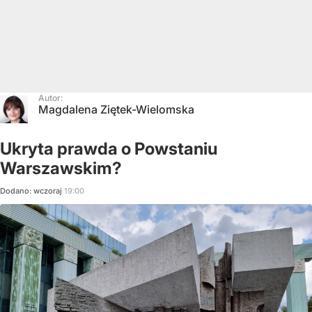
Autor:
Magdalena Ziętek-Wielomska
Ukryta prawda o Powstaniu
Warszawskim?
Dodano:
wczoraj
19:00