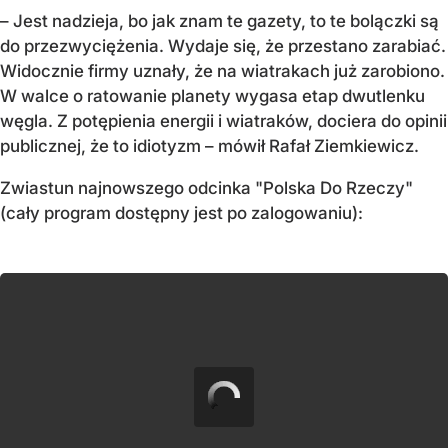
– Jest nadzieja, bo jak znam te gazety, to te bolączki są
do przezwyciężenia. Wydaje się, że przestano zarabiać.
Widocznie firmy uznały, że na wiatrakach już zarobiono.
W walce o ratowanie planety wygasa etap dwutlenku
węgla. Z potępienia energii i wiatraków, dociera do opinii
publicznej, że to idiotyzm – mówił Rafał Ziemkiewicz.
Zwiastun najnowszego odcinka "Polska Do Rzeczy"
(cały program dostępny jest po zalogowaniu):