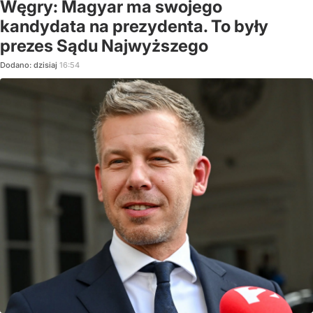
Węgry: Magyar ma swojego
kandydata na prezydenta. To były
prezes Sądu Najwyższego
Dodano:
dzisiaj
16:54