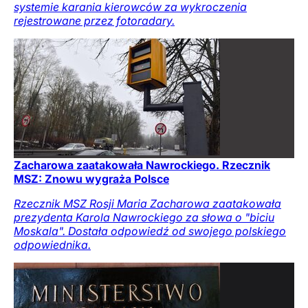
systemie karania kierowców za wykroczenia
rejestrowane przez fotoradary.
Zacharowa zaatakowała Nawrockiego. Rzecznik
MSZ: Znowu wygraża Polsce
Rzecznik MSZ Rosji Maria Zacharowa zaatakowała
prezydenta Karola Nawrockiego za słowa o "biciu
Moskala". Dostała odpowiedź od swojego polskiego
odpowiednika.