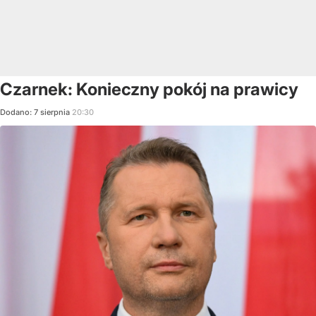
Czarnek: Konieczny pokój na prawicy
Dodano:
7
sierpnia
20:30