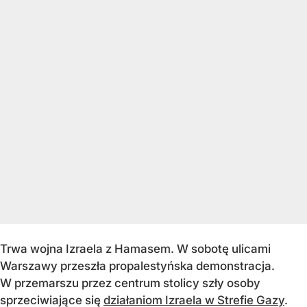
Trwa wojna Izraela z Hamasem. W sobotę ulicami
Warszawy przeszła propalestyńska demonstracja.
W przemarszu przez centrum stolicy szły osoby
sprzeciwiające się
działaniom Izraela w Strefie Gazy
.