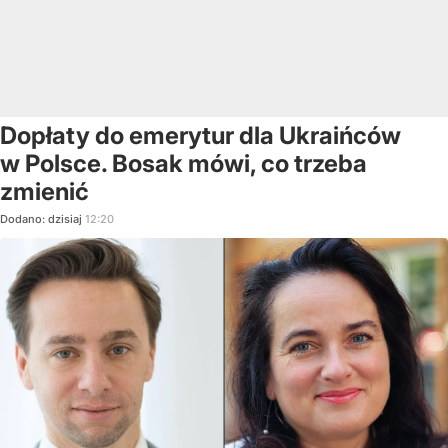
Dopłaty do emerytur dla Ukraińców
w Polsce. Bosak mówi, co trzeba
zmienić
Dodano:
dzisiaj
12:20