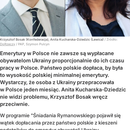
Krzysztof Bosak (Konfederacja), Anita Kucharska-Dziedzic (Lewica)
/ Źródło:
DoRzeczy
/
PAP, Szymon Pulcyn
Emerytury w Polsce nie zawsze są wypłacane
obywatelom Ukrainy proporcjonalnie do ich czasu
pracy w Polsce. Państwo polskie dopłaca, by była
to wysokość polskiej minimalnej emerytury.
Wystarczy, że osoba z Ukrainy przepracowała
w Polsce jeden miesiąc. Anita Kucharska-Dziedzic
nie widzi problemu, Krzysztof Bosak wręcz
przeciwnie.
W programie "Śniadania Rymanowskiego pojawił się
wątek dopłacania przez państwo polskie z kieszeni