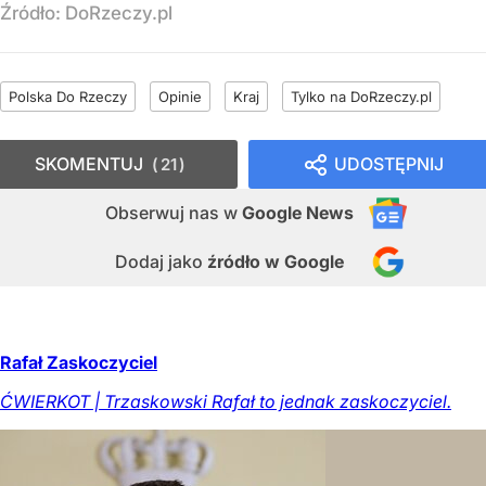
Źródło:
DoRzeczy.pl
Polska Do Rzeczy
Opinie
Kraj
Tylko na DoRzeczy.pl
SKOMENTUJ
UDOSTĘPNIJ
21
Obserwuj nas
w
Google News
Dodaj jako
źródło w Google
Rafał Zaskoczyciel
ĆWIERKOT | Trzaskowski Rafał to jednak zaskoczyciel.