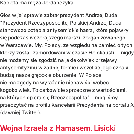
Kobieta ma męża Jordańczyka.
Głos w jej sprawie zabrał prezydent Andrzej Duda.
"Prezydent Rzeczypospolitej Polskiej Andrzej Duda
stanowczo potępia antysemickie hasła, które pojawiły
się podczas wczorajszego marszu zorganizowanego
w Warszawie. My, Polacy, ze względu na pamięć o tych,
którzy zostali zamordowani w czasie Holokaustu – nigdy
nie możemy się zgodzić na jakiekolwiek przejawy
antysemityzmu w żadnej formie i wszelkie jego oznaki
budzą nasze głębokie oburzenie. W Polsce
nie ma zgody na wyrażanie nienawiści wobec
kogokolwiek. To całkowicie sprzeczne z wartościami,
na których opiera się Rzeczpospolita" – mogliśmy
przeczytać na profilu Kancelarii Prezydenta na portalu X
(dawniej Twitter).
Wojna Izraela z Hamasem. Lisicki