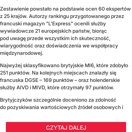
Zestawienie powstało na podstawie ocen 60 ekspertów
z 25 krajów. Autorzy rankingu przygotowanego przez
francuski magazyn "L'Express" ocenili służby
wywiadowcze 21 europejskich państw, biorąc
pod uwagę przede wszystkim ich skuteczność,
wiarygodność oraz doświadczenia we współpracy
międzynarodowej.
Najwyżej sklasyfikowano brytyjskie MI6, które zdobyło
251 punktów. Na kolejnych miejscach znalazły się
francuska DGSE – 169 punktów – oraz holenderskie
służby AIVD i MIVD, które otrzymały 97 punktów.
Brytyjczyków szczególnie doceniono za zdolność
do pozyskiwania wartościowych źródeł osobowych i
CZYTAJ DALEJ