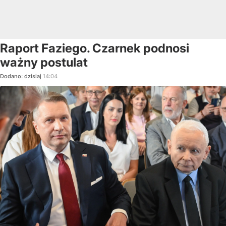
Raport Faziego. Czarnek podnosi
ważny postulat
Dodano:
dzisiaj
14:04