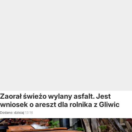
Zaorał świeżo wylany asfalt. Jest
wniosek o areszt dla rolnika z Gliwic
Dodano:
dzisiaj
13:16