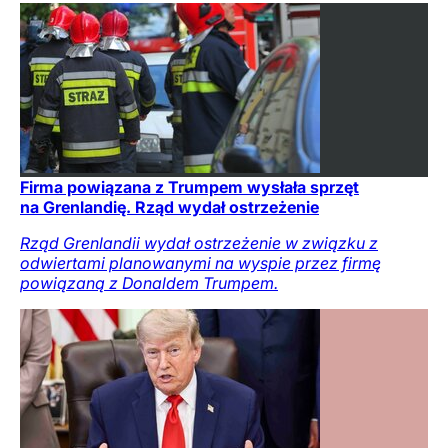
Firma powiązana z Trumpem wysłała sprzęt
na Grenlandię. Rząd wydał ostrzeżenie
Rząd Grenlandii wydał ostrzeżenie w związku z
odwiertami planowanymi na wyspie przez firmę
powiązaną z Donaldem Trumpem.