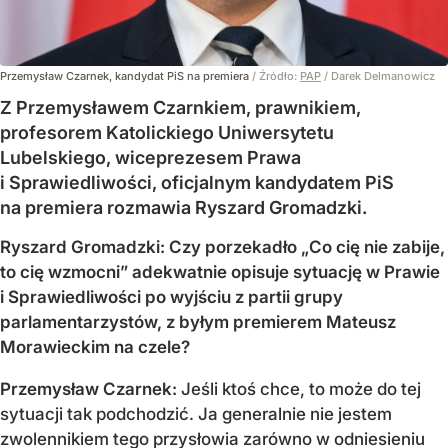
Przemysław Czarnek, kandydat PiS na premiera
/ Źródło:
PAP
/
Darek Delmanowicz
Z Przemysławem Czarnkiem, prawnikiem,
profesorem Katolickiego Uniwersytetu
Lubelskiego, wiceprezesem Prawa
i Sprawiedliwości, oficjalnym kandydatem PiS
na premiera rozmawia Ryszard Gromadzki.
Ryszard Gromadzki: Czy porzekadło „Co cię nie zabije,
to cię wzmocni” adekwatnie opisuje sytuację w Prawie
i Sprawiedliwości po wyjściu z partii grupy
parlamentarzystów, z byłym premierem Mateusz
Morawieckim na czele?
Przemysław Czarnek:
Jeśli ktoś chce, to może do tej
sytuacji tak podchodzić. Ja generalnie nie jestem
zwolennikiem tego przysłowia zarówno w odniesieniu