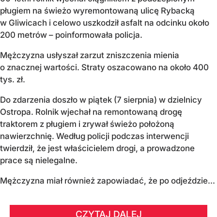
pługiem na świeżo wyremontowaną ulicę Rybacką
w Gliwicach i celowo uszkodził asfalt na odcinku około
200 metrów – poinformowała policja.
Mężczyzna usłyszał zarzut zniszczenia mienia
o znacznej wartości. Straty oszacowano na około 400
tys. zł.
Do zdarzenia doszło w piątek (7 sierpnia) w dzielnicy
Ostropa. Rolnik wjechał na remontowaną drogę
traktorem z pługiem i zrywał świeżo położoną
nawierzchnię. Według policji podczas interwencji
twierdził, że jest właścicielem drogi, a prowadzone
prace są nielegalne.
Mężczyzna miał również zapowiadać, że po odjeździe...
CZYTAJ DALEJ