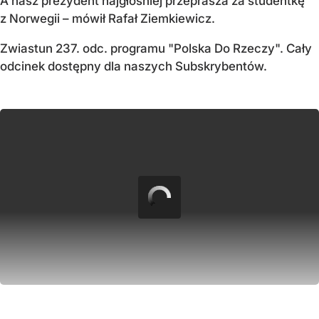
A nasz prezydent najgłośniej przeprasza za studentkę
z Norwegii – mówił Rafał Ziemkiewicz.
Zwiastun 237. odc. programu "Polska Do Rzeczy". Cały
odcinek dostępny dla naszych Subskrybentów.