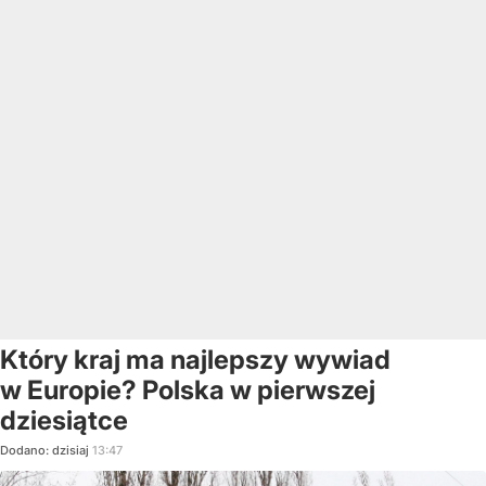
Który kraj ma najlepszy wywiad
w Europie? Polska w pierwszej
dziesiątce
Dodano:
dzisiaj
13:47