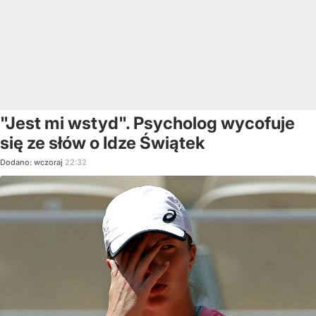
"Jest mi wstyd". Psycholog wycofuje
się ze słów o Idze Świątek
Dodano:
wczoraj
22:32