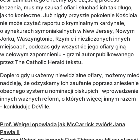
leczenia, musimy szukać ofiar i słuchać ich tak długo,
jak to konieczne. Już nigdy przyszłe pokolenie Kościoła
nie może czytać raportu o kryminalnym kardynale,
o synekurach symoniakalnych w New Jersey, Nowym
Jorku, Waszyngtonie, Rzymie i niezliczonych innych
miejscach, podczas gdy wszystkie jego ofiary giną
w celowym zapomnieniu - grzmi autor publikowanego
przez The Catholic Herald tekstu.
Dopiero gdy ukażemy niewidzialne ofiary, możemy mieć
nadzieję, że odzyskamy ich zaufanie poprzez zniesienie
obecnego systemu nominacji biskupich i wprowadzenie
innych ważnych reform, o których więcej innym razem
- konkluduje DeVille.
Prof. Weigel opowiada jak McCarrick zwiódł Jana
Pawła II