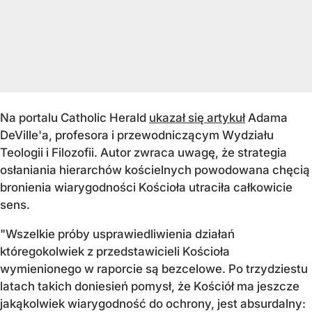
Na portalu Catholic Herald
ukazał się artykuł
Adama
DeVille'a, profesora i przewodniczącym Wydziału
Teologii i Filozofii. Autor zwraca uwagę, że strategia
osłaniania hierarchów kościelnych powodowana chęcią
bronienia wiarygodności Kościoła utraciła całkowicie
sens.
"Wszelkie próby usprawiedliwienia działań
któregokolwiek z przedstawicieli Kościoła
wymienionego w raporcie są bezcelowe. Po trzydziestu
latach takich doniesień pomysł, że Kościół ma jeszcze
jakąkolwiek wiarygodność do ochrony, jest absurdalny: