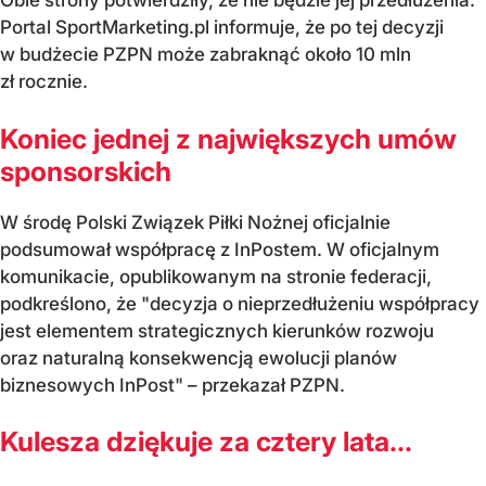
Obie strony potwierdziły, że nie będzie jej przedłużenia.
Portal SportMarketing.pl informuje, że po tej decyzji
w budżecie PZPN może zabraknąć około 10 mln
zł rocznie.
Koniec jednej z największych umów
sponsorskich
W środę Polski Związek Piłki Nożnej oficjalnie
podsumował współpracę z InPostem. W oficjalnym
komunikacie, opublikowanym na stronie federacji,
podkreślono, że "decyzja o nieprzedłużeniu współpracy
jest elementem strategicznych kierunków rozwoju
oraz naturalną konsekwencją ewolucji planów
biznesowych InPost" – przekazał PZPN.
Kulesza dziękuje za cztery lata...