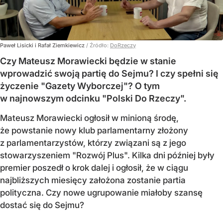
Paweł Lisicki i Rafał Ziemkiewicz
/ Źródło:
DoRzeczy
Czy Mateusz Morawiecki będzie w stanie
wprowadzić swoją partię do Sejmu? I czy spełni się
życzenie "Gazety Wyborczej"? O tym
w najnowszym odcinku "Polski Do Rzeczy".
Mateusz Morawiecki ogłosił w minioną środę,
że powstanie nowy klub parlamentarny złożony
z parlamentarzystów, którzy związani są z jego
stowarzyszeniem "Rozwój Plus". Kilka dni później były
premier poszedł o krok dalej i ogłosił, że w ciągu
najbliższych miesięcy założona zostanie partia
polityczna. Czy nowe ugrupowanie miałoby szansę
dostać się do Sejmu?