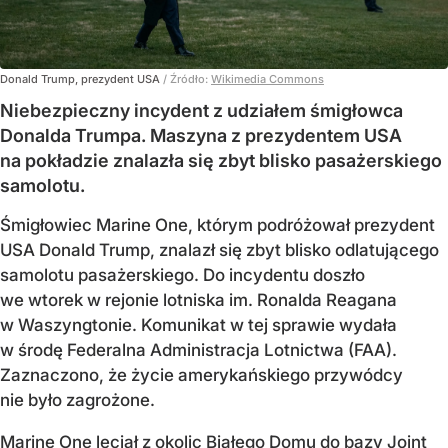
Donald Trump, prezydent USA
/ Źródło:
Wikimedia Commons
Niebezpieczny incydent z udziałem śmigłowca
Donalda Trumpa. Maszyna z prezydentem USA
na pokładzie znalazła się zbyt blisko pasażerskiego
samolotu.
Śmigłowiec Marine One, którym podróżował prezydent
USA Donald Trump, znalazł się zbyt blisko odlatującego
samolotu pasażerskiego. Do incydentu doszło
we wtorek w rejonie lotniska im. Ronalda Reagana
w Waszyngtonie. Komunikat w tej sprawie wydała
w środę Federalna Administracja Lotnictwa (FAA).
Zaznaczono, że życie amerykańskiego przywódcy
nie było zagrożone.
Marine One leciał z okolic Białego Domu do bazy Joint