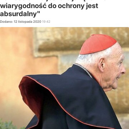
wiarygodność do ochrony jest
absurdalny"
Dodano:
12
listopada
2020
19:42