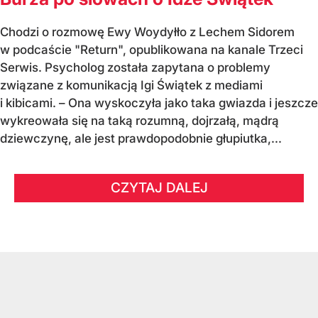
Chodzi o rozmowę Ewy Woydyłło z Lechem Sidorem
w podcaście "Return", opublikowana na kanale Trzeci
Serwis. Psycholog została zapytana o problemy
związane z komunikacją Igi Świątek z mediami
i kibicami. – Ona wyskoczyła jako taka gwiazda i jeszcze
wykreowała się na taką rozumną, dojrzałą, mądrą
dziewczynę, ale jest prawdopodobnie głupiutka,...
CZYTAJ DALEJ