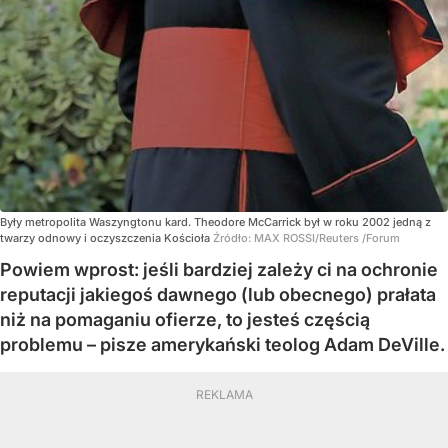
Były metropolita Waszyngtonu kard. Theodore McCarrick był w roku 2002 jedną z
twarzy odnowy i oczyszczenia Kościoła
Źródło:
MAX ROSSI/Reuters /Forum
Powiem wprost: jeśli bardziej zależy ci na ochronie
reputacji jakiegoś dawnego (lub obecnego) prałata
niż na pomaganiu ofierze, to jesteś częścią
problemu – pisze amerykański teolog Adam DeVille.