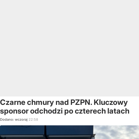
Czarne chmury nad PZPN. Kluczowy
sponsor odchodzi po czterech latach
Dodano:
wczoraj
22:58