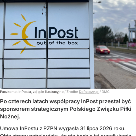
Paczkomat InPostu, zdjęcie ilustracyjne
/ Źródło:
DoRzeczy.pl
/
DMC
Po czterech latach współpracy InPost przestał być
sponsorem strategicznym Polskiego Związku Piłki
Nożnej.
Umowa InPostu z PZPN wygasła 31 lipca 2026 roku.