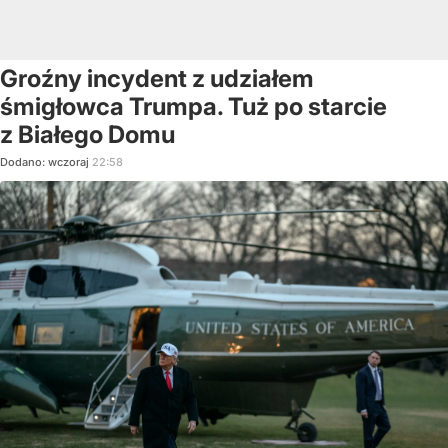
Groźny incydent z udziałem
śmigłowca Trumpa. Tuż po starcie
z Białego Domu
Dodano:
wczoraj
22:58