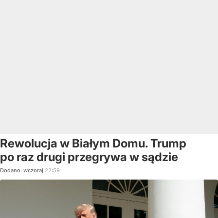
Rewolucja w Białym Domu. Trump
po raz drugi przegrywa w sądzie
Dodano:
wczoraj
22:59