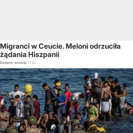
Migranci w Ceucie. Meloni odrzuciła
żądania Hiszpanii
Dodano:
wczoraj
21:50