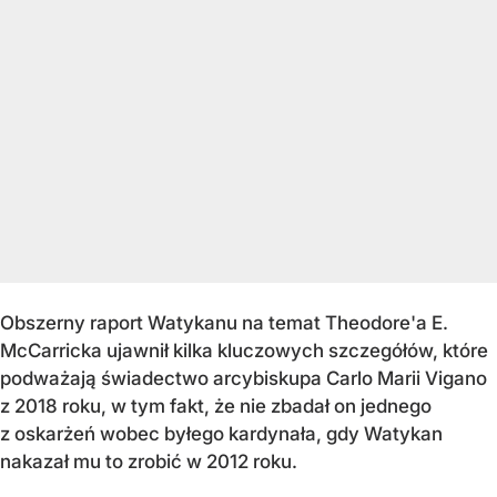
Obszerny raport Watykanu na temat Theodore'a E.
McCarricka ujawnił kilka kluczowych szczegółów, które
podważają świadectwo arcybiskupa Carlo Marii Vigano
z 2018 roku, w tym fakt, że nie zbadał on jednego
z oskarżeń wobec byłego kardynała, gdy Watykan
nakazał mu to zrobić w 2012 roku.