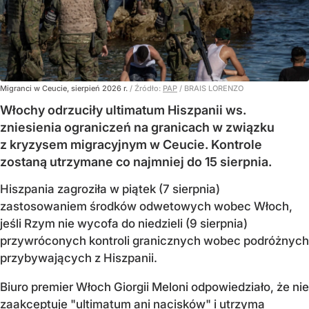
Migranci w Ceucie, sierpień 2026 r.
/ Źródło:
PAP
/
BRAIS LORENZO
Włochy odrzuciły ultimatum Hiszpanii ws.
zniesienia ograniczeń na granicach w związku
z kryzysem migracyjnym w Ceucie. Kontrole
zostaną utrzymane co najmniej do 15 sierpnia.
Hiszpania zagroziła w piątek (7 sierpnia)
zastosowaniem środków odwetowych wobec Włoch,
jeśli Rzym nie wycofa do niedzieli (9 sierpnia)
przywróconych kontroli granicznych wobec podróżnych
przybywających z Hiszpanii.
Biuro premier Włoch Giorgii Meloni odpowiedziało, że nie
zaakceptuje "ultimatum ani nacisków" i utrzyma