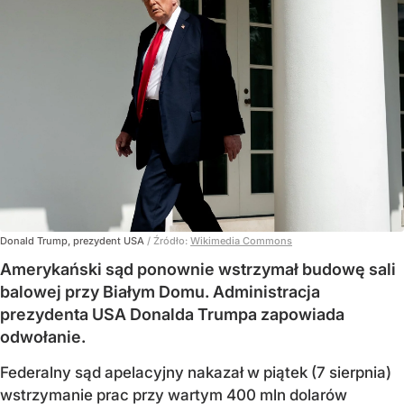
Donald Trump, prezydent USA
/ Źródło:
Wikimedia Commons
Amerykański sąd ponownie wstrzymał budowę sali
balowej przy Białym Domu. Administracja
prezydenta USA Donalda Trumpa zapowiada
odwołanie.
Federalny sąd apelacyjny nakazał w piątek (7 sierpnia)
wstrzymanie prac przy wartym 400 mln dolarów