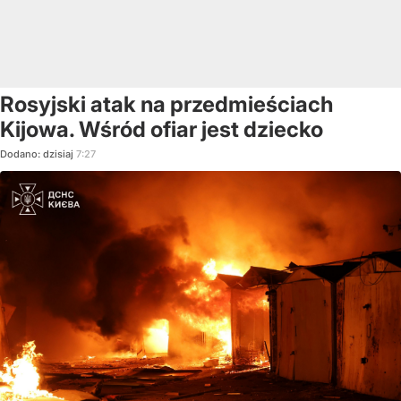
Rosyjski atak na przedmieściach
Kijowa. Wśród ofiar jest dziecko
Dodano:
dzisiaj
7:27