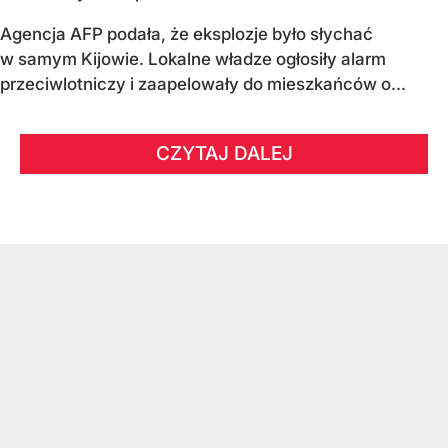
Agencja AFP podała, że eksplozje było słychać
w samym Kijowie. Lokalne władze ogłosiły alarm
przeciwlotniczy i zaapelowały do mieszkańców o...
CZYTAJ DALEJ