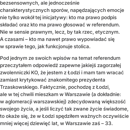
bezsensownych, ale jednocześnie
charakterystycznych sporów, napędzających emocje
nie tylko wokół tej inicjatywy: kto ma prawo podpis
składać oraz kto ma prawo głosować w referendum.
Nie w sensie prawnym, lecz, by tak rzec, etycznym.
A czasami – kto ma nawet prawo wypowiadać się
w sprawie tego, jak funkcjonuje stolica.
Pod jednym ze swoich wpisów na temat referendum
przeczytałem odpowiedź zapewne jakiejś zagorzałej
zwolenniczki KO, że jestem z Łodzi i mam tam wracać
zamiast krytykować znakomitego prezydenta
Trzaskowskiego. Faktycznie, pochodzę z Łodzi,
ale w tej chwili mieszkam w Warszawie (a dokładnie:
w aglomeracji warszawskiej) zdecydowaną większość
swojego życia, a jeśli liczyć tak zwane życie świadome,
to okaże się, że w Łodzi spędziłem ważnych oczywiście
mniej więcej dziewięć lat, w Warszawie zaś – 33.