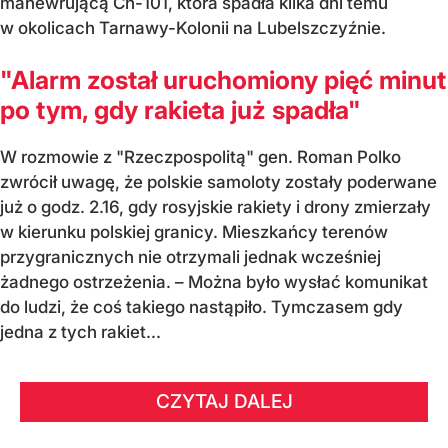
manewrującą Ch-101, która spadła kilka dni temu
w okolicach Tarnawy-Kolonii na Lubelszczyźnie.
"Alarm został uruchomiony pięć minut
po tym, gdy rakieta już spadła"
W rozmowie z "Rzeczpospolitą" gen. Roman Polko
zwrócił uwagę, że polskie samoloty zostały poderwane
już o godz. 2.16, gdy rosyjskie rakiety i drony zmierzały
w kierunku polskiej granicy. Mieszkańcy terenów
przygranicznych nie otrzymali jednak wcześniej
żadnego ostrzeżenia. – Można było wysłać komunikat
do ludzi, że coś takiego nastąpiło. Tymczasem gdy
jedna z tych rakiet...
CZYTAJ DALEJ