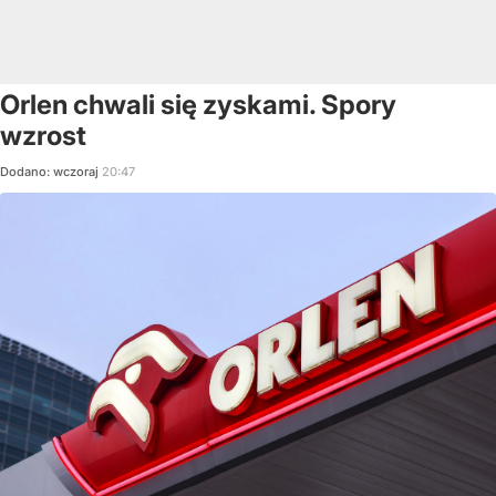
Orlen chwali się zyskami. Spory
wzrost
Dodano:
wczoraj
20:47