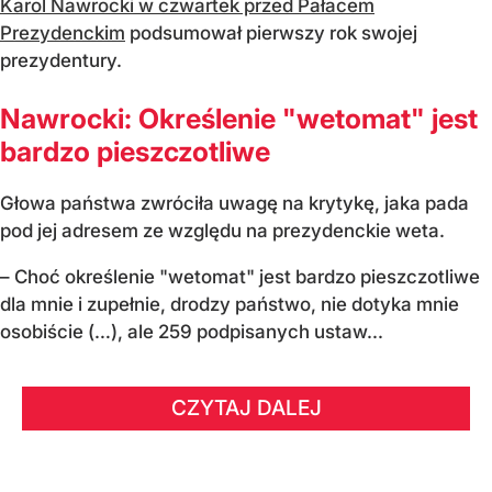
Karol Nawrocki w czwartek przed Pałacem
Prezydenckim
podsumował pierwszy rok swojej
prezydentury.
Nawrocki: Określenie "wetomat" jest
bardzo pieszczotliwe
Głowa państwa zwróciła uwagę na krytykę, jaka pada
pod jej adresem ze względu na prezydenckie weta.
– Choć określenie "wetomat" jest bardzo pieszczotliwe
dla mnie i zupełnie, drodzy państwo, nie dotyka mnie
osobiście (…), ale 259 podpisanych ustaw...
CZYTAJ DALEJ