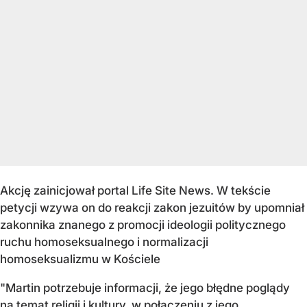
Akcję zainicjował portal Life Site News. W tekście
petycji wzywa on do reakcji zakon jezuitów by upomniał
zakonnika znanego z promocji ideologii politycznego
ruchu homoseksualnego i normalizacji
homoseksualizmu w Kościele
"Martin potrzebuje informacji, że jego błędne poglądy
na temat religii i kultury, w połączeniu z jego