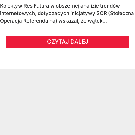
Kolektyw Res Futura w obszernej analizie trendów
internetowych, dotyczących inicjatywy SOR (Stołeczna
Operacja Referendalna) wskazał, że wątek...
CZYTAJ DALEJ