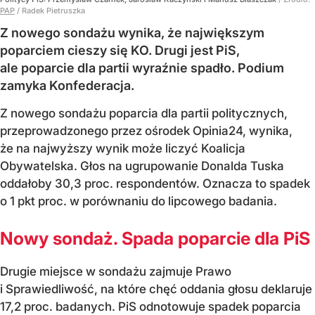
PAP
/
Radek Pietruszka
Z nowego sondażu wynika, że największym
poparciem cieszy się KO. Drugi jest PiS,
ale poparcie dla partii wyraźnie spadło. Podium
zamyka Konfederacja.
Z nowego sondażu poparcia dla partii politycznych,
przeprowadzonego przez ośrodek Opinia24, wynika,
że na najwyższy wynik może liczyć Koalicja
Obywatelska. Głos na ugrupowanie Donalda Tuska
oddałoby 30,3 proc. respondentów. Oznacza to spadek
o 1 pkt proc. w porównaniu do lipcowego badania.
Nowy sondaż. Spada poparcie dla PiS
Drugie miejsce w sondażu zajmuje Prawo
i Sprawiedliwość, na które chęć oddania głosu deklaruje
17,2 proc. badanych. PiS odnotowuje spadek poparcia