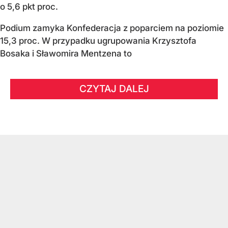
o 5,6 pkt proc.
Podium zamyka Konfederacja z poparciem na poziomie
15,3 proc. W przypadku ugrupowania Krzysztofa
Bosaka i Sławomira Mentzena to
CZYTAJ DALEJ