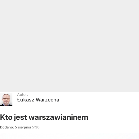
Autor:
Łukasz Warzecha
Kto jest warszawianinem
Dodano:
5
sierpnia
5:30