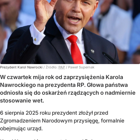
Prezydent Karol Nawrocki
/ Źródło:
PAP
/
Paweł Supernak
W czwartek mija rok od zaprzysiężenia Karola
Nawrockiego na prezydenta RP. Głowa państwa
odniosła się do oskarżeń rządzących o nadmiernie
stosowanie wet.
6 sierpnia 2025 roku prezydent złożył przed
Zgromadzeniem Narodowym przysięgę, formalnie
obejmując urząd.