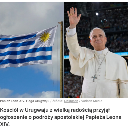
Papież Leon XIV. Flaga Urugwaju
/ Źródło:
Unsplash
/
Vatican Media
Kościół w Urugwaju z wielką radością przyjął
ogłoszenie o podróży apostolskiej Papieża Leona
XIV.