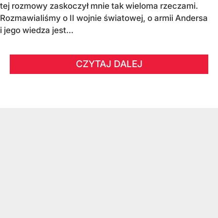
tej rozmowy zaskoczył mnie tak wieloma rzeczami.
Rozmawialiśmy o II wojnie światowej, o armii Andersa
i jego wiedza jest...
CZYTAJ DALEJ