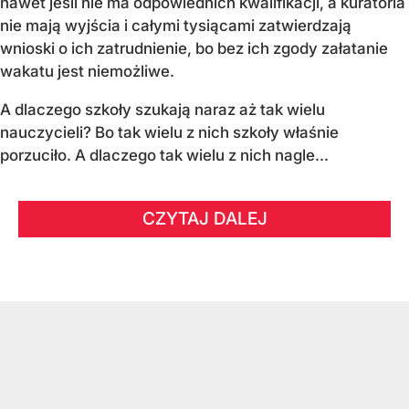
nawet jeśli nie ma odpowiednich kwalifikacji, a kuratoria
nie mają wyjścia i całymi tysiącami zatwierdzają
wnioski o ich zatrudnienie, bo bez ich zgody załatanie
wakatu jest niemożliwe.
A dlaczego szkoły szukają naraz aż tak wielu
nauczycieli? Bo tak wielu z nich szkoły właśnie
porzuciło. A dlaczego tak wielu z nich nagle...
CZYTAJ DALEJ