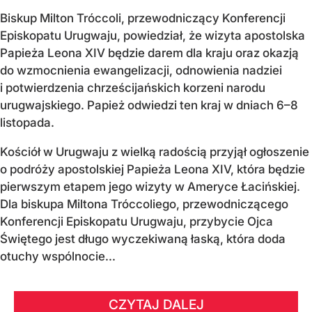
Biskup Milton Tróccoli, przewodniczący Konferencji
Episkopatu Urugwaju, powiedział, że wizyta apostolska
Papieża Leona XIV będzie darem dla kraju oraz okazją
do wzmocnienia ewangelizacji, odnowienia nadziei
i potwierdzenia chrześcijańskich korzeni narodu
urugwajskiego. Papież odwiedzi ten kraj w dniach 6–8
listopada.
Kościół w Urugwaju z wielką radością przyjął ogłoszenie
o podróży apostolskiej Papieża Leona XIV, która będzie
pierwszym etapem jego wizyty w Ameryce Łacińskiej.
Dla biskupa Miltona Tróccoliego, przewodniczącego
Konferencji Episkopatu Urugwaju, przybycie Ojca
Świętego jest długo wyczekiwaną łaską, która doda
otuchy wspólnocie...
CZYTAJ DALEJ