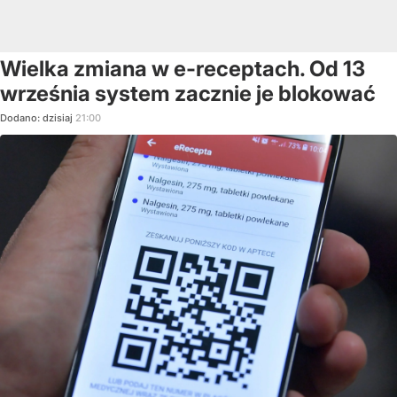
Wielka zmiana w e-receptach. Od 13
września system zacznie je blokować
Dodano:
dzisiaj
21:00