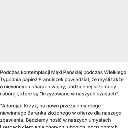
Podczas kontemplacji Męki Pańskiej podczas Wielkiego
Tygodnia papież Franciszek powiedział, że myśli także
o niewinnych ofiarach wojny, codziennej przemocy
i aborcji, które są "krzyżowane w naszych czasach".
"Adorując Krzyż, na nowo przeżyjemy drogę
niewinnego Baranka złożonego w ofierze dla naszego
zbawienia. Będziemy nosić w naszych umysłach
i sercach cierpienia chorych, ubogich, odrzuconych