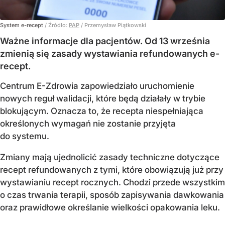
System e-recept
/ Źródło:
PAP
/
Przemysław Piątkowski
Ważne informacje dla pacjentów. Od 13 września
zmienią się zasady wystawiania refundowanych e-
recept.
Centrum E-Zdrowia zapowiedziało uruchomienie
nowych reguł walidacji, które będą działały w trybie
blokującym. Oznacza to, że recepta niespełniająca
określonych wymagań nie zostanie przyjęta
do systemu.
Zmiany mają ujednolicić zasady techniczne dotyczące
recept refundowanych z tymi, które obowiązują już przy
wystawianiu recept rocznych. Chodzi przede wszystkim
o czas trwania terapii, sposób zapisywania dawkowania
oraz prawidłowe określanie wielkości opakowania leku.