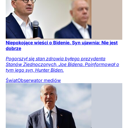
Niepokojące wieści o Bidenie. Syn ujawnia: Nie jest
dobrze
Pogorszył się stan zdrowia byłego prezydenta
Stanów Zjednoczonych, Joe Bidena. Poinformował o
tym jego syn, Hunter Biden.
Świat
Obserwator mediów