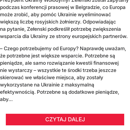
Prezydent Ukrainy Wołodymyr Zełenski został zapytany
podczas konferencji prasowej w Belgradzie, co Europa
może zrobić, aby pomóc Ukrainie wyeliminować
większą liczbę rosyjskich żołnierzy. Odpowiadając
na pytanie, Zełenski podkreślił potrzebę zwiększenia
wsparcia dla Ukrainy ze strony europejskich partnerów.
– Czego potrzebujemy od Europy? Naprawdę uważam,
że potrzebne jest większe wsparcie. Potrzebne są
pieniądze, ale samo rozwiązanie kwestii finansowej
nie wystarczy – wszystkie te środki trzeba jeszcze
skierować we właściwe miejsca, aby zostały
wykorzystane na Ukrainie z maksymalną
efektywnością. Potrzebne są dodatkowe pieniądze,
aby...
CZYTAJ DALEJ