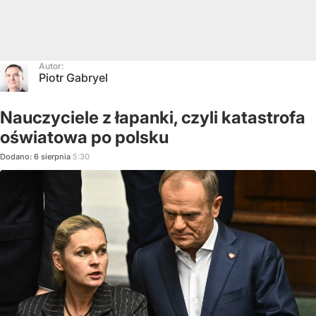
Autor:
Piotr Gabryel
Nauczyciele z łapanki, czyli katastrofa
oświatowa po polsku
Dodano:
6
sierpnia
5:30