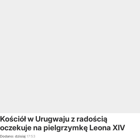
Kościół w Urugwaju z radością
oczekuje na pielgrzymkę Leona XIV
Dodano:
dzisiaj
17:53