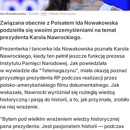
Ida Nowakowska
/ Źródło:
PAP
/
Radek Pietruszka
Związana obecnie z Polsatem Ida Nowakowska
podzieliła się swoimi przemyśleniami na temat
prezydenta Karola Nawrockiego.
Prezenterka i tancerka Ida Nowakowska poznała Karola
Nawrockiego, kiedy ten pełnił jeszcze funkcję prezesa
Instytutu Pamięci Narodowej. Jak powiedziała
w wywiadzie dla "Telemagazynu", miała okazję poznać
przyszłego prezydenta RP podczas realizacji przez
polsko-amerykańskiego filmu dokumentalnego. Jak
wskazała, Nawrocki wyróżniał się rozległą wiedzą
historyczną i pasją do historii, a to, jak przyznała, zrobiło
na niej wrażenie.
"Byłam pod wielkim wrażeniem wiedzy historycznej
pana prezydenta. Jest pasjonatem historii — podczas