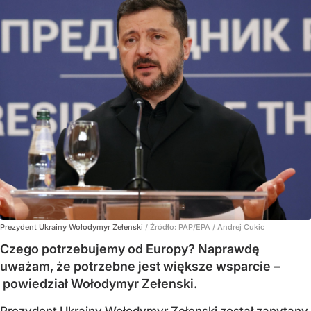
Prezydent Ukrainy Wołodymyr Zełenski
/ Źródło:
PAP/EPA
/
Andrej Cukic
Czego potrzebujemy od Europy? Naprawdę
uważam, że potrzebne jest większe wsparcie –
powiedział Wołodymyr Zełenski.