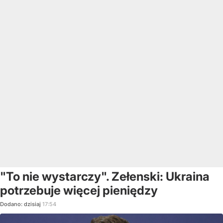
"To nie wystarczy". Zełenski: Ukraina
potrzebuje więcej pieniędzy
Dodano:
dzisiaj
17:54