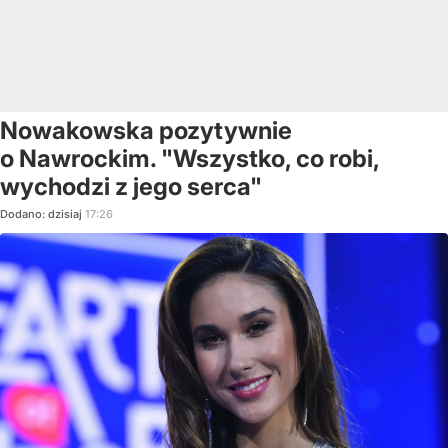
Nowakowska pozytywnie
o Nawrockim. "Wszystko, co robi,
wychodzi z jego serca"
Dodano:
dzisiaj
17:26