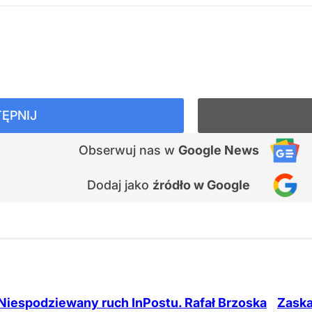
ĘPNIJ
Obserwuj nas
w
Google News
Dodaj jako
źródło w Google
Niespodziewany ruch InPostu. Rafał Brzoska
Zaska