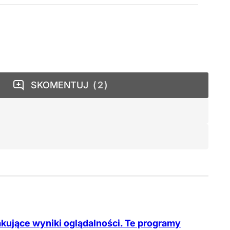
SKOMENTUJ
2
kujące wyniki oglądalności. Te programy