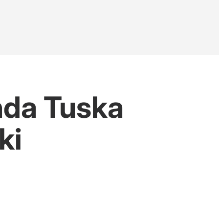
da Tuska
ki