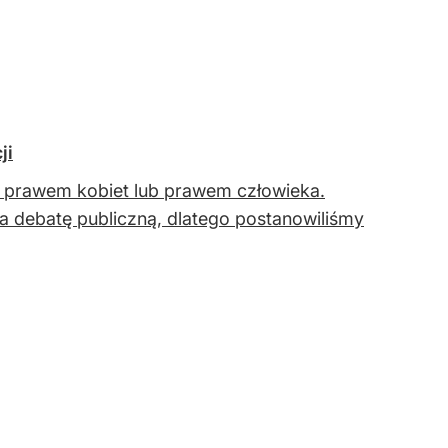
ji
ej prawem kobiet lub prawem człowieka.
a debatę publiczną, dlatego postanowiliśmy