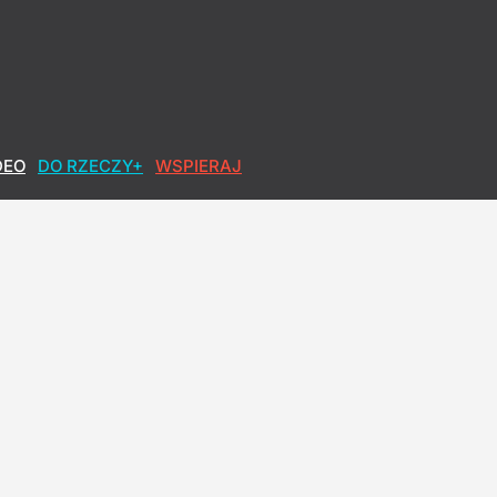
DEO
DO RZECZY+
WSPIERAJ