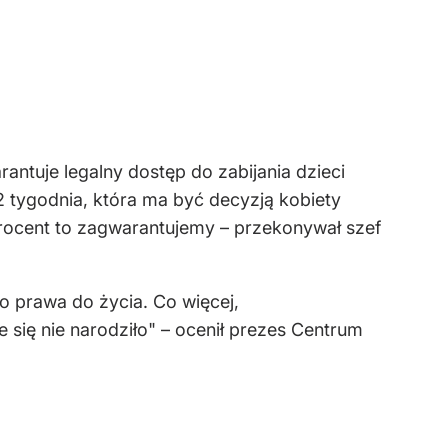
antuje legalny dostęp do zabijania dzieci
2 tygodnia, która ma być decyzją kobiety
 procent to zagwarantujemy – przekonywał szef
 prawa do życia. Co więcej,
e się nie narodziło" – ocenił prezes Centrum