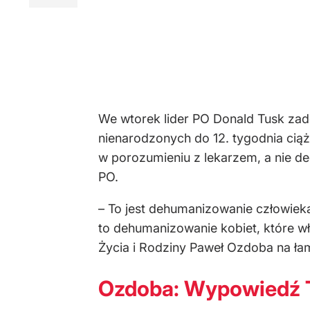
We wtorek lider PO Donald Tusk zadek
nienarodzonych do 12. tygodnia ciąż
w porozumieniu z lekarzem, a nie de
PO.
– To jest dehumanizowanie człowiek
to dehumanizowanie kobiet, które wła
Życia i Rodziny Paweł Ozdoba na ła
Ozdoba: Wypowiedź T