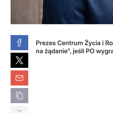
Prezes Centrum Życia i Ro
na żądanie", jeśli PO wygr