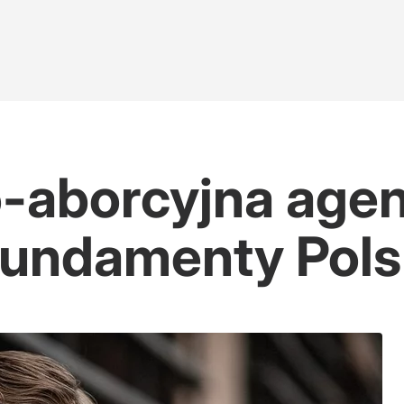
-aborcyjna agen
fundamenty Pols