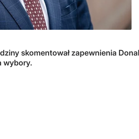
dziny skomentował zapewnienia Donalda
a wybory.