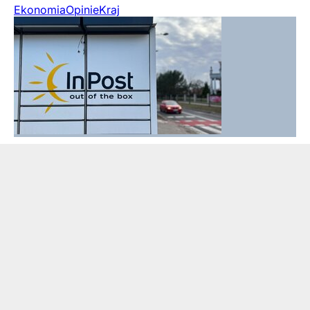
Ekonomia
Opinie
Kraj