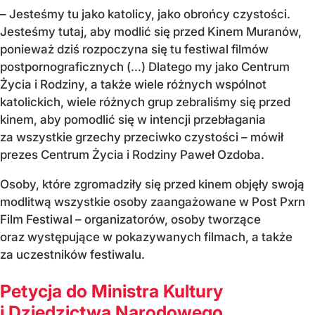
– Jesteśmy tu jako katolicy, jako obrońcy czystości.
Jesteśmy tutaj, aby modlić się przed Kinem Muranów,
ponieważ dziś rozpoczyna się tu festiwal filmów
postpornograficznych (…) Dlatego my jako Centrum
Życia i Rodziny, a także wiele różnych wspólnot
katolickich, wiele różnych grup zebraliśmy się przed
kinem, aby pomodlić się w intencji przebłagania
za wszystkie grzechy przeciwko czystości – mówił
prezes Centrum Życia i Rodziny Paweł Ozdoba.
Osoby, które zgromadziły się przed kinem objęły swoją
modlitwą wszystkie osoby zaangażowane w Post Pxrn
Film Festiwal – organizatorów, osoby tworzące
oraz występujące w pokazywanych filmach, a także
za uczestników festiwalu.
Petycja do Ministra Kultury
i Dziedzictwa Narodowego