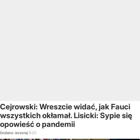
Cejrowski: Wreszcie widać, jak Fauci
wszystkich okłamał. Lisicki: Sypie się
opowieść o pandemii
Dodano:
wczoraj
9:23