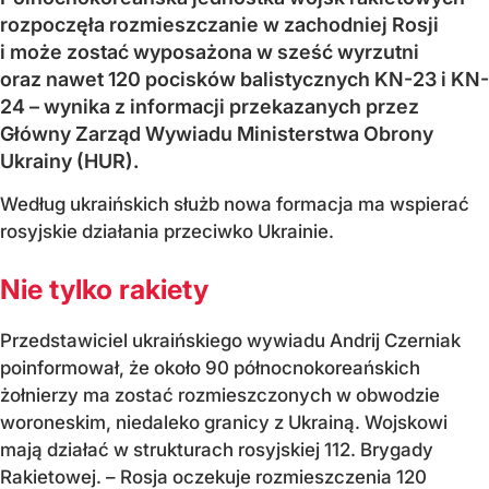
rozpoczęła rozmieszczanie w zachodniej Rosji
i może zostać wyposażona w sześć wyrzutni
oraz nawet 120 pocisków balistycznych KN-23 i KN-
24 – wynika z informacji przekazanych przez
Główny Zarząd Wywiadu Ministerstwa Obrony
Ukrainy (HUR).
Według ukraińskich służb nowa formacja ma wspierać
rosyjskie działania przeciwko Ukrainie.
Nie tylko rakiety
Przedstawiciel ukraińskiego wywiadu Andrij Czerniak
poinformował, że około 90 północnokoreańskich
żołnierzy ma zostać rozmieszczonych w obwodzie
woroneskim, niedaleko granicy z Ukrainą. Wojskowi
mają działać w strukturach rosyjskiej 112. Brygady
Rakietowej. – Rosja oczekuje rozmieszczenia 120