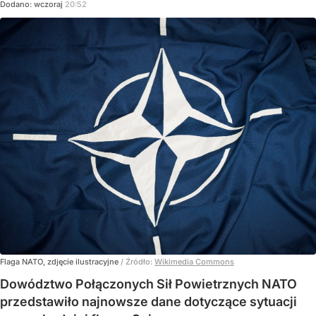
Dodano:
wczoraj
20:52
Flaga NATO, zdjęcie ilustracyjne
/ Źródło:
Wikimedia Commons
Dowództwo Połączonych Sił Powietrznych NATO
przedstawiło najnowsze dane dotyczące sytuacji