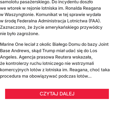
samolotu pasażerskiego. Do incydentu doszło
we wtorek w rejonie lotniska im. Ronalda Reagana
w Waszyngtonie. Komunikat w tej sprawie wydała
w środę Federalna Administracja Lotnictwa (FAA).
Zaznaczono, że życie amerykańskiego przywódcy
nie było zagrożone.
Marine One leciał z okolic Białego Domu do bazy Joint
Base Andrews, skąd Trump miał udać się do Los
Angeles. Agencja prasowa Reutera wskazała,
że kontrolerzy ruchu lotniczego nie wstrzymali
komercyjnych lotów z lotniska im. Reagana, choć taka
procedura ma obowiązywać podczas lotów...
CZYTAJ DALEJ