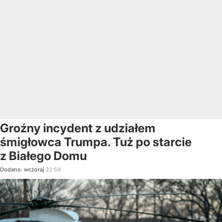
Groźny incydent z udziałem
śmigłowca Trumpa. Tuż po starcie
z Białego Domu
Dodano:
wczoraj
22:58