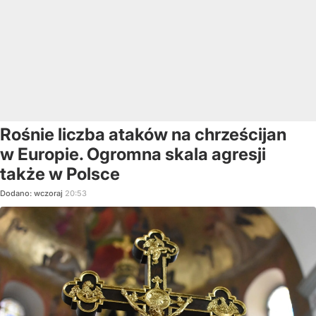
Rośnie liczba ataków na chrześcijan
w Europie. Ogromna skala agresji
także w Polsce
Dodano:
wczoraj
20:53