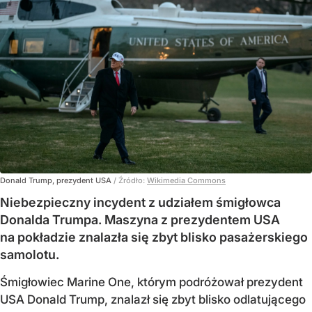
Donald Trump, prezydent USA
/ Źródło:
Wikimedia Commons
Niebezpieczny incydent z udziałem śmigłowca
Donalda Trumpa. Maszyna z prezydentem USA
na pokładzie znalazła się zbyt blisko pasażerskiego
samolotu.
Śmigłowiec Marine One, którym podróżował prezydent
USA Donald Trump, znalazł się zbyt blisko odlatującego