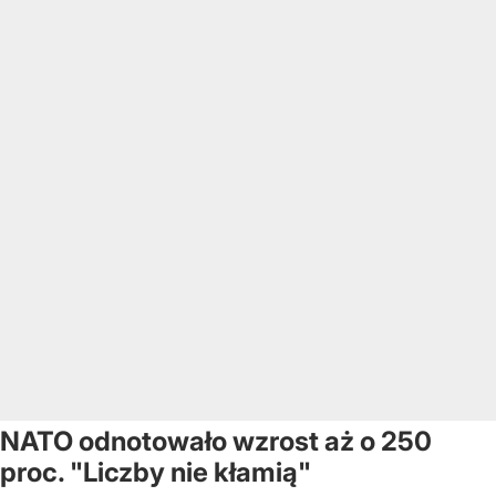
NATO odnotowało wzrost aż o 250
proc. "Liczby nie kłamią"