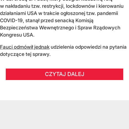
w nakładaniu tzw. restrykcji, lockdownów i kierowaniu
działaniami USA w trakcie ogłoszonej tzw. pandemii
COVID-19, stanął przed senacką Komisją
Bezpieczeństwa Wewnętrznego i Spraw Rządowych
Kongresu USA.
Fauci odmówił jednak
udzielenia odpowiedzi na pytania
dotyczące tej sprawy.
CZYTAJ DALEJ