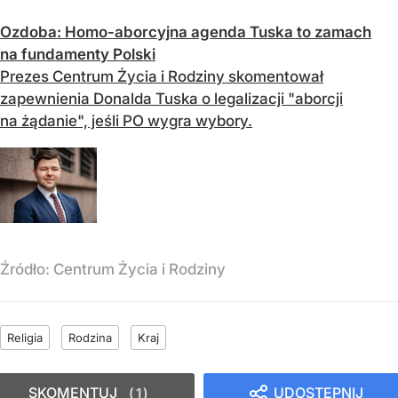
Ozdoba: Homo-aborcyjna agenda Tuska to zamach
na fundamenty Polski
Prezes Centrum Życia i Rodziny skomentował
zapewnienia Donalda Tuska o legalizacji "aborcji
na żądanie", jeśli PO wygra wybory.
Źródło:
Centrum Życia i Rodziny
Religia
Rodzina
Kraj
SKOMENTUJ
UDOSTĘPNIJ
1