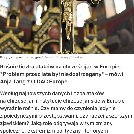
Krzyż, zdjęcie ilustracyjne
/ Źródło:
Pixabay
/
Pixabay
Rośnie liczba ataków na chrześcijan w Europie.
"Problem przez lata był niedostrzegany" – mówi
Anja Tang z OIDAC Europe.
Według najnowszych danych liczba ataków
na chrześcijan i instytucje chrześcijańskie w Europie
wyraźnie rośnie. Czy mamy do czynienia jedynie
z pojedynczymi przestępstwami, czy raczej z szerszym
zjawiskiem? Jaką rolę odgrywają w tym zmiany
społeczne, ekstremizm polityczny i terroryzm