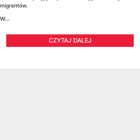
migrantów.
W...
CZYTAJ DALEJ