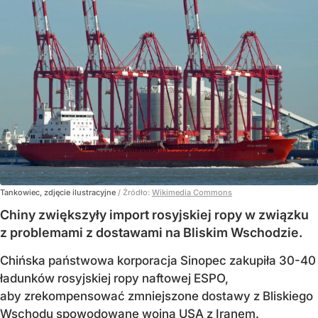
Tankowiec, zdjęcie ilustracyjne
/ Źródło:
Wikimedia Commons
Chiny zwiększyły import rosyjskiej ropy w związku
z problemami z dostawami na Bliskim Wschodzie.
Chińska państwowa korporacja Sinopec zakupiła 30-40
ładunków rosyjskiej ropy naftowej ESPO,
aby zrekompensować zmniejszone dostawy z Bliskiego
Wschodu spowodowane wojną USA z Iranem.