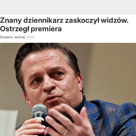
Znany dziennikarz zaskoczył widzów.
Ostrzegł premiera
Dodano:
dzisiaj
14:55