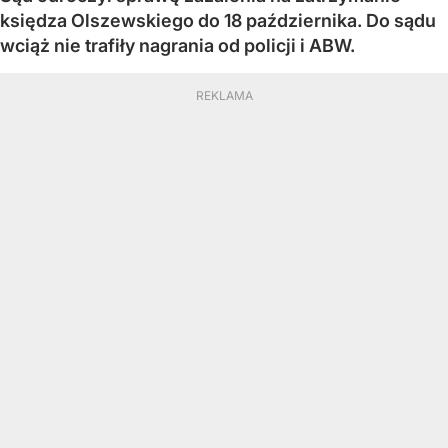
księdza Olszewskiego do 18 października. Do sądu
wciąż nie trafiły nagrania od policji i ABW.