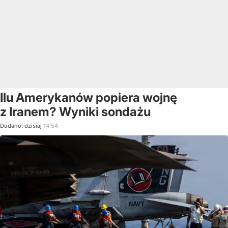
Ilu Amerykanów popiera wojnę
z Iranem? Wyniki sondażu
Dodano:
dzisiaj
14:54