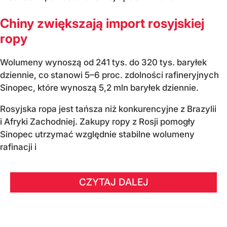
Chiny zwiększają import rosyjskiej
ropy
Wolumeny wynoszą od 241 tys. do 320 tys. baryłek
dziennie, co stanowi 5–6 proc. zdolności rafineryjnych
Sinopec, które wynoszą 5,2 mln baryłek dziennie.
Rosyjska ropa jest tańsza niż konkurencyjne z Brazylii
i Afryki Zachodniej. Zakupy ropy z Rosji pomogły
Sinopec utrzymać względnie stabilne wolumeny
rafinacji i
CZYTAJ DALEJ