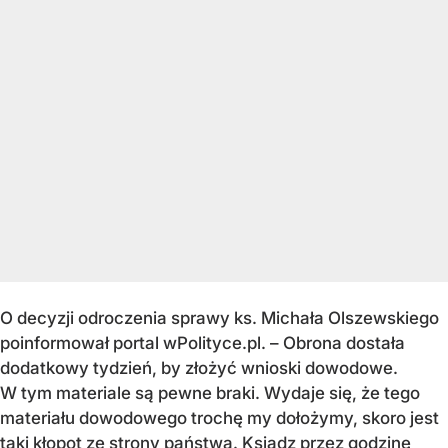
O decyzji odroczenia sprawy ks. Michała Olszewskiego
poinformował portal wPolityce.pl. – Obrona dostała
dodatkowy tydzień, by złożyć wnioski dowodowe.
W tym materiale są pewne braki. Wydaje się, że tego
materiału dowodowego trochę my dołożymy, skoro jest
taki kłopot ze strony państwa. Ksiądz przez godzinę