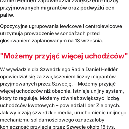
Daniel Helldén zapowiedział zwiększenie liczby
przyjmowanych migrantów oraz podwyżki cen
paliw.
Opozycyjne ugrupowania lewicowe i centrolewicowe
utrzymują prowadzenie w sondażach przed
głosowaniem zaplanowanym na 13 września.
"Możemy przyjąć więcej uchodźców"
W wywiadzie dla Szwedzkiego Radia Daniel Helldén
opowiedział się za zwiększeniem liczby migrantów
przyjmowanych przez Szwecję. – Możemy przyjąć
więcej uchodźców niż obecnie. Istnieje unijny system,
który to reguluje. Możemy również zwiększyć liczbę
uchodźców kwotowych – powiedział lider Zielonych.
Jak wyliczają szwedzkie media, uruchomienie unijnego
mechanizmu solidarnościowego oznaczałoby
konieczność przyjęcia przez Szwecję około 15 tys.