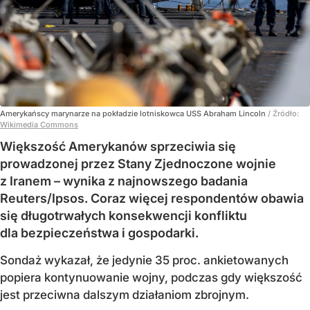
Amerykańscy marynarze na pokładzie lotniskowca USS Abraham Lincoln
/ Źródło:
Wikimedia Commons
Większość Amerykanów sprzeciwia się
prowadzonej przez Stany Zjednoczone wojnie
z Iranem – wynika z najnowszego badania
Reuters/Ipsos. Coraz więcej respondentów obawia
się długotrwałych konsekwencji konfliktu
dla bezpieczeństwa i gospodarki.
Sondaż wykazał, że jedynie 35 proc. ankietowanych
popiera kontynuowanie wojny, podczas gdy większość
jest przeciwna dalszym działaniom zbrojnym.