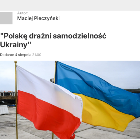
Autor:
Maciej Pieczyński
"Polskę drażni samodzielność
Ukrainy"
Dodano:
4
sierpnia
21:00