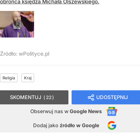
obrońca księdza Michała Olszewskiego.
Źródło:
wPolityce.pl
Religia
Kraj
SKOMENTUJ
UDOSTĘPNIJ
22
Obserwuj nas
w
Google News
Dodaj jako
źródło w Google