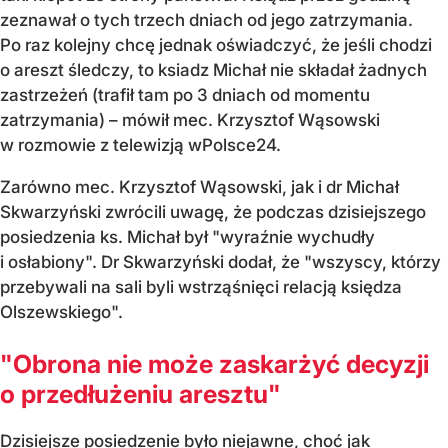
zeznawał o tych trzech dniach od jego zatrzymania.
Po raz kolejny chcę jednak oświadczyć, że jeśli chodzi
o areszt śledczy, to ksiadz Michał nie składał żadnych
zastrzeżeń (trafił tam po 3 dniach od momentu
zatrzymania) – mówił mec. Krzysztof Wąsowski
w rozmowie z telewizją wPolsce24.
Zarówno mec. Krzysztof Wąsowski, jak i dr Michał
Skwarzyński zwrócili uwagę, że podczas dzisiejszego
posiedzenia ks. Michał był "wyraźnie wychudły
i osłabiony". Dr Skwarzyński dodał, że "wszyscy, którzy
przebywali na sali byli wstrząśnięci relacją księdza
Olszewskiego".
"Obrona nie może zaskarżyć decyzji
o przedłużeniu aresztu"
Dzisiejsze posiedzenie było niejawne, choć jak