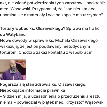
akt, nie widać potwierdzenia tych zarzutów – podkreślił
mec. Wąsowski. Przypomniał, że "sąd nieustająco
upomina się o materiały i wie od kogo je ma utrzymać".
Tortury wobec ks. Olszewskiego? Sprawa ma trafić
do Watykanu
Nowe dowody w sprawie ks. Michała Olszewskiego
wskazują, że jest on poddawany metodycznym
torturom. Chodzi o zakaz kontaktu z współbraćmi.
Pogarsza się stan zdrowia ks. Olszewskiego.
Niepokojące informacje prawnika
– 9 dzień mija, a uzasadnienia o przedłużeniu aresztu
nie ma – powiedział w piątek mec. Krzysztof Wąsowski,