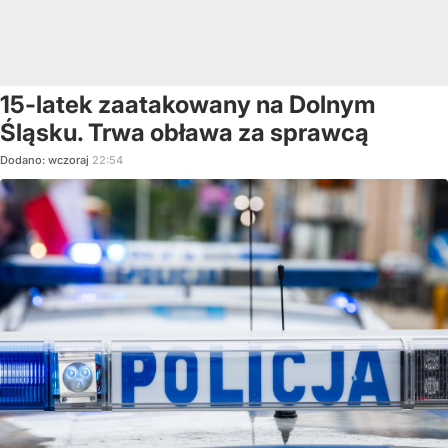
15-latek zaatakowany na Dolnym
Śląsku. Trwa obława za sprawcą
Dodano:
wczoraj
22:54