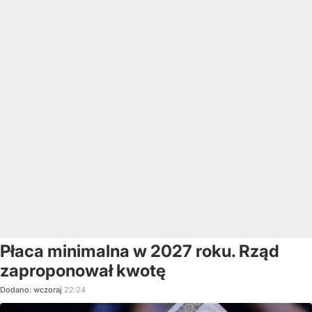
Płaca minimalna w 2027 roku. Rząd
zaproponował kwotę
Dodano:
wczoraj
22:24