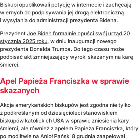
Biskupi opublikowali petycję w internecie i zachęcają
wiernych do podpisywania jej drogą elektroniczną
i wysyłania do administracji prezydenta Bidena.
Prezydent
Joe Biden formalnie opuści swój urząd 20
stycznia 2025 roku
, w dniu inauguracji nowego
prezydenta Donalda Trumpa. Do tego czasu może
podpisać akt zmniejszający wyroki skazanym na karę
śmierci.
Apel Papieża Franciszka w sprawie
skazanych
Akcja amerykańskich biskupów jest zgodna nie tylko
z podkreślanym od dziesięcioleci stanowiskiem
biskupów katolickich USA w sprawie zniesienia kary
śmierci, ale również z apelem Papieża Franciszka, który
po modlitwie na Anioł Pański 8 grudnia zaapelował