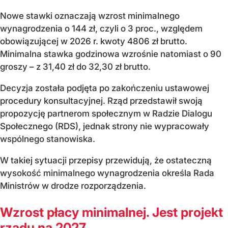
Nowe stawki oznaczają wzrost minimalnego
wynagrodzenia o 144 zł, czyli o 3 proc., względem
obowiązującej w 2026 r. kwoty 4806 zł brutto.
Minimalna stawka godzinowa wzrośnie natomiast o 90
groszy – z 31,40 zł do 32,30 zł brutto.
Decyzja została podjęta po zakończeniu ustawowej
procedury konsultacyjnej. Rząd przedstawił swoją
propozycję partnerom społecznym w Radzie Dialogu
Społecznego (RDS), jednak strony nie wypracowały
wspólnego stanowiska.
W takiej sytuacji przepisy przewidują, że ostateczną
wysokość minimalnego wynagrodzenia określa Rada
Ministrów w drodze rozporządzenia.
Wzrost płacy minimalnej. Jest projekt
rządu na 2027...