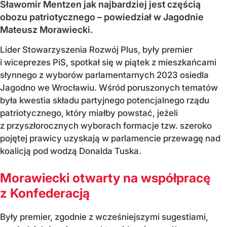
Sławomir Mentzen jak najbardziej jest częścią
obozu patriotycznego – powiedział w Jagodnie
Mateusz Morawiecki.
Lider Stowarzyszenia Rozwój Plus, były premier
i wiceprezes PiS, spotkał się w piątek z mieszkańcami
słynnego z wyborów parlamentarnych 2023 osiedla
Jagodno we Wrocławiu. Wśród poruszonych tematów
była kwestia składu partyjnego potencjalnego rządu
patriotycznego, który miałby powstać, jeżeli
z przyszłorocznych wyborach formacje tzw. szeroko
pojętej prawicy uzyskają w parlamencie przewagę nad
koalicją pod wodzą Donalda Tuska.
Morawiecki otwarty na współpracę
z Konfederacją
Były premier, zgodnie z wcześniejszymi sugestiami,