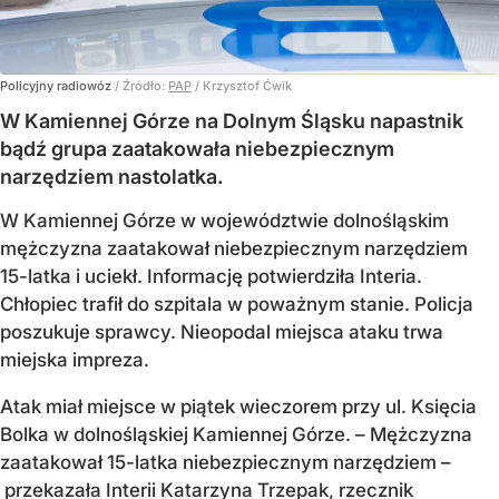
Policyjny radiowóz
/ Źródło:
PAP
/
Krzysztof Ćwik
W Kamiennej Górze na Dolnym Śląsku napastnik
bądź grupa zaatakowała niebezpiecznym
narzędziem nastolatka.
W Kamiennej Górze w województwie dolnośląskim
mężczyzna zaatakował niebezpiecznym narzędziem
15-latka i uciekł. Informację potwierdziła Interia.
Chłopiec trafił do szpitala w poważnym stanie. Policja
poszukuje sprawcy. Nieopodal miejsca ataku trwa
miejska impreza.
Atak miał miejsce w piątek wieczorem przy ul. Księcia
Bolka w dolnośląskiej Kamiennej Górze. – Mężczyzna
zaatakował 15-latka niebezpiecznym narzędziem –
przekazała Interii Katarzyna Trzepak, rzecznik