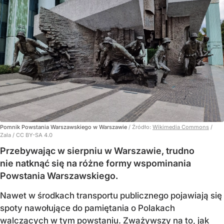
Pomnik Powstania Warszawskiego w Warszawie
/ Źródło:
Wikimedia Commons
/
Zala / CC BY-SA 4.0
Przebywając w sierpniu w Warszawie, trudno
nie natknąć się na różne formy wspominania
Powstania Warszawskiego.
Nawet w środkach transportu publicznego pojawiają się
spoty nawołujące do pamiętania o Polakach
walczących w tym powstaniu. Zważywszy na to, jak