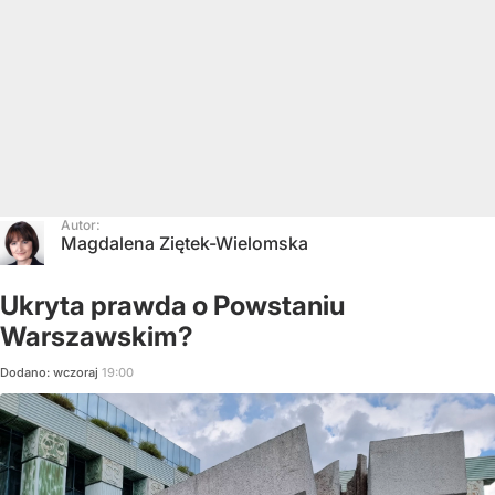
Autor:
Magdalena Ziętek-Wielomska
Ukryta prawda o Powstaniu
Warszawskim?
Dodano:
wczoraj
19:00