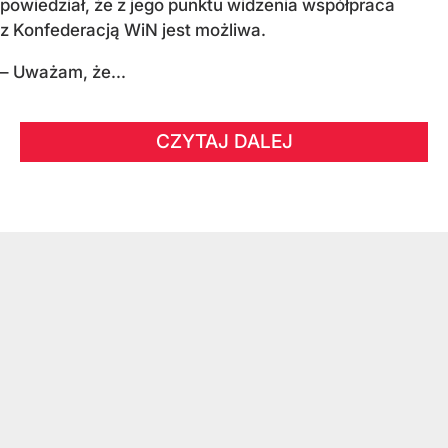
powiedział, że z jego punktu widzenia współpraca
z Konfederacją WiN jest możliwa.
– Uważam, że...
CZYTAJ DALEJ