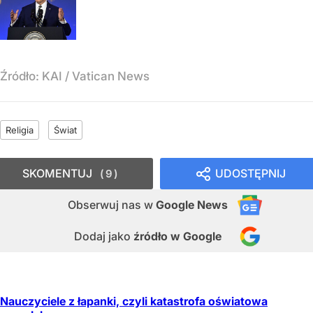
Źródło:
KAI
/
Vatican News
Religia
Świat
SKOMENTUJ
UDOSTĘPNIJ
9
Obserwuj nas
w
Google News
Dodaj jako
źródło w Google
Nauczyciele z łapanki, czyli katastrofa oświatowa