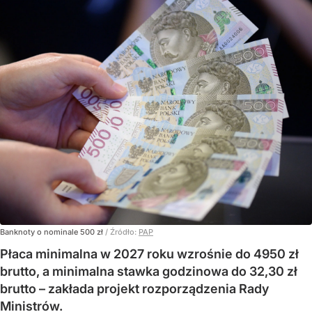
Banknoty o nominale 500 zł
/ Źródło:
PAP
Płaca minimalna w 2027 roku wzrośnie do 4950 zł
brutto, a minimalna stawka godzinowa do 32,30 zł
brutto – zakłada projekt rozporządzenia Rady
Ministrów.