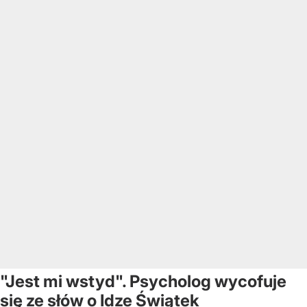
"Jest mi wstyd". Psycholog wycofuje
się ze słów o Idze Świątek