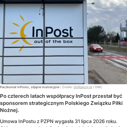
Paczkomat InPostu, zdjęcie ilustracyjne
/ Źródło:
DoRzeczy.pl
/
DMC
Po czterech latach współpracy InPost przestał być
sponsorem strategicznym Polskiego Związku Piłki
Nożnej.
Umowa InPostu z PZPN wygasła 31 lipca 2026 roku.