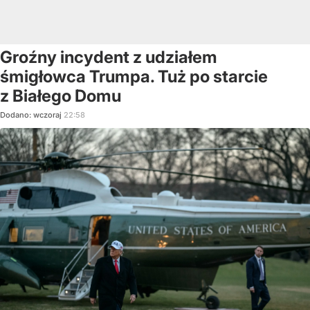
Groźny incydent z udziałem
śmigłowca Trumpa. Tuż po starcie
z Białego Domu
Dodano:
wczoraj
22:58