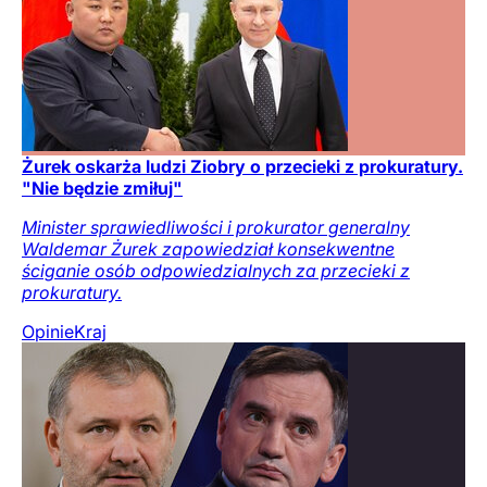
Żurek oskarża ludzi Ziobry o przecieki z prokuratury.
"Nie będzie zmiłuj"
Minister sprawiedliwości i prokurator generalny
Waldemar Żurek zapowiedział konsekwentne
ściganie osób odpowiedzialnych za przecieki z
prokuratury.
Opinie
Kraj