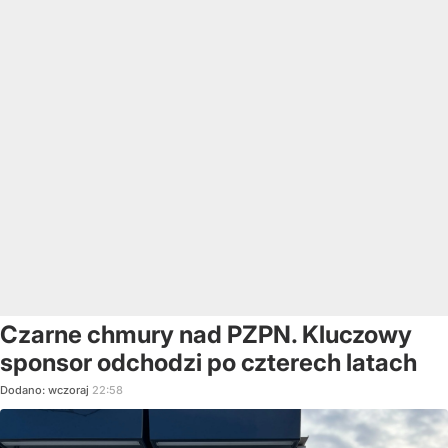
Czarne chmury nad PZPN. Kluczowy
sponsor odchodzi po czterech latach
Dodano:
wczoraj
22:58