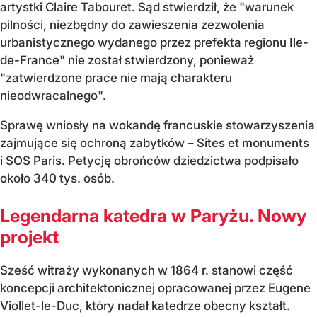
artystki Claire Tabouret. Sąd stwierdził, że "warunek
pilności, niezbędny do zawieszenia zezwolenia
urbanistycznego wydanego przez prefekta regionu Ile-
de-France" nie został stwierdzony, ponieważ
"zatwierdzone prace nie mają charakteru
nieodwracalnego".
Sprawę wniosły na wokandę francuskie stowarzyszenia
zajmujące się ochroną zabytków – Sites et monuments
i SOS Paris. Petycję obrońców dziedzictwa podpisało
około 340 tys. osób.
Legendarna katedra w Paryżu. Nowy
projekt
Sześć witraży wykonanych w 1864 r. stanowi część
koncepcji architektonicznej opracowanej przez Eugene
Viollet-le-Duc, który nadał katedrze obecny kształt.