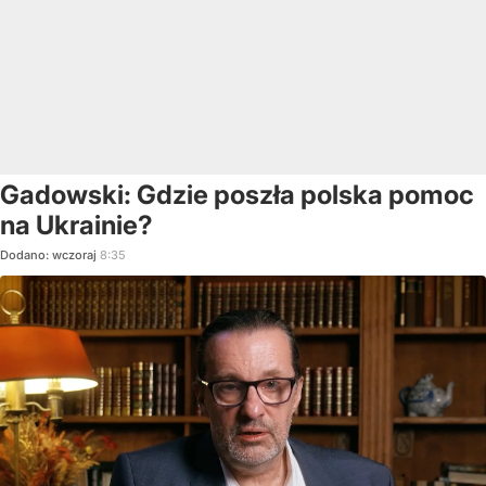
Gadowski: Gdzie poszła polska pomoc
na Ukrainie?
Dodano:
wczoraj
8:35