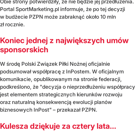
Obie strony potwierdziły, że nie będzie jej przedłużenia.
Portal SportMarketing.pl informuje, że po tej decyzji
w budżecie PZPN może zabraknąć około 10 mln
zł rocznie.
Koniec jednej z największych umów
sponsorskich
W środę Polski Związek Piłki Nożnej oficjalnie
podsumował współpracę z InPostem. W oficjalnym
komunikacie, opublikowanym na stronie federacji,
podkreślono, że "decyzja o nieprzedłużeniu współpracy
jest elementem strategicznych kierunków rozwoju
oraz naturalną konsekwencją ewolucji planów
biznesowych InPost" – przekazał PZPN.
Kulesza dziękuje za cztery lata...