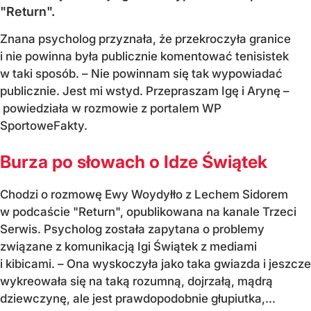
"Return".
Znana psycholog przyznała, że przekroczyła granice
i nie powinna była publicznie komentować tenisistek
w taki sposób. – Nie powinnam się tak wypowiadać
publicznie. Jest mi wstyd. Przepraszam Igę i Arynę –
powiedziała w rozmowie z portalem WP
SportoweFakty.
Burza po słowach o Idze Świątek
Chodzi o rozmowę Ewy Woydyłło z Lechem Sidorem
w podcaście "Return", opublikowana na kanale Trzeci
Serwis. Psycholog została zapytana o problemy
związane z komunikacją Igi Świątek z mediami
i kibicami. – Ona wyskoczyła jako taka gwiazda i jeszcze
wykreowała się na taką rozumną, dojrzałą, mądrą
dziewczynę, ale jest prawdopodobnie głupiutka,...