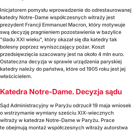
Inicjatorem pomysłu wprowadzenie do odrestaurowanej
katedry Notre-Dame współczesnych witraży jest
prezydent Francji Emmanuel Macron, który motywuje
swą decyzję pragnieniem pozostawienia w bazylice
"śladu XXI wieku", który okazał się dla katedry tak
bolesny poprzez wyniszczający pożar. Koszt
przedsięwzięcia szacowany jest na około 4 mln euro.
Ostateczna decyzja w sprawie urządzenia paryskiej
katedry należy do państwa, które od 1905 roku jest jej
właścicielem.
Katedra Notre-Dame. Decyzja sądu
Sąd Administracyjny w Paryżu odrzucił 19 maja wniosek
o wstrzymanie wymiany sześciu XIX-wiecznych
witraży w katedrze Notre-Dame w Paryżu. Prace
te obejmują montaż współczesnych witraży autorstwa