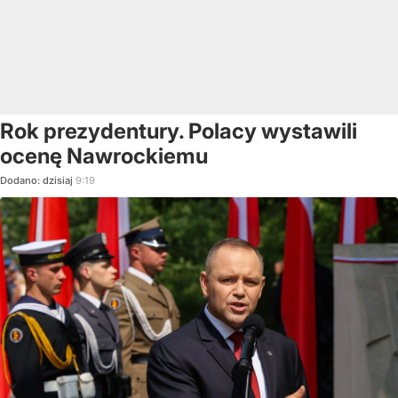
Rok prezydentury. Polacy wystawili
ocenę Nawrockiemu
Dodano:
dzisiaj
9:19