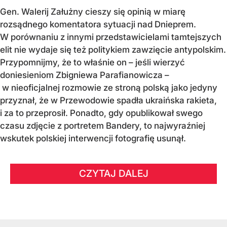
Gen. Walerij Załużny cieszy się opinią w miarę
rozsądnego komentatora sytuacji nad Dnieprem.
W porównaniu z innymi przedstawicielami tamtejszych
elit nie wydaje się też politykiem zawzięcie antypolskim.
Przypomnijmy, że to właśnie on – jeśli wierzyć
doniesieniom Zbigniewa Parafianowicza –
w nieoficjalnej rozmowie ze stroną polską jako jedyny
przyznał, że w Przewodowie spadła ukraińska rakieta,
i za to przeprosił. Ponadto, gdy opublikował swego
czasu zdjęcie z portretem Bandery, to najwyraźniej
wskutek polskiej interwencji fotografię usunął.
CZYTAJ DALEJ