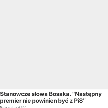
Stanowcze słowa Bosaka. "Następny
premier nie powinien być z PiS"
Dodano:
dzisiaj
9:30