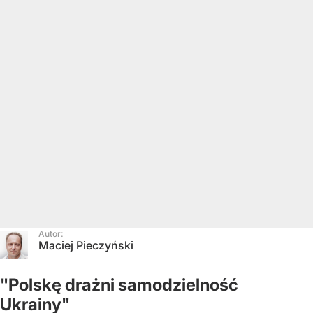
Autor:
Maciej Pieczyński
"Polskę drażni samodzielność
Ukrainy"