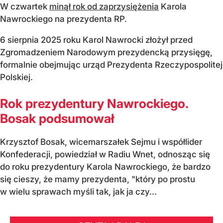
W czwartek
minął rok od zaprzysiężenia
Karola
Nawrockiego na prezydenta RP.
6 sierpnia 2025 roku Karol Nawrocki złożył przed
Zgromadzeniem Narodowym prezydencką przysięgę,
formalnie obejmując urząd Prezydenta Rzeczypospolitej
Polskiej.
Rok prezydentury Nawrockiego.
Bosak podsumował
Krzysztof Bosak, wicemarszałek Sejmu i współlider
Konfederacji, powiedział w Radiu Wnet, odnosząc się
do roku prezydentury Karola Nawrockiego, że bardzo
się cieszy, że mamy prezydenta, "który po prostu
w wielu sprawach myśli tak, jak ja czy...