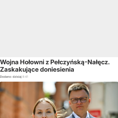
Wojna Hołowni z Pełczyńską-Nałęcz.
Zaskakujące doniesienia
Dodano:
dzisiaj
8:41