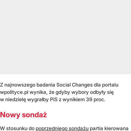
Z najnowszego badania Social Changes dla portalu
wpolityce.pl wynika, że gdyby wybory odbyły się
w niedzielę wygrałby PiS z wynikiem 39 proc.
Nowy sondaż
W stosunku do
poprzedniego sondażu
partia kierowana