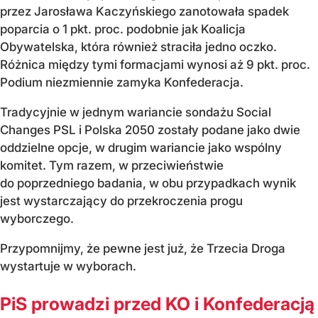
przez Jarosława Kaczyńskiego zanotowała spadek
poparcia o 1 pkt. proc. podobnie jak Koalicja
Obywatelska, która również straciła jedno oczko.
Różnica między tymi formacjami wynosi aż 9 pkt. proc.
Podium niezmiennie zamyka Konfederacja.
Tradycyjnie w jednym wariancie sondażu Social
Changes PSL i Polska 2050 zostały podane jako dwie
oddzielne opcje, w drugim wariancie jako wspólny
komitet. Tym razem, w przeciwieństwie
do poprzedniego badania, w obu przypadkach wynik
jest wystarczający do przekroczenia progu
wyborczego.
Przypomnijmy, że pewne jest już, że Trzecia Droga
wystartuje w wyborach.
PiS prowadzi przed KO i Konfederacją