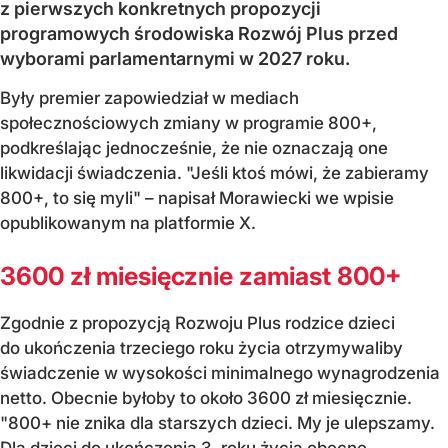
z pierwszych konkretnych propozycji
programowych środowiska Rozwój Plus przed
wyborami parlamentarnymi w 2027 roku.
Były premier zapowiedział w mediach
społecznościowych zmiany w programie 800+,
podkreślając jednocześnie, że nie oznaczają one
likwidacji świadczenia. "Jeśli ktoś mówi, że zabieramy
800+, to się myli" – napisał Morawiecki we wpisie
opublikowanym na platformie X.
3600 zł miesięcznie zamiast 800+
Zgodnie z propozycją Rozwoju Plus rodzice dzieci
do ukończenia trzeciego roku życia otrzymywaliby
świadczenie w wysokości minimalnego wynagrodzenia
netto. Obecnie byłoby to około 3600 zł miesięcznie.
"800+ nie znika dla starszych dzieci. My je ulepszamy.
Dla dzieci do ukończenia 3. roku życia obecne