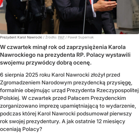
Prezydent Karol Nawrocki
/ Źródło:
PAP
/
Paweł Supernak
W czwartek minął rok od zaprzysiężenia Karola
Nawrockiego na prezydenta RP. Polacy wystawili
swojemu przywódcy dobrą ocenę.
6 sierpnia 2025 roku Karol Nawrocki złożył przed
Zgromadzeniem Narodowym prezydencką przysięgę,
formalnie obejmując urząd Prezydenta Rzeczypospolitej
Polskiej. W czwartek przed Pałacem Prezydenckim
zorganizowano imprezę upamiętniającą to wydarzenie,
podczas której Karol Nawrocki podsumował pierwszy
rok swojej prezydentury. A jak ostatnie 12 miesięcy
oceniają Polacy?