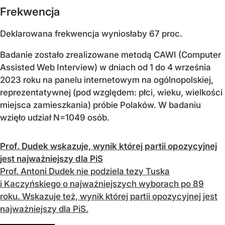
Frekwencja
Deklarowana frekwencja wyniosłaby 67 proc.
Badanie zostało zrealizowane metodą CAWI (Computer
Assisted Web Interview) w dniach od 1 do 4 września
2023 roku na panelu internetowym na ogólnopolskiej,
reprezentatywnej (pod względem: płci, wieku, wielkości
miejsca zamieszkania) próbie Polaków. W badaniu
wzięło udział N=1049 osób.
Prof. Dudek wskazuje, wynik której partii opozycyjnej
jest najważniejszy dla PiS
Prof. Antoni Dudek nie podziela tezy Tuska
i Kaczyńskiego o najważniejszych wyborach po 89
roku. Wskazuje też, wynik której partii opozycyjnej jest
najważniejszy dla PiS.