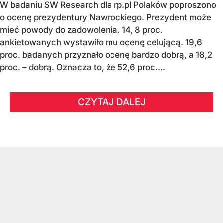
W badaniu SW Research dla rp.pl Polaków poproszono
o ocenę prezydentury Nawrockiego. Prezydent może
mieć powody do zadowolenia. 14, 8 proc.
ankietowanych wystawiło mu ocenę celującą. 19,6
proc. badanych przyznało ocenę bardzo dobrą, a 18,2
proc. – dobrą. Oznacza to, że 52,6 proc....
CZYTAJ DALEJ