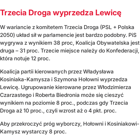
Trzecia Droga wyprzedza Lewicę
W wariancie z komitetem Trzecia Droga (PSL + Polska
2050) układ sił w parlamencie jest bardzo podobny. PiS
wygrywa z wynikiem 38 proc, Koalicja Obywatelska jest
druga – 31 proc. Trzecie miejsce należy do Konfederacji,
która notuje 12 proc.
Koalicja partii kierowanych przez Władysława
Kosiniaka-Kamysza i Szymona Hołowni wyprzedza
Lewicę. Ugrupowanie kierowane przez Włodzimierza
Czarzastego i Roberta Biedronia może się cieszyć
wynikiem na poziomie 8 proc., podczas gdy Trzecia
Droga aż 10 proc., czyli wzrost aż o 4 pkt. proc.
Aby przekroczyć próg wyborczy, Hołowni i Kosiniakowi-
Kamysz wystarczy 8 proc.