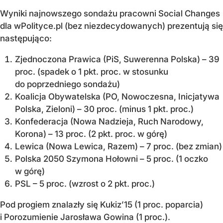
Wyniki najnowszego sondażu pracowni Social Changes
dla wPolityce.pl (bez niezdecydowanych) prezentują się
następująco:
Zjednoczona Prawica (PiS, Suwerenna Polska) – 39
proc. (spadek o 1 pkt. proc. w stosunku
do poprzedniego sondażu)
Koalicja Obywatelska (PO, Nowoczesna, Inicjatywa
Polska, Zieloni) – 30 proc. (minus 1 pkt. proc.)
Konfederacja (Nowa Nadzieja, Ruch Narodowy,
Korona) – 13 proc. (2 pkt. proc. w górę)
Lewica (Nowa Lewica, Razem) – 7 proc. (bez zmian)
Polska 2050 Szymona Hołowni – 5 proc. (1 oczko
w górę)
PSL – 5 proc. (wzrost o 2 pkt. proc.)
Pod progiem znalazły się Kukiz’15 (1 proc. poparcia)
i Porozumienie Jarosława Gowina (1 proc.).