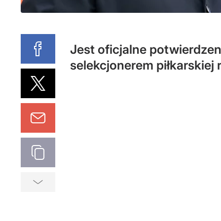
Jest oficjalne potwierdze
selekcjonerem piłkarskiej 