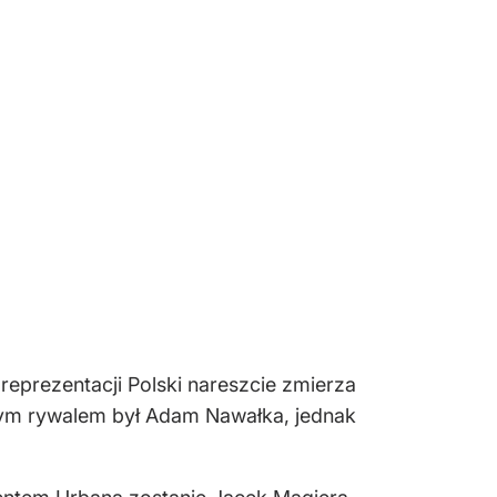
eprezentacji Polski nareszcie zmierza
nym rywalem był Adam Nawałka, jednak