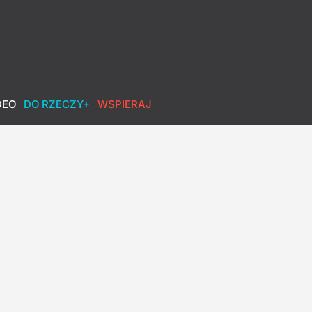
DEO
DO RZECZY+
WSPIERAJ