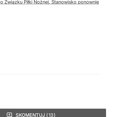
o Związku Piłki Nożnej. Stanowisko ponownie
SKOMENTUJ
13