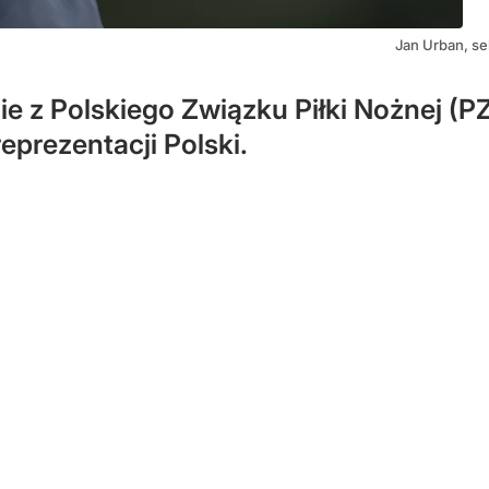
Jan Urban, se
nie z Polskiego Związku Piłki Nożnej (
reprezentacji Polski.