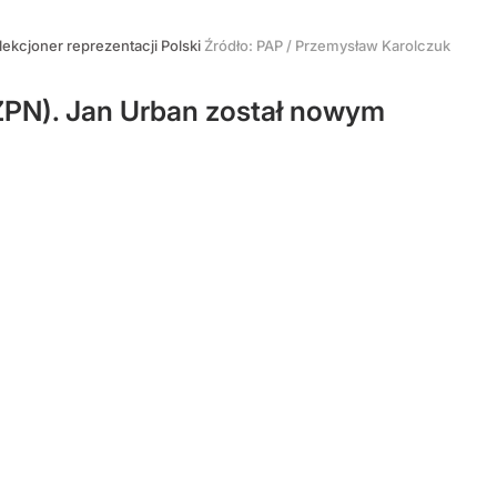
lekcjoner reprezentacji Polski
Źródło:
PAP
/
Przemysław Karolczuk
PZPN). Jan Urban został nowym