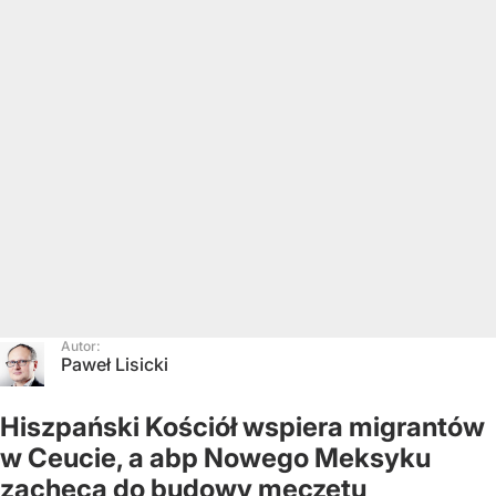
Autor:
Paweł Lisicki
Hiszpański Kościół wspiera migrantów
w Ceucie, a abp Nowego Meksyku
zachęca do budowy meczetu