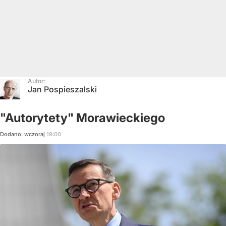
Autor:
Jan Pospieszalski
"Autorytety" Morawieckiego
Dodano:
wczoraj
19:00