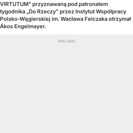
VIRTUTUM" przyznawaną pod patronatem
tygodnika „Do Rzeczy” przez Instytut Współpracy
Polsko-Węgierskiej im. Wacława Felczaka otrzymał
Ákos Engelmayer.