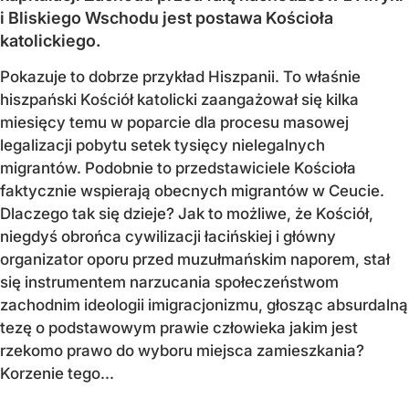
i Bliskiego Wschodu jest postawa Kościoła
katolickiego.
Pokazuje to dobrze przykład Hiszpanii. To właśnie
hiszpański Kościół katolicki zaangażował się kilka
miesięcy temu w poparcie dla procesu masowej
legalizacji pobytu setek tysięcy nielegalnych
migrantów. Podobnie to przedstawiciele Kościoła
faktycznie wspierają obecnych migrantów w Ceucie.
Dlaczego tak się dzieje? Jak to możliwe, że Kościół,
niegdyś obrońca cywilizacji łacińskiej i główny
organizator oporu przed muzułmańskim naporem, stał
się instrumentem narzucania społeczeństwom
zachodnim ideologii imigracjonizmu, głosząc absurdalną
tezę o podstawowym prawie człowieka jakim jest
rzekomo prawo do wyboru miejsca zamieszkania?
Korzenie tego...