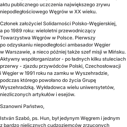
aktu publicznego uczczenia największego zrywu
niepodległościowego Węgrów w XX wieku.
Członek założyciel Solidarności Polsko-Węgierskiej,
a po 1989 roku: wieloletni przewodniczący
Towarzystwa Węgrów w Polsce. Pierwszy
po odzyskaniu niepodległości ambasador Węgier
w Warszawie, a nieco później także szef misji w Mińsku.
Aktywny współorganizator - po ładnych kilku stuleciach
przerwy - zjazdu przywódców Polski, Czechosłowacji
i Węgier w 1991 roku na zamku w Wyszehradzie,
podczas którego powołano do życia Grupę
Wyszehradzką. Wykładowca wielu uniwersytetów,
niezliczonych artykułów i esejów.
Szanowni Państwo,
István Szabó, ps. Hun, był jedynym Węgrem i jednym
z bardzo nielicznych cudzoziemców zrzuconych