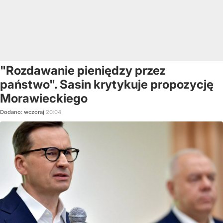
"Rozdawanie pieniędzy przez
państwo". Sasin krytykuje propozycję
Morawieckiego
Dodano:
wczoraj
20:04