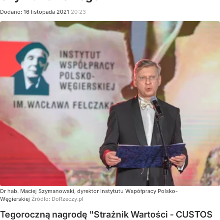
Dodano:
16
listopada
2021
20:23
Dr hab. Maciej Szymanowski, dyrektor Instytutu Współpracy Polsko-
Węgierskiej
Źródło:
DoRzeczy.pl
Tegoroczną nagrodę "Strażnik Wartości - CUSTOS