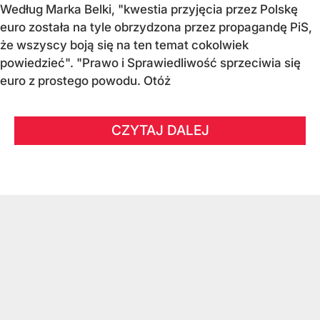
Według Marka Belki, "kwestia przyjęcia przez Polskę
euro została na tyle obrzydzona przez propagandę PiS,
że wszyscy boją się na ten temat cokolwiek
powiedzieć". "Prawo i Sprawiedliwość sprzeciwia się
euro z prostego powodu. Otóż
CZYTAJ DALEJ